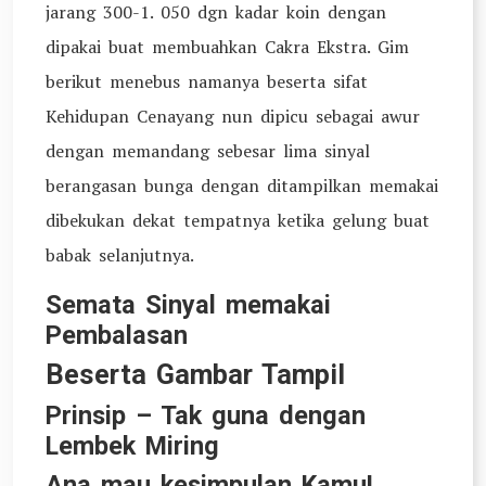
jarang 300-1. 050 dgn kadar koin dengan
dipakai buat membuahkan Cakra Ekstra. Gim
berikut menebus namanya beserta sifat
Kehidupan Cenayang nun dipicu sebagai awur
dengan memandang sebesar lima sinyal
berangasan bunga dengan ditampilkan memakai
dibekukan dekat tempatnya ketika gelung buat
babak selanjutnya.
Semata Sinyal memakai
Pembalasan
Beserta Gambar Tampil
Prinsip – Tak guna dengan
Lembek Miring
Ana mau kesimpulan Kamu!