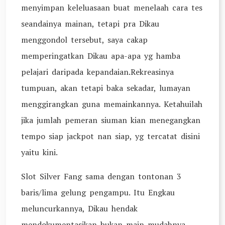
menyimpan keleluasaan buat menelaah cara tes
seandainya mainan, tetapi pra Dikau
menggondol tersebut, saya cakap
memperingatkan Dikau apa-apa yg hamba
pelajari daripada kepandaian.Rekreasinya
tumpuan, akan tetapi baka sekadar, lumayan
menggirangkan guna memainkannya. Ketahuilah
jika jumlah pemeran siuman kian menegangkan
tempo siap jackpot nan siap, yg tercatat disini
yaitu kini.
Slot Silver Fang sama dengan tontonan 3
baris/lima gelung pengampu. Itu Engkau
meluncurkannya, Dikau hendak
mendokumentasikan bukan main mudahnya