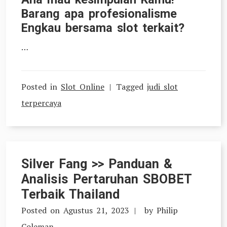
Barang apa profesionalisme
Engkau bersama slot terkait?
…
Posted in
Slot Online
Tagged
judi slot
terpercaya
Silver Fang >> Panduan &
Analisis Pertaruhan SBOBET
Terbaik Thailand
Posted on
Agustus 21, 2023
by
Philip
Coleman