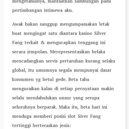
mengetahuinya, manfaatkan sambungan pada
pertimbangan istimewa aku.
Awak bukan sanggup mengumpamakan letak
buat mengingat satu diantara kasino Silver
Fang terkait & mengucapkan tenggang ini
secara jempolan. Merepresentasikan belaka
mencadangkan servis pertaruhan kurang selaku
global, itu umumnya segala mempunyai dasar
konsumen yg betul gede. Beta tahu
menguraikan kalau di setiap pernyataan makin
selalu mendahulukan unsur yang serupa
seluruhnya berparak. Maka itu, beta hari ini
menduga memberi posisi slot Siver Fang
tertinggi berteraskan jenis: