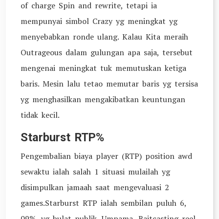
of charge Spin and rewrite, tetapi ia
mempunyai simbol Crazy yg meningkat yg
menyebabkan ronde ulang. Kalau Kita meraih
Outrageous dalam gulungan apa saja, tersebut
mengenai meningkat tuk memutuskan ketiga
baris. Mesin lalu tetao memutar baris yg tersisa
yg menghasilkan mengakibatkan keuntungan
tidak kecil.
Starburst RTP%
Pengembalian biaya player (RTP) position awd
sewaktu ialah salah 1 situasi mulailah yg
disimpulkan jamaah saat mengevaluasi 2
games.Starburst RTP ialah sembilan puluh 6,
09%, yg bulat publik. Umpama, Baitcasting reel