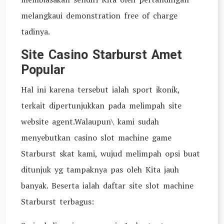
melangkaui demonstration free of charge
tadinya.
Site Casino Starburst Amet
Popular
Hal ini karena tersebut ialah sport ikonik,
terkait dipertunjukkan pada melimpah site
website agent.Walaupun\ kami sudah
menyebutkan casino slot machine game
Starburst skat kami, wujud melimpah opsi buat
ditunjuk yg tampaknya pas oleh Kita jauh
banyak. Beserta ialah daftar site slot machine
Starburst terbagus: