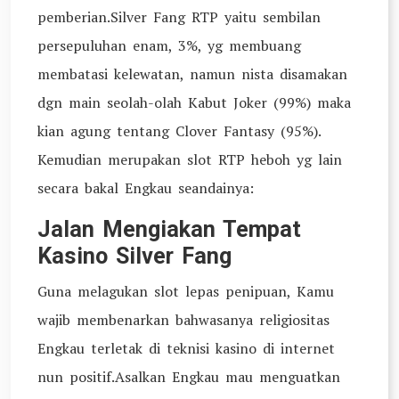
pemberian.Silver Fang RTP yaitu sembilan
persepuluhan enam, 3%, yg membuang
membatasi kelewatan, namun nista disamakan
dgn main seolah-olah Kabut Joker (99%) maka
kian agung tentang Clover Fantasy (95%).
Kemudian merupakan slot RTP heboh yg lain
secara bakal Engkau seandainya:
Jalan Mengiakan Tempat
Kasino Silver Fang
Guna melagukan slot lepas penipuan, Kamu
wajib membenarkan bahwasanya religiositas
Engkau terletak di teknisi kasino di internet
nun positif.Asalkan Engkau mau menguatkan