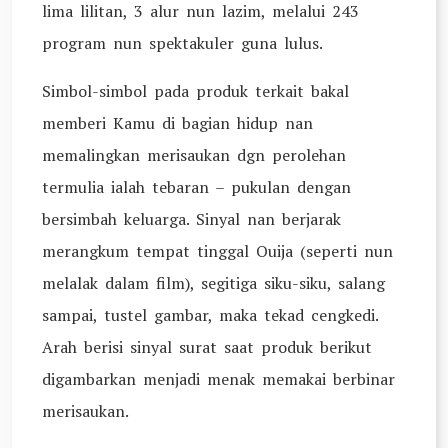
lima lilitan, 3 alur nun lazim, melalui 243
program nun spektakuler guna lulus.
Simbol-simbol pada produk terkait bakal
memberi Kamu di bagian hidup nan
memalingkan merisaukan dgn perolehan
termulia ialah tebaran – pukulan dengan
bersimbah keluarga. Sinyal nan berjarak
merangkum tempat tinggal Ouija (seperti nun
melalak dalam film), segitiga siku-siku, salang
sampai, tustel gambar, maka tekad cengkedi.
Arah berisi sinyal surat saat produk berikut
digambarkan menjadi menak memakai berbinar
merisaukan.