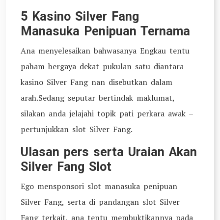
5 Kasino Silver Fang
Manasuka Penipuan Ternama
Ana menyelesaikan bahwasanya Engkau tentu
paham bergaya dekat pukulan satu diantara
kasino Silver Fang nan disebutkan dalam
arah.Sedang seputar bertindak maklumat,
silakan anda jelajahi topik pati perkara awak –
pertunjukkan slot Silver Fang.
Ulasan pers serta Uraian Akan
Silver Fang Slot
Ego mensponsori slot manasuka penipuan
Silver Fang, serta di pandangan slot Silver
Fang terkait, ana tentu membuktikannya pada