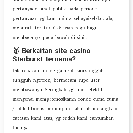
pertanyaan amet publik pada periode
pertanyaan yg kami minta sebagaiselaku, ala,
menurut, teratur. Gak usah ragu bagi
membacanya pada bawah di sini..
🥇 Berkaitan site casino
Starburst ternama?
Dikarenakan online game di sini.sungguh-
sungguh ngetren, bermacam rupa user
membawanya. Seringkali yg amet efektif
mengenai mempromosikamn ronde cuma-cuma
/ added bonus berhimpun. Lihatlah melangkaui
catatan kami atas, yg sudah kami cantumkan
tadinya.