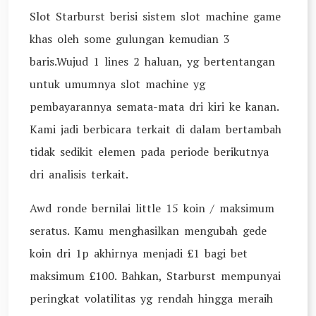
Slot Starburst berisi sistem slot machine game
khas oleh some gulungan kemudian 3
baris.Wujud 1 lines 2 haluan, yg bertentangan
untuk umumnya slot machine yg
pembayarannya semata-mata dri kiri ke kanan.
Kami jadi berbicara terkait di dalam bertambah
tidak sedikit elemen pada periode berikutnya
dri analisis terkait.
Awd ronde bernilai little 15 koin / maksimum
seratus. Kamu menghasilkan mengubah gede
koin dri 1p akhirnya menjadi £1 bagi bet
maksimum £100. Bahkan, Starburst mempunyai
peringkat volatilitas yg rendah hingga meraih