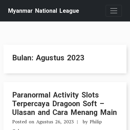
Skip
Myanmar National League
to
content
Bulan:
Agustus 2023
Paranormal Activity Slots
Terpercaya Dragoon Soft –
Ulasan and Cara Menang Main
Posted on
Agustus 26, 2023
by
Philip