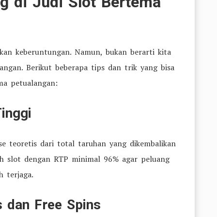
g di Judi Slot Bertema
alkan keberuntungan. Namun, bukan berarti kita
ngan. Berikut beberapa tips dan trik yang bisa
ma petualangan:
inggi
e teoretis dari total taruhan yang dikembalikan
lah slot dengan RTP minimal 96% agar peluang
 terjaga.
s dan Free Spins