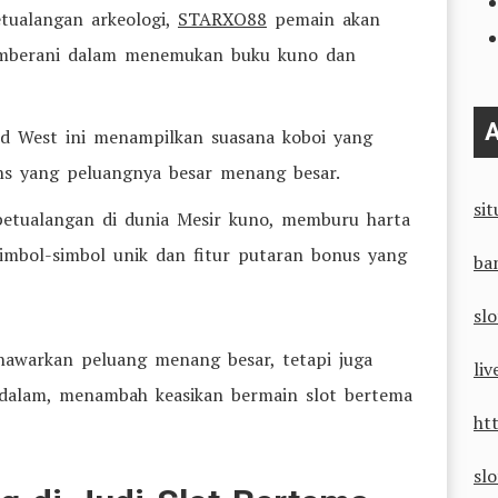
tualangan arkeologi,
STARXO88
pemain akan
pemberani dalam menemukan buku kuno dan
A
ld West ini menampilkan suasana koboi yang
ins yang peluangnya besar menang besar.
sit
etualangan di dunia Mesir kuno, memburu harta
imbol-simbol unik dan fitur putaran bonus yang
ba
sl
awarkan peluang menang besar, tetapi juga
li
ndalam, menambah keasikan bermain slot bertema
ht
sl