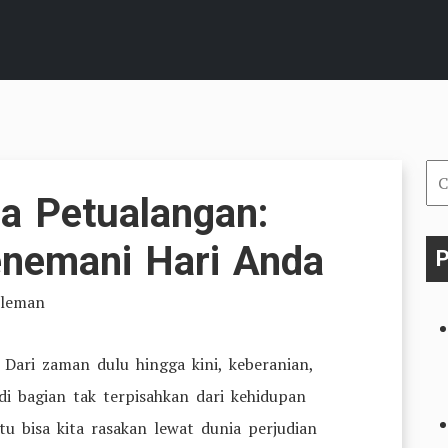
Car
ma Petualangan:
un
nemani Hari Anda
P
oleman
 Dari zaman dulu hingga kini, keberanian,
di bagian tak terpisahkan dari kehidupan
tu bisa kita rasakan lewat dunia perjudian