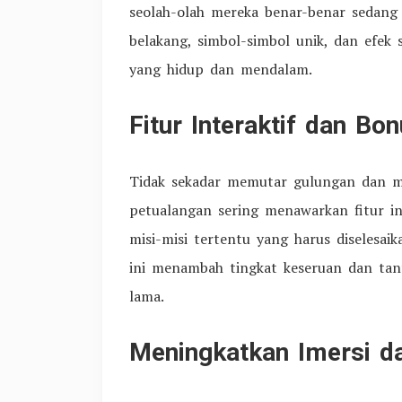
seolah-olah mereka benar-benar sedang b
belakang, simbol-simbol unik, dan efe
yang hidup dan mendalam.
Fitur Interaktif dan Bo
Tidak sekadar memutar gulungan dan 
petualangan sering menawarkan fitur in
misi-misi tertentu yang harus diselesa
ini menambah tingkat keseruan dan ta
lama.
Meningkatkan Imersi d