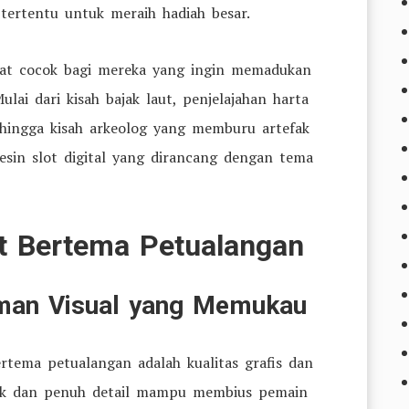
 tertentu untuk meraih hadiah besar.
ngat cocok bagi mereka yang ingin memadukan
lai dari kisah bajak laut, penjelajahan harta
 hingga kisah arkeolog yang memburu artefak
sin slot digital yang dirancang dengan tema
t Bertema Petualangan
man Visual yang Memukau
ertema petualangan adalah kualitas grafis dan
ik dan penuh detail mampu membius pemain