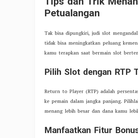
Tips dan Trik Menan
Petualangan
Tak bisa dipungkiri, judi slot mengand
tidak bisa meningkatkan peluang kemena
kamu terapkan saat bermain slot berte
Pilih Slot dengan RTP T
Return to Player (RTP) adalah persentas
ke pemain dalam jangka panjang. Pilih
menang lebih besar dan dana kamu lebih
Manfaatkan Fitur Bonu