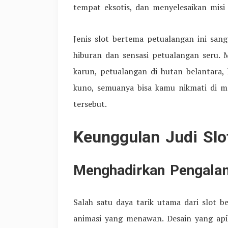
tempat eksotis, dan menyelesaikan misi
Jenis slot bertema petualangan ini sa
hiburan dan sensasi petualangan seru. Mu
karun, petualangan di hutan belantara,
kuno, semuanya bisa kamu nikmati di me
tersebut.
Keunggulan Judi Slo
Menghadirkan Pengala
Salah satu daya tarik utama dari slot b
animasi yang menawan. Desain yang ap