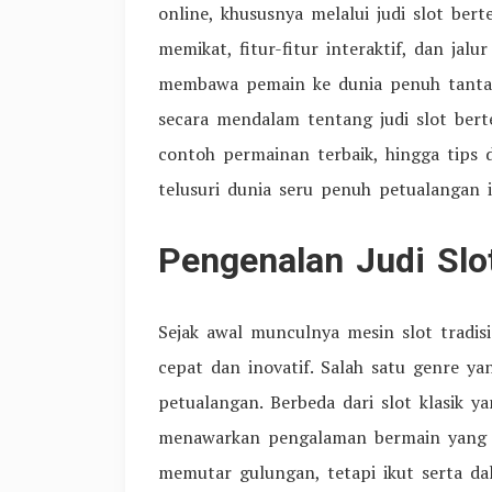
online, khususnya melalui judi slot ber
memikat, fitur-fitur interaktif, dan jal
membawa pemain ke dunia penuh tantan
secara mendalam tentang judi slot bert
contoh permainan terbaik, hingga tips 
telusuri dunia seru penuh petualangan i
Pengenalan Judi Slo
Sejak awal munculnya mesin slot tradis
cepat dan inovatif. Salah satu genre ya
petualangan. Berbeda dari slot klasik y
menawarkan pengalaman bermain yang l
memutar gulungan, tetapi ikut serta da