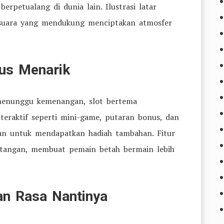
erpetualang di dunia lain. Ilustrasi latar
k suara yang mendukung menciptakan atmosfer
nus Menarik
menunggu kemenangan, slot bertema
teraktif seperti mini-game, putaran bonus, dan
ikan untuk mendapatkan hadiah tambahan. Fitur
ntangan, membuat pemain betah bermain lebih
an Rasa Nantinya