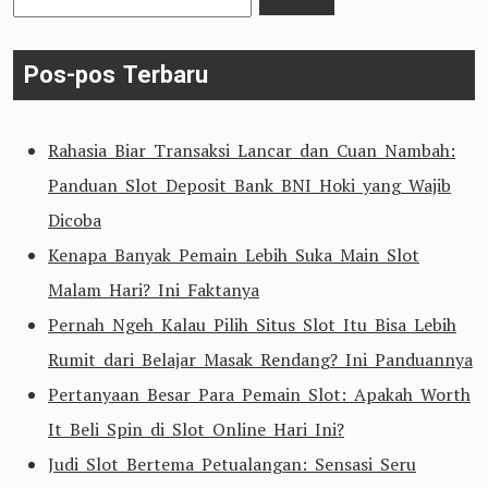
untuk:
Pos-pos Terbaru
Rahasia Biar Transaksi Lancar dan Cuan Nambah:
Panduan Slot Deposit Bank BNI Hoki yang Wajib
Dicoba
Kenapa Banyak Pemain Lebih Suka Main Slot
Malam Hari? Ini Faktanya
Pernah Ngeh Kalau Pilih Situs Slot Itu Bisa Lebih
Rumit dari Belajar Masak Rendang? Ini Panduannya
Pertanyaan Besar Para Pemain Slot: Apakah Worth
It Beli Spin di Slot Online Hari Ini?
Judi Slot Bertema Petualangan: Sensasi Seru