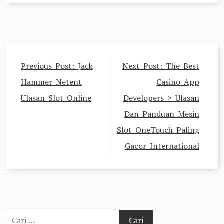
Navigasi
Previous Post:
Jack
Next Post:
The Best
pos
Hammer Netent
Casino App
Ulasan Slot Online
Developers > Ulasan
Dan Panduan Mesin
Slot OneTouch Paling
Gacor International
Cari