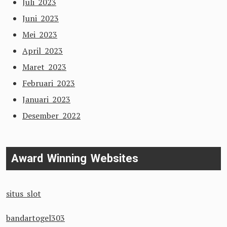
Juli 2023
Juni 2023
Mei 2023
April 2023
Maret 2023
Februari 2023
Januari 2023
Desember 2022
Award Winning Websites
situs slot
bandartogel303