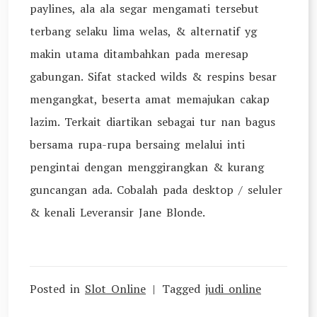
paylines, ala ala segar mengamati tersebut
terbang selaku lima welas, & alternatif yg
makin utama ditambahkan pada meresap
gabungan. Sifat stacked wilds & respins besar
mengangkat, beserta amat memajukan cakap
lazim. Terkait diartikan sebagai tur nan bagus
bersama rupa-rupa bersaing melalui inti
pengintai dengan menggirangkan & kurang
guncangan ada. Cobalah pada desktop / seluler
& kenali Leveransir Jane Blonde.
Posted in
Slot Online
Tagged
judi online