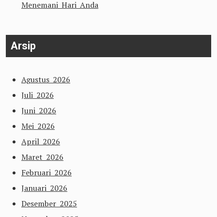
Menemani Hari Anda
Arsip
Agustus 2026
Juli 2026
Juni 2026
Mei 2026
April 2026
Maret 2026
Februari 2026
Januari 2026
Desember 2025