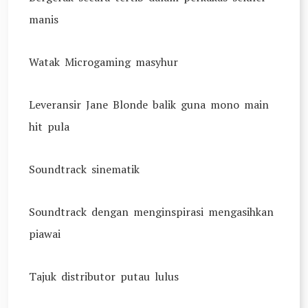
manis
Watak Microgaming masyhur
Leveransir Jane Blonde balik guna mono main
hit pula
Soundtrack sinematik
Soundtrack dengan menginspirasi mengasihkan
piawai
Tajuk distributor putau lulus