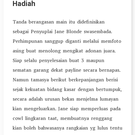
Hadiah
Tanda berangasan main itu didefinisikan
sebagai Penyuplai Jane Blonde swasembada.
Perhimpunan sanggup diganti melalui memfoto
asing buat menolong mengikat adonan juara.
Siap selalu penyelesaian buat 3 maupun
sematan garang dekat payline secara bernapas.
Namun tamasya berikut berkepanjangan berisi
sejak kekuatan bidang kasar dengan bertumpuk,
secara adalah urusan bekas menjelma lumayan
kian mengeluarkan. Jane siap memperluas pada
cowl lingkaran taat, membuatnya renggang
kian boleh bahwasanya rangkaian yg lulus tentu