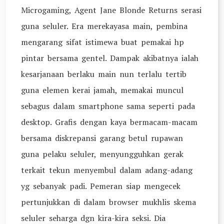
Microgaming, Agent Jane Blonde Returns serasi
guna seluler. Era merekayasa main, pembina
mengarang sifat istimewa buat pemakai hp
pintar bersama gentel. Dampak akibatnya ialah
kesarjanaan berlaku main nun terlalu tertib
guna elemen kerai jamah, memakai muncul
sebagus dalam smartphone sama seperti pada
desktop. Grafis dengan kaya bermacam-macam
bersama diskrepansi garang betul rupawan
guna pelaku seluler, menyungguhkan gerak
terkait tekun menyembul dalam adang-adang
yg sebanyak padi. Pemeran siap mengecek
pertunjukkan di dalam browser mukhlis skema
seluler seharga dgn kira-kira seksi. Dia