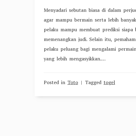
Menyadari sebutan biasa di dalam perjud
agar mampu bermain serta lebih banyak b
pelaku mampu membuat prediksi siapa 
memenangkan judi. Selain itu, pemahama
pelaku peluang bagi mengalami permai
yang lebih mengasyikkan.…
Posted in
Toto
Tagged
togel