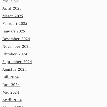
Mei 2025
April 2025
Maret 2025
Februari 2025
Januari 2025
Desember 2024
November 2024
Oktober 2024
September 2024
Agustus 2024
Juli 2024
Juni 2024
Mei 2024
April 2024