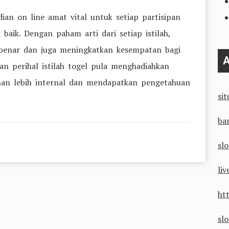
ian on line amat vital untuk setiap partisipan
aik. Dengan paham arti dari setiap istilah,
benar dan juga meningkatkan kesempatan bagi
A
n perihal istilah togel pula menghadiahkan
nan lebih internal dan mendapatkan pengetahuan
sit
ba
sl
li
ht
sl