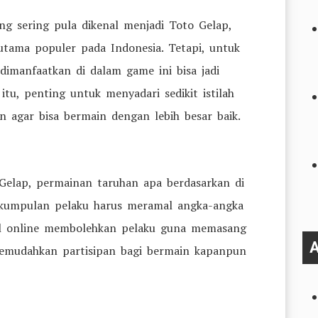
g sering pula dikenal menjadi Toto Gelap,
rutama populer pada Indonesia. Tetapi, untuk
g dimanfaatkan di dalam game ini bisa jadi
itu, penting untuk menyadari sedikit istilah
n agar bisa bermain dengan lebih besar baik.
 Gelap, permainan taruhan apa berdasarkan di
ekumpulan pelaku harus meramal angka-angka
gel online membolehkan pelaku guna memasang
A
 memudahkan partisipan bagi bermain kapanpun