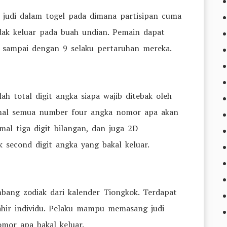
nis judi dalam togel pada dimana partisipan cuma
ak keluar pada buah undian. Pemain dapat
0 sampai dengan 9 selaku pertaruhan mereka.
h total digit angka siapa wajib ditebak oleh
mal semua number four angka nomor apa akan
al tiga digit bilangan, dan juga 2D
second digit angka yang bakal keluar.
bang zodiak dari kalender Tiongkok. Terdapat
ahir individu. Pelaku mampu memasang judi
mor apa bakal keluar.