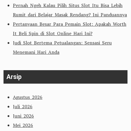
Pernah Ngeh Kalau Pilih Situs Slot Itu Bisa Lebih
Rumit dari Belajar Masak Rendang? Ini Panduannya
Pertanyaan Besar Para Pemain Slot: Apakah Worth
It Beli Spin di Slot Online Hari Ini?
Judi Slot Bertema Petualangan: Sensasi Seru
Menemani Hari Anda
Arsip
Agustus 2026
Juli 2026
Juni 2026
Mei 2026