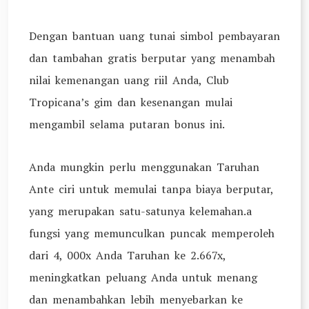
Dengan bantuan uang tunai simbol pembayaran
dan tambahan gratis berputar yang menambah
nilai kemenangan uang riil Anda, Club
Tropicana’s gim dan kesenangan mulai
mengambil selama putaran bonus ini.
Anda mungkin perlu menggunakan Taruhan
Ante ciri untuk memulai tanpa biaya berputar,
yang merupakan satu-satunya kelemahan.a
fungsi yang memunculkan puncak memperoleh
dari 4, 000x Anda Taruhan ke 2.667x,
meningkatkan peluang Anda untuk menang
dan menambahkan lebih menyebarkan ke