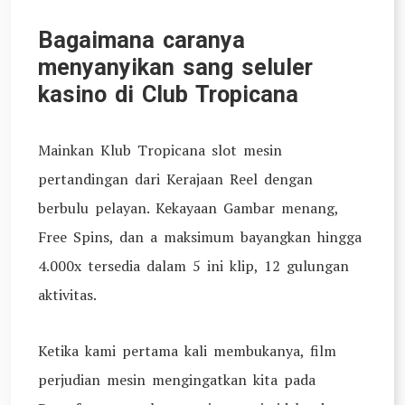
Bagaimana caranya
menyanyikan sang seluler
kasino di Club Tropicana
Mainkan Klub Tropicana slot mesin
pertandingan dari Kerajaan Reel dengan
berbulu pelayan. Kekayaan Gambar menang,
Free Spins, dan a maksimum bayangkan hingga
4.000x tersedia dalam 5 ini klip, 12 gulungan
aktivitas.
Ketika kami pertama kali membukanya, film
perjudian mesin mengingatkan kita pada