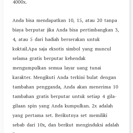
4000x.
Anda bisa mendapatkan 10, 15, atau 20 tanpa
biaya berputar jika Anda bisa pertimbangkan 3,
4, atau 5 dari hadiah berserakan untuk
koktail.Apa saja eksotis simbol yang muncul
selama gratis berputar kehendak
mengumpulkan semua layar uang tunai
karakter. Mengikuti Anda terkini bulat dengan
tambahan pengganda, Anda akan menerima 10
tambahan gratis berputar untuk setiap 4 gila-
gilaan spin yang Anda kumpulkan. 2x adalah
yang pertama set. Berikutnya set memiliki
sebab dari 10x, dan berikut menginduksi adalah