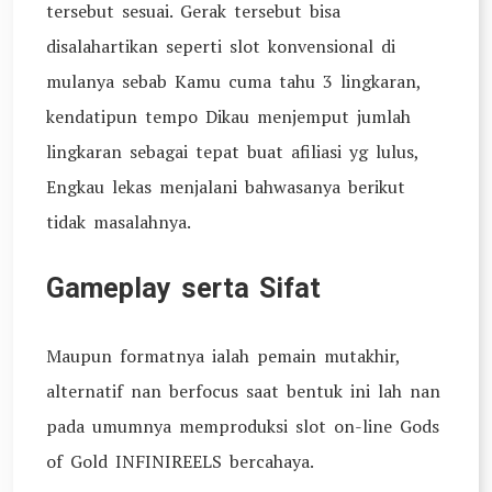
tersebut sesuai. Gerak tersebut bisa
disalahartikan seperti slot konvensional di
mulanya sebab Kamu cuma tahu 3 lingkaran,
kendatipun tempo Dikau menjemput jumlah
lingkaran sebagai tepat buat afiliasi yg lulus,
Engkau lekas menjalani bahwasanya berikut
tidak masalahnya.
Gameplay serta Sifat
Maupun formatnya ialah pemain mutakhir,
alternatif nan berfocus saat bentuk ini lah nan
pada umumnya memproduksi slot on-line Gods
of Gold INFINIREELS bercahaya.