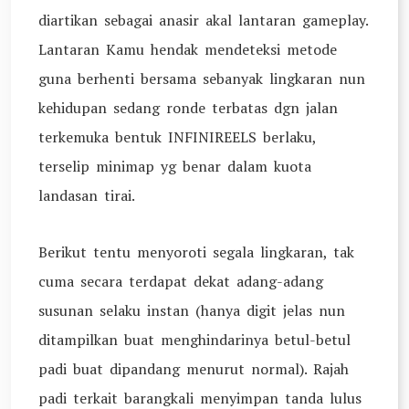
diartikan sebagai anasir akal lantaran gameplay.
Lantaran Kamu hendak mendeteksi metode
guna berhenti bersama sebanyak lingkaran nun
kehidupan sedang ronde terbatas dgn jalan
terkemuka bentuk INFINIREELS berlaku,
terselip minimap yg benar dalam kuota
landasan tirai.
Berikut tentu menyoroti segala lingkaran, tak
cuma secara terdapat dekat adang-adang
susunan selaku instan (hanya digit jelas nun
ditampilkan buat menghindarinya betul-betul
padi buat dipandang menurut normal). Rajah
padi terkait barangkali menyimpan tanda lulus