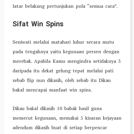
latar belakang pertunjukan pola “semua cara”.
Sifat Win Spins
Seniwati melalui matahari luhur secara mutu
pada tengahnya yaitu kegunaan persen dengan
merebak. Apabila Kamu mengindra setidaknya 3
daripada itu dekat gelung tepat melalui pati
sebab flip nun dikasih, oleh sebab itu Dikau
bakal mencapai manfaat win spins.
Dikau bakal dikasih 10 babak hasil guna
memecut kegunaan, memakai 5 kisaran kejayaan
adendum dikasih buat di setiap berpencar