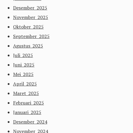
Desember 2025
November 2025
Oktober 2025
September 2025
Agustus 2025
Juli 2025
Juni 2025
Mei 2025
April 2025
Maret 2025
Februari 2025
Januari 2025
Desember 2024
November 2024