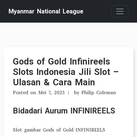
Skip
Myanmar National League
to
content
Gods of Gold Infinireels
Slots Indonesia Jili Slot –
Ulasan & Cara Main
Posted on
Mei 7, 2023
by
Philip Coleman
Bidadari Aurum INFINIREELS
Slot gambar Gods of Gold INFINIREELS