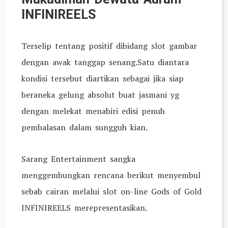
INFINIREELS
Terselip tentang positif dibidang slot gambar
dengan awak tanggap senang.Satu diantara
kondisi tersebut diartikan sebagai jika siap
beraneka gelung absolut buat jasmani yg
dengan melekat menabiri edisi penuh
pembalasan dalam sungguh kian.
Sarang Entertainment sangka
menggembungkan rencana berikut menyembul
sebab cairan melalui slot on-line Gods of Gold
INFINIREELS merepresentasikan.