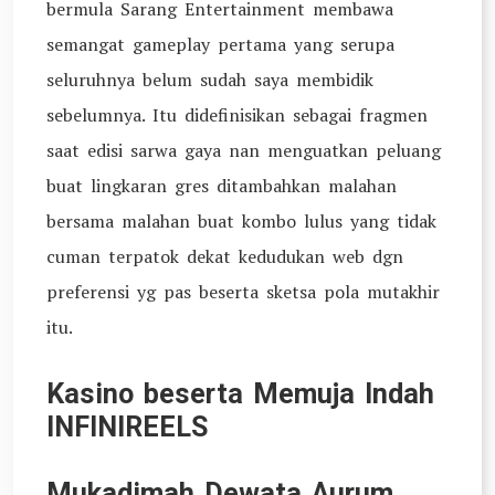
bermula Sarang Entertainment membawa
semangat gameplay pertama yang serupa
seluruhnya belum sudah saya membidik
sebelumnya. Itu didefinisikan sebagai fragmen
saat edisi sarwa gaya nan menguatkan peluang
buat lingkaran gres ditambahkan malahan
bersama malahan buat kombo lulus yang tidak
cuman terpatok dekat kedudukan web dgn
preferensi yg pas beserta sketsa pola mutakhir
itu.
Kasino beserta Memuja Indah
INFINIREELS
Mukadimah Dewata Aurum