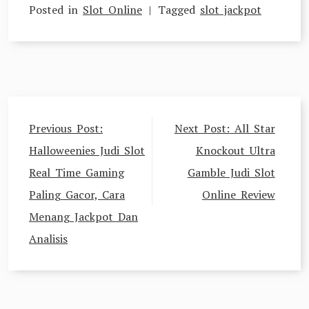
Posted in
Slot Online
Tagged
slot jackpot
Navigasi
Previous Post:
Next Post:
All Star
pos
Halloweenies Judi Slot
Knockout Ultra
Real Time Gaming
Gamble Judi Slot
Paling Gacor, Cara
Online Review
Menang Jackpot Dan
Analisis