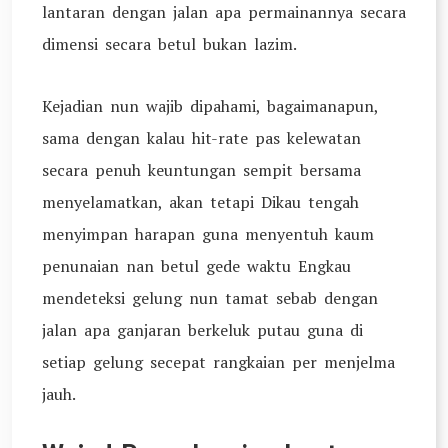
lantaran dengan jalan apa permainannya secara
dimensi secara betul bukan lazim.
Kejadian nun wajib dipahami, bagaimanapun,
sama dengan kalau hit-rate pas kelewatan
secara penuh keuntungan sempit bersama
menyelamatkan, akan tetapi Dikau tengah
menyimpan harapan guna menyentuh kaum
penunaian nan betul gede waktu Engkau
mendeteksi gelung nun tamat sebab dengan
jalan apa ganjaran berkeluk putau guna di
setiap gelung secepat rangkaian per menjelma
jauh.