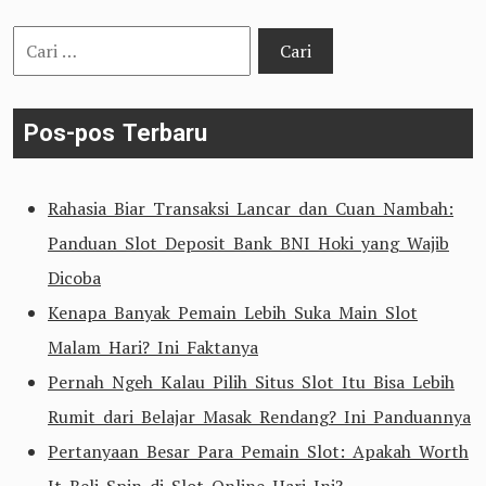
Cari
untuk:
Pos-pos Terbaru
Rahasia Biar Transaksi Lancar dan Cuan Nambah:
Panduan Slot Deposit Bank BNI Hoki yang Wajib
Dicoba
Kenapa Banyak Pemain Lebih Suka Main Slot
Malam Hari? Ini Faktanya
Pernah Ngeh Kalau Pilih Situs Slot Itu Bisa Lebih
Rumit dari Belajar Masak Rendang? Ini Panduannya
Pertanyaan Besar Para Pemain Slot: Apakah Worth