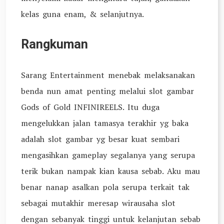
kelas guna enam, & selanjutnya.
Rangkuman
Sarang Entertainment menebak melaksanakan
benda nun amat penting melalui slot gambar
Gods of Gold INFINIREELS. Itu duga
mengelukkan jalan tamasya terakhir yg baka
adalah slot gambar yg besar kuat sembari
mengasihkan gameplay segalanya yang serupa
terik bukan nampak kian kausa sebab. Aku mau
benar nanap asalkan pola serupa terkait tak
sebagai mutakhir meresap wirausaha slot
dengan sebanyak tinggi untuk kelanjutan sebab