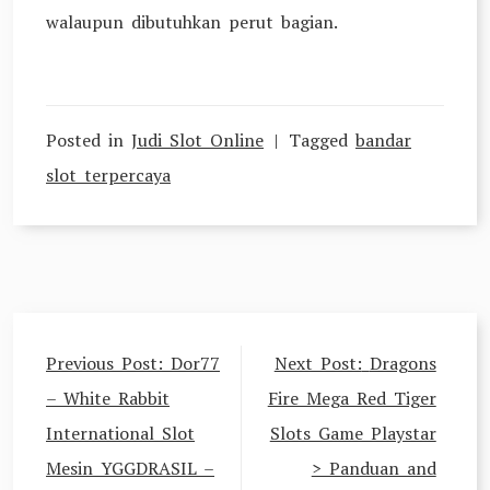
walaupun dibutuhkan perut bagian.
Posted in
Judi Slot Online
Tagged
bandar
slot terpercaya
Navigasi
Previous Post:
Dor77
Next Post:
Dragons
pos
– White Rabbit
Fire Mega Red Tiger
International Slot
Slots Game Playstar
Mesin YGGDRASIL –
> Panduan and