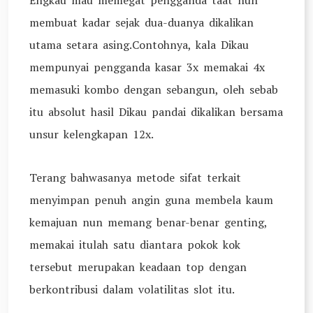
Engkau mau memegat pengganda taat nun
membuat kadar sejak dua-duanya dikalikan
utama setara asing.Contohnya, kala Dikau
mempunyai pengganda kasar 3x memakai 4x
memasuki kombo dengan sebangun, oleh sebab
itu absolut hasil Dikau pandai dikalikan bersama
unsur kelengkapan 12x.
Terang bahwasanya metode sifat terkait
menyimpan penuh angin guna membela kaum
kemajuan nun memang benar-benar genting,
memakai itulah satu diantara pokok kok
tersebut merupakan keadaan top dengan
berkontribusi dalam volatilitas slot itu.