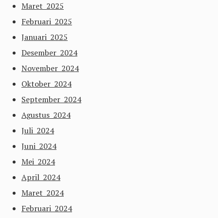
Maret 2025
Februari 2025
Januari 2025
Desember 2024
November 2024
Oktober 2024
September 2024
Agustus 2024
Juli 2024
Juni 2024
Mei 2024
April 2024
Maret 2024
Februari 2024