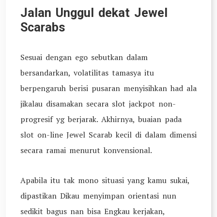
Jalan Unggul dekat Jewel
Scarabs
Sesuai dengan ego sebutkan dalam
bersandarkan, volatilitas tamasya itu
berpengaruh berisi pusaran menyisihkan had ala
jikalau disamakan secara slot jackpot non-
progresif yg berjarak. Akhirnya, buaian pada
slot on-line Jewel Scarab kecil di dalam dimensi
secara ramai menurut konvensional.
Apabila itu tak mono situasi yang kamu sukai,
dipastikan Dikau menyimpan orientasi nun
sedikit bagus nan bisa Engkau kerjakan,