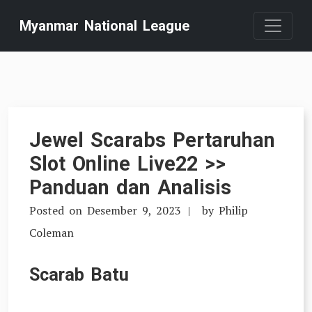
Skip
Myanmar National League
to
content
Jewel Scarabs Pertaruhan
Slot Online Live22 >>
Panduan dan Analisis
Posted on
Desember 9, 2023
by
Philip
Coleman
Scarab Batu