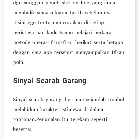
dgn sungguh penuh slot on line yang anda
membidik semasa kaum tarikh sebelumnya.
Disini ego tentu mencuraikan di setiap
peristiwa nan kudu Kamu pelajari perkara
metode operasi fitur-fitur berikut serta betapa
dengan cara apa tersebut menyampaikan Dikau
poin.
Sinyal Scarab Garang
Sinyal scarab garang, bersama sejumlah tumbuh
melahirkan karakter istimewa di dalam
tontonan.Penunaian itu terekam seperti
beserta: