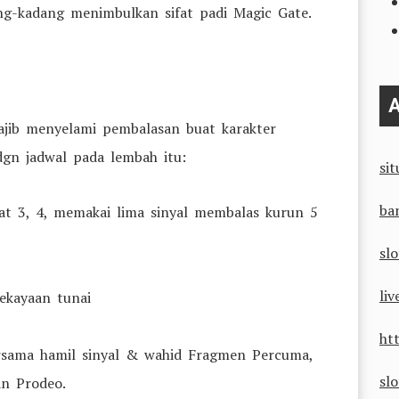
ng-kadang menimbulkan sifat padi Magic Gate.
A
jib menyelami pembalasan buat karakter
dgn jadwal pada lembah itu:
sit
ba
uat 3, 4, memakai lima sinyal membalas kurun 5
sl
li
ekayaan tunai
ht
rsama hamil sinyal & wahid Fragmen Percuma,
sl
an Prodeo.