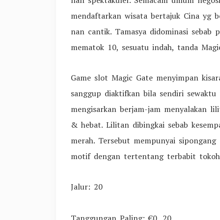
nan spektakuler. Semacam umum negosi
mendaftarkan wisata bertajuk Cina yg be
nan cantik. Tamasya didominasi sebab p
mematok 10, sesuatu indah, tanda Magi
Game slot Magic Gate menyimpan kisar
sanggup diaktifkan bila sendiri sewakt
mengisarkan berjam-jam menyalakan lili
& hebat. Lilitan dibingkai sebab kese
merah. Tersebut mempunyai sipongang s
motif dengan tertentang terbabit tokoh
Jalur: 20
Tanggungan Paling: €0, 20