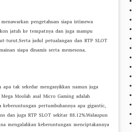
ta menawarkan pengetahuan siapa istimewa
a ikon jatuh ke tempatnya dan juga mampu
t-turut.Serta judul petualangan dan RTP SLOT
mainan siapa dinamis serta memesona.
n apa tak sekedar mengasyikkan namun juga
, Mega Moolah asal Micro Gaming adalah
ama keberuntungan pertumbuhannya apa gigantic,
pins dan juga RTP SLOT sekitar 88.12%.Walaupun
guna mengalahkan keberuntungan menciptakannya