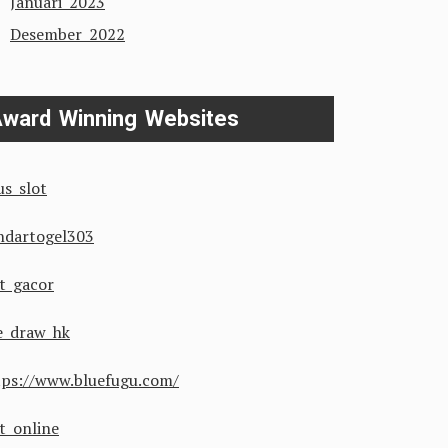
Januari 2023
Desember 2022
ward Winning Websites
us slot
ndartogel303
ot gacor
ve draw hk
tps://www.bluefugu.com/
ot online