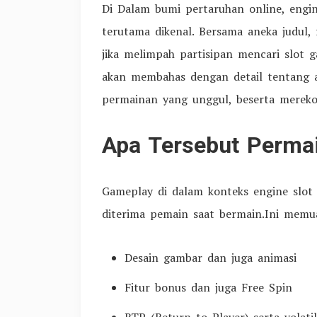
Di Dalam bumi pertaruhan online, engin
terutama dikenal. Bersama aneka judul,
jika melimpah partisipan mencari slot g
akan membahas dengan detail tentang 
permainan yang unggul, beserta mereko
Apa Tersebut Permai
Gameplay di dalam konteks engine slot
diterima pemain saat bermain.Ini mem
Desain gambar dan juga animasi
Fitur bonus dan juga Free Spin