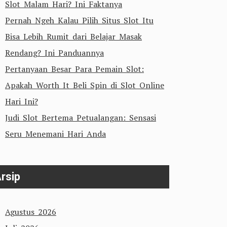
Slot Malam Hari? Ini Faktanya
Pernah Ngeh Kalau Pilih Situs Slot Itu
Bisa Lebih Rumit dari Belajar Masak
Rendang? Ini Panduannya
Pertanyaan Besar Para Pemain Slot:
Apakah Worth It Beli Spin di Slot Online
Hari Ini?
Judi Slot Bertema Petualangan: Sensasi
Seru Menemani Hari Anda
rsip
Agustus 2026