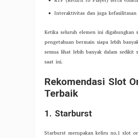
RTP (Return to Player) serta volatil
Interaktivitas dan juga kefasilitas
Ketika seluruh elemen ini digabungkan 
pengetahuan bermain siapa lebih banya
semua lihat lebih banyak dalam sedikit
saat ini.
Rekomendasi Slot O
Terbaik
1. Starburst
Starburst merupakan keliru no.1 slot o