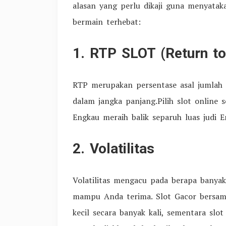
alasan yang perlu dikaji guna menyat
bermain terhebat:
1. RTP SLOT (Return to
RTP merupakan persentase asal jumlah j
dalam jangka panjang.Pilih slot online
Engkau meraih balik separuh luas judi E
2. Volatilitas
Volatilitas mengacu pada berapa banyak
mampu Anda terima. Slot Gacor bersa
kecil secara banyak kali, sementara slot