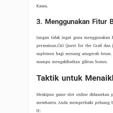
Kamu.
3. Menggunakan Fitur 
Jangan tidak ingat guna menggunakan f
permainan.Ciri Quest for the Grail dan 
suplemen bagi menang anugerah besar. S
mampu mengakibatkan giliran bonus.
Taktik untuk Menai
Meskipun game slot online didasarkan pa
membantu Anda memperbaiki peluang b
II: