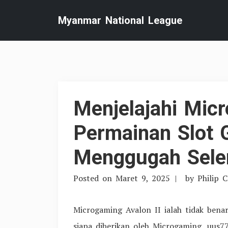
Skip
Myanmar National League
to
content
Menjelajahi Micr
Permainan Slot 
Menggugah Sele
Posted on
Maret 9, 2025
by
Philip 
Microgaming Avalon II ialah tidak bena
siapa diberikan oleh Microgaming,
uus7