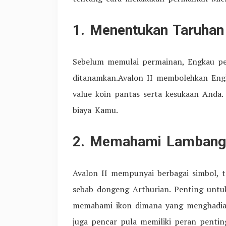
1. Menentukan Taruhan
Sebelum memulai permainan, Engkau pe
ditanamkan.Avalon II membolehkan Eng
value koin pantas serta kesukaan Anda.
biaya Kamu.
2. Memahami Lambang
Avalon II mempunyai berbagai simbol, t
sebab dongeng Arthurian. Penting unt
memahami ikon dimana yang menghadi
juga pencar pula memiliki peran pentin