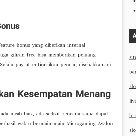
Bonus
A
eature bonus yang diberikan internal
juga giliran free bisa memberikan peluang
sit
elalu pay attention ikon pencar, disebabkan ini
ba
sl
kkan Kesempatan Menang
li
da nasib baik, ada sedikit rencana siapa dapat
ht
erhasil waktu bermain-main Microgaming Avalon
sl