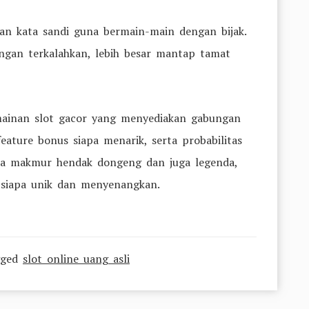
n kata sandi guna bermain-main dengan bijak.
ngan terkalahkan, lebih besar mantap tamat
ainan slot gacor yang menyediakan gabungan
eature bonus siapa menarik, serta probabilitas
apa makmur hendak dongeng dan juga legenda,
 siapa unik dan menyenangkan.
gged
slot online uang asli