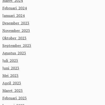
Maret 2024
Februari 2024
Januari 2024
Desember 2023
November 2023
Oktober 2023
September 2023
Agustus 2023
Juli 2023
Juni 2023
Mei 2023
April 2023
Maret 2023
Februari 2023