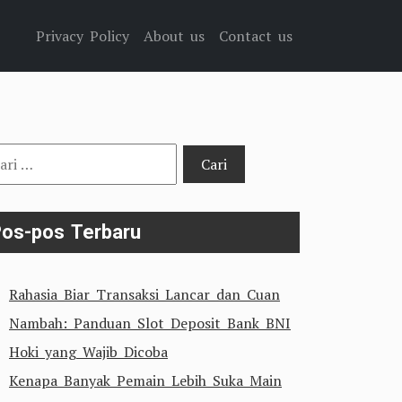
Privacy Policy
About us
Contact us
i
tuk:
os-pos Terbaru
Rahasia Biar Transaksi Lancar dan Cuan
Nambah: Panduan Slot Deposit Bank BNI
Hoki yang Wajib Dicoba
Kenapa Banyak Pemain Lebih Suka Main