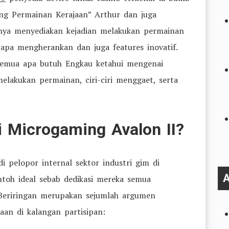
eng Permainan Kerajaan” Arthur dan juga
hanya menyediakan kejadian melakukan permainan
pa mengherankan dan juga features inovatif.
 semua apa butuh Engkau ketahui mengenai
elakukan permainan, ciri-ciri menggaet, serta
 Microgaming Avalon II?
i pelopor internal sektor industri gim di
A
ntoh ideal sebab dedikasi mereka semua
Beriringan merupakan sejumlah argumen
aan di kalangan partisipan: