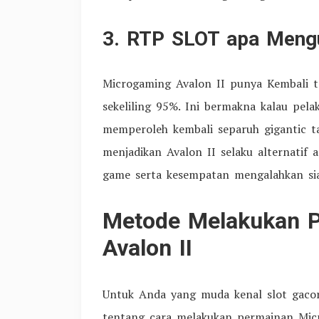
3. RTP SLOT apa Meng
Microgaming Avalon II punya Kembali t
sekeliling 95%. Ini bermakna kalau pel
memperoleh kembali separuh gigantic t
menjadikan Avalon II selaku alternatif
game serta kesempatan mengalahkan sia
Metode Melakukan 
Avalon II
Untuk Anda yang muda kenal slot gacor
tentang cara melakukan permainan Mic