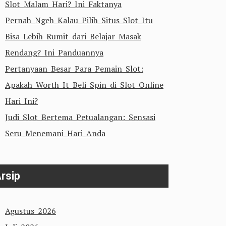
Slot Malam Hari? Ini Faktanya
Pernah Ngeh Kalau Pilih Situs Slot Itu
Bisa Lebih Rumit dari Belajar Masak
Rendang? Ini Panduannya
Pertanyaan Besar Para Pemain Slot:
Apakah Worth It Beli Spin di Slot Online
Hari Ini?
Judi Slot Bertema Petualangan: Sensasi
Seru Menemani Hari Anda
rsip
Agustus 2026