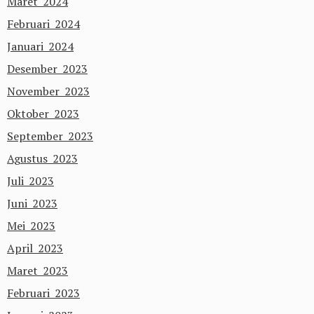
Maret 2024
Februari 2024
Januari 2024
Desember 2023
November 2023
Oktober 2023
September 2023
Agustus 2023
Juli 2023
Juni 2023
Mei 2023
April 2023
Maret 2023
Februari 2023