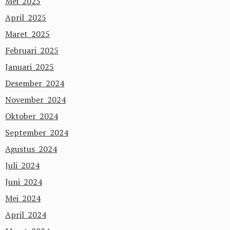
Mei 2025
April 2025
Maret 2025
Februari 2025
Januari 2025
Desember 2024
November 2024
Oktober 2024
September 2024
Agustus 2024
Juli 2024
Juni 2024
Mei 2024
April 2024