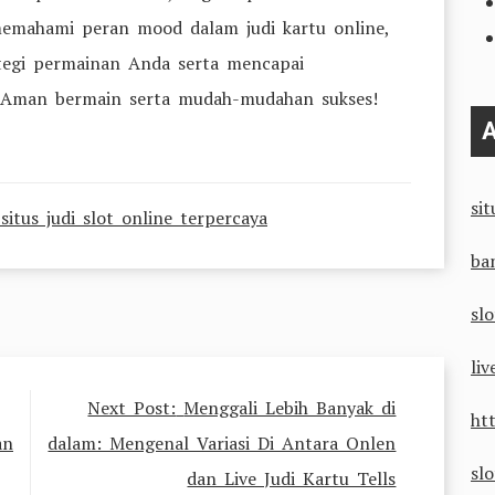
emahami peran mood dalam judi kartu online,
egi permainan Anda serta mencapai
.Aman bermain serta mudah-mudahan sukses!
A
sit
 situs judi slot online terpercaya
ba
sl
li
Next Post:
Menggali Lebih Banyak di
ht
an
dalam: Mengenal Variasi Di Antara Onlen
sl
dan Live Judi Kartu Tells