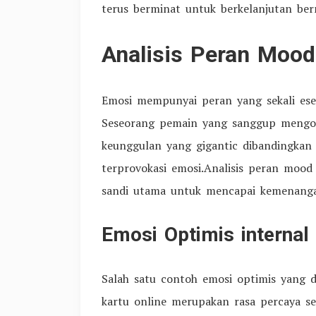
terus berminat untuk berkelanjutan ber
Analisis Peran Mood
Emosi mempunyai peran yang sekali ese
Seseorang pemain yang sanggup mengon
keunggulan yang gigantic dibandingkan
terprovokasi emosi.Analisis peran mood
sandi utama untuk mencapai kemenang
Emosi Optimis internal
Salah satu contoh emosi optimis yang 
kartu online merupakan rasa percaya se