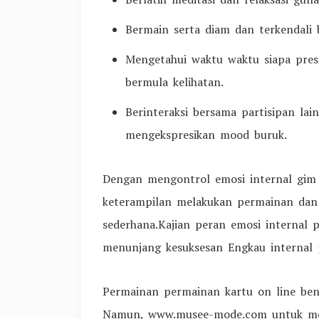
Bermain serta diam dan terkendali 
Mengetahui waktu waktu siapa presi
bermula kelihatan.
Berinteraksi bersama partisipan la
mengekspresikan mood buruk.
Dengan mengontrol emosi internal gim
keterampilan melakukan permainan dan 
sederhana.Kajian peran emosi internal 
menunjang kesuksesan Engkau internal 
Permainan permainan kartu on line bena
Namun,
www.musee-mode.com
untuk me