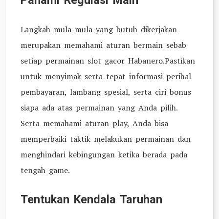
Pahami Regulasi Main
Langkah mula-mula yang butuh dikerjakan
merupakan memahami aturan bermain sebab
setiap permainan slot gacor Habanero.Pastikan
untuk menyimak serta tepat informasi perihal
pembayaran, lambang spesial, serta ciri bonus
siapa ada atas permainan yang Anda pilih.
Serta memahami aturan play, Anda bisa
memperbaiki taktik melakukan permainan dan
menghindari kebingungan ketika berada pada
tengah game.
Tentukan Kendala Taruhan