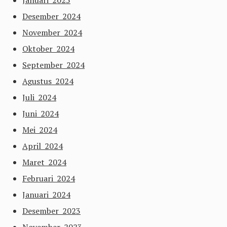
Januari 2025
Desember 2024
November 2024
Oktober 2024
September 2024
Agustus 2024
Juli 2024
Juni 2024
Mei 2024
April 2024
Maret 2024
Februari 2024
Januari 2024
Desember 2023