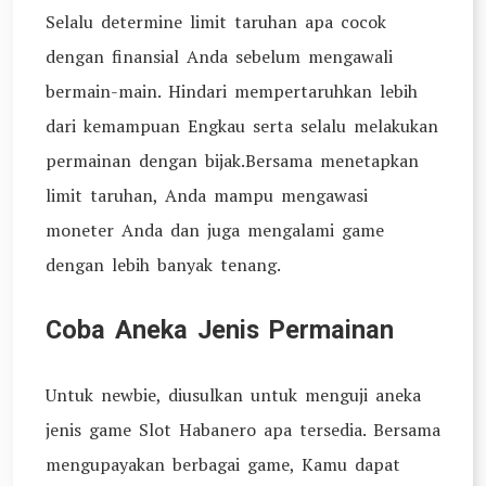
Selalu determine limit taruhan apa cocok
dengan finansial Anda sebelum mengawali
bermain-main. Hindari mempertaruhkan lebih
dari kemampuan Engkau serta selalu melakukan
permainan dengan bijak.Bersama menetapkan
limit taruhan, Anda mampu mengawasi
moneter Anda dan juga mengalami game
dengan lebih banyak tenang.
Coba Aneka Jenis Permainan
Untuk newbie, diusulkan untuk menguji aneka
jenis game Slot Habanero apa tersedia. Bersama
mengupayakan berbagai game, Kamu dapat