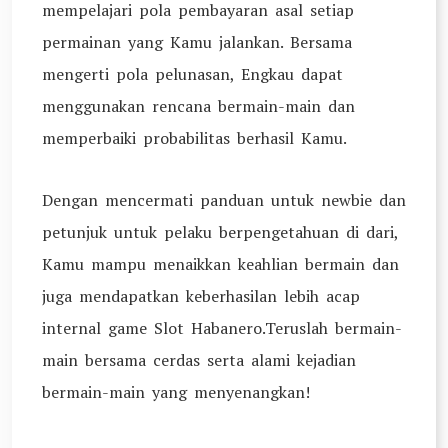
mempelajari pola pembayaran asal setiap
permainan yang Kamu jalankan. Bersama
mengerti pola pelunasan, Engkau dapat
menggunakan rencana bermain-main dan
memperbaiki probabilitas berhasil Kamu.
Dengan mencermati panduan untuk newbie dan
petunjuk untuk pelaku berpengetahuan di dari,
Kamu mampu menaikkan keahlian bermain dan
juga mendapatkan keberhasilan lebih acap
internal game Slot Habanero.Teruslah bermain-
main bersama cerdas serta alami kejadian
bermain-main yang menyenangkan!