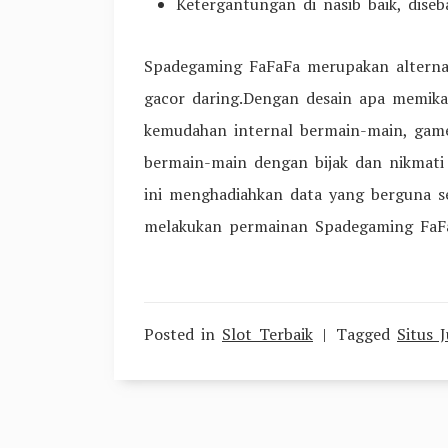
Ketergantungan di nasib baik, dis
Spadegaming FaFaFa merupakan alternat
gacor daring.Dengan desain apa memika
kemudahan internal bermain-main, game 
bermain-main dengan bijak dan nikmat
ini menghadiahkan data yang berguna 
melakukan permainan Spadegaming FaF
Posted in
Slot Terbaik
Tagged
Situs 