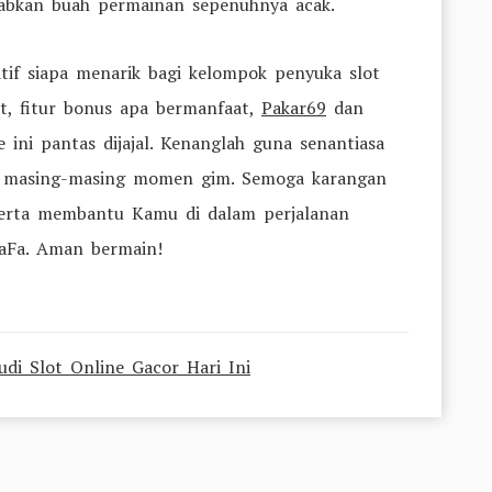
ebabkan buah permainan sepenuhnya acak.
if siapa menarik bagi kelompok penyuka slot
t, fitur bonus apa bermanfaat,
Pakar69
dan
ini pantas dijajal. Kenanglah guna senantiasa
i masing-masing momen gim. Semoga karangan
serta membantu Kamu di dalam perjalanan
aFa. Aman bermain!
Judi Slot Online Gacor Hari Ini