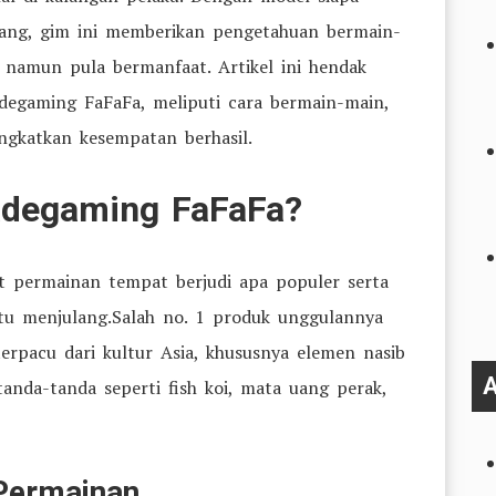
ndang, gim ini memberikan pengetahuan bermain-
 namun pula bermanfaat. Artikel ini hendak
degaming FaFaFa, meliputi cara bermain-main,
ngkatkan kesempatan berhasil.
adegaming FaFaFa?
t permainan tempat berjudi apa populer serta
tu menjulang.Salah no. 1 produk unggulannya
erpacu dari kultur Asia, khususnya elemen nasib
A
tanda-tanda seperti fish koi, mata uang perak,
 Permainan