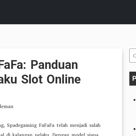
Car
FaFa: Panduan
un
aku Slot Online
P
oleman
ng, Spadegaming FaFaFa telah menjadi salah
nal di kalangan pelaku. Dengan model siapa