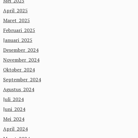
Mei 2025
April 2025
Maret 2025
Februari 2025
Januari 2025
Desember 2024
November 2024
Oktober 2024
September 2024
Agustus 2024
Juli 2024
Juni 2024
Mei 2024
April 2024