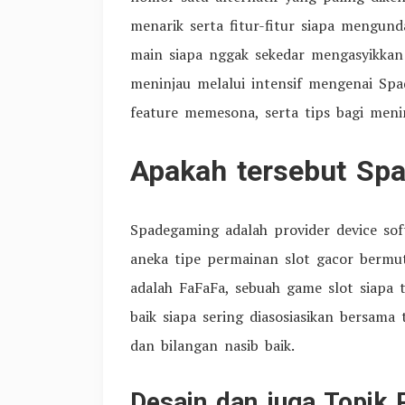
menarik serta fitur-fitur siapa mengu
main siapa nggak sekedar mengasyikkan
meninjau melalui intensif mengenai Spa
feature memesona, serta tips bagi meni
Apakah tersebut Sp
Spadegaming adalah provider device sof
aneka tipe permainan slot gacor bermu
adalah FaFaFa, sebuah game slot siapa t
baik siapa sering diasosiasikan bersama 
dan bilangan nasib baik.
Desain dan juga Topik