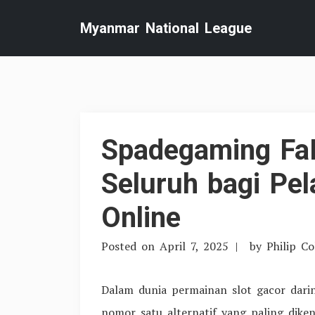
Skip
Myanmar National League
to
content
Spadegaming Fa
Seluruh bagi Pel
Online
Posted on
April 7, 2025
by
Philip C
Dalam dunia permainan slot gacor dari
nomor satu alternatif yang paling dike