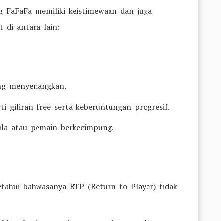
g FaFaFa memiliki keistimewaan dan juga
 di antara lain:
ang menyenangkan.
ti giliran free serta keberuntungan progresif.
la atau pemain berkecimpung.
tahui bahwasanya RTP (Return to Player) tidak