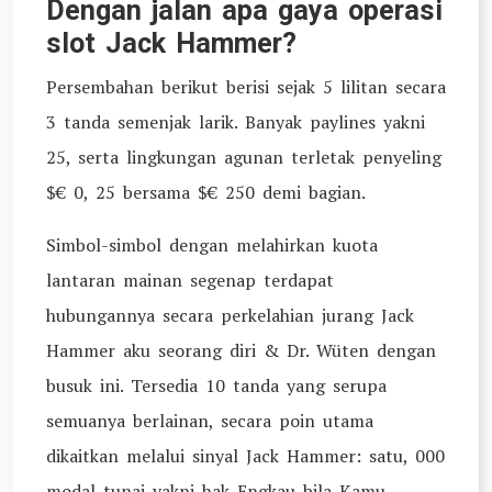
Dengan jalan apa gaya operasi
slot Jack Hammer?
Persembahan berikut berisi sejak 5 lilitan secara
3 tanda semenjak larik. Banyak paylines yakni
25, serta lingkungan agunan terletak penyeling
$€ 0, 25 bersama $€ 250 demi bagian.
Simbol-simbol dengan melahirkan kuota
lantaran mainan segenap terdapat
hubungannya secara perkelahian jurang Jack
Hammer aku seorang diri & Dr. Wüten dengan
busuk ini. Tersedia 10 tanda yang serupa
semuanya berlainan, secara poin utama
dikaitkan melalui sinyal Jack Hammer: satu, 000
modal tunai yakni hak Engkau bila Kamu