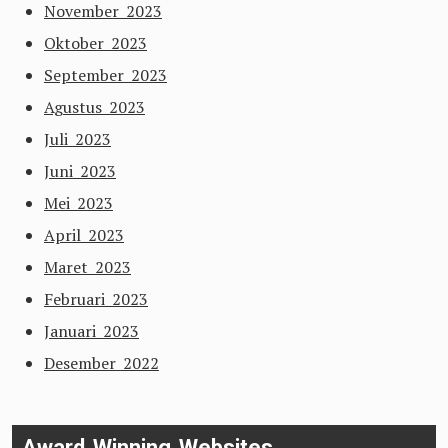
November 2023
Oktober 2023
September 2023
Agustus 2023
Juli 2023
Juni 2023
Mei 2023
April 2023
Maret 2023
Februari 2023
Januari 2023
Desember 2022
Award Winning Websites