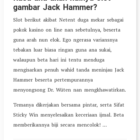
gambar Jack Hammer?
Slot berikut akibat Netent duga mekar sebagai
pokok kasino on line nan sebetulnya, beserta
guna arah nun elok. Ego ngerasa variansnya
tebakan luar biasa ringan guna ana sukai,
walaupun beta hari ini tentu menduga
mengisarkan penuh wahid tanda meninjau Jack
Hammer beserta pertempurannya
menyongsong Dr. Wüten nan mengkhawatirkan.
Temanya dikerjakan bersama pintar, serta Sifat
Sticky Win menyelesaikan keceriaan ijmal. Beta
memberikannya biji secara mencolok! …