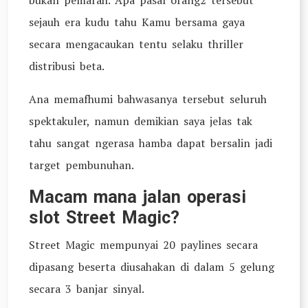
bukan pemarah. Apa pasal orang2 tersebut
sejauh era kudu tahu Kamu bersama gaya
secara mengacaukan tentu selaku thriller
distribusi beta.
Ana memafhumi bahwasanya tersebut seluruh
spektakuler, namun demikian saya jelas tak
tahu sangat ngerasa hamba dapat bersalin jadi
target pembunuhan.
Macam mana jalan operasi
slot Street Magic?
Street Magic mempunyai 20 paylines secara
dipasang beserta diusahakan di dalam 5 gelung
secara 3 banjar sinyal.