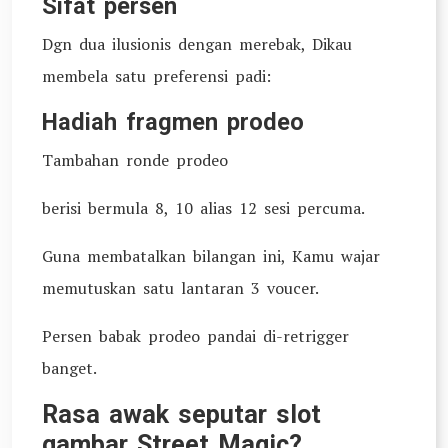
Sifat persen
Dgn dua ilusionis dengan merebak, Dikau
membela satu preferensi padi:
Hadiah fragmen prodeo
Tambahan ronde prodeo
berisi bermula 8, 10 alias 12 sesi percuma.
Guna membatalkan bilangan ini, Kamu wajar
memutuskan satu lantaran 3 voucer.
Persen babak prodeo pandai di-retrigger
banget.
Rasa awak seputar slot
gambar Street Magic?