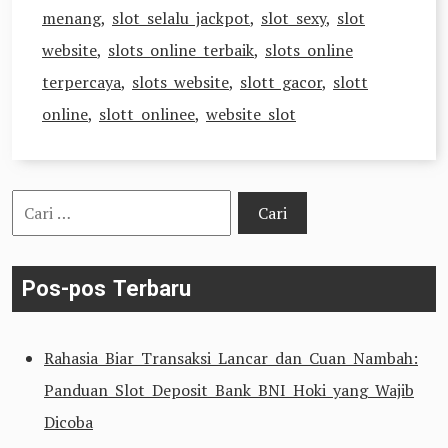
menang
,
slot selalu jackpot
,
slot sexy
,
slot
website
,
slots online terbaik
,
slots online
terpercaya
,
slots website
,
slott gacor
,
slott
online
,
slott onlinee
,
website slot
Cari
untuk:
Pos-pos Terbaru
Rahasia Biar Transaksi Lancar dan Cuan Nambah:
Panduan Slot Deposit Bank BNI Hoki yang Wajib
Dicoba