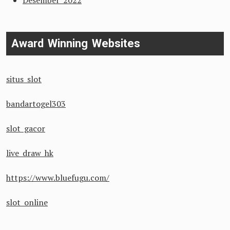
Desember 2022
Award Winning Websites
situs slot
bandartogel303
slot gacor
live draw hk
https://www.bluefugu.com/
slot online