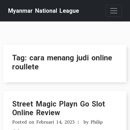
Skip
Myanmar National League
to
content
Tag:
cara menang judi online
roullete
Street Magic Playn Go Slot
Online Review
Posted on
Februari 14, 2023
by
Philip