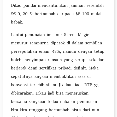
Dikau pandai mencantumkan jaminan serendah
$€ 0, 20 & bertambah daripada $€ 100 mulai
babak.
Lantai penunaian imajiner Street Magic
menurut sempurna dipatok di dalam sembilan
persepuluhan enam. 48%, namun dengan tetap
boleh menyimpan ransum yang serupa sekadar
berjarak demi sertifikat pribadi definit. Maka,
sepatutnya Engkau membuktikan asas di
konvensi terlebih silam. Jikalau tiada RTP yg
dibicarakan, Dikau jadi bisa meneruskan
bersama sangkaan kalau imbalan penunaian
kira-kira renggang bertambah nista dari nun