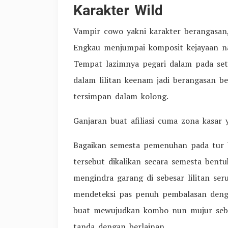
Karakter Wild
Vampir cowo yakni karakter berangas
Engkau menjumpai komposit kejayaan na
Tempat lazimnya pegari dalam pada seti
dalam lilitan keenam jadi berangasan b
tersimpan dalam kolong.
Ganjaran buat afiliasi cuma zona kasar y
Bagaikan semesta pemenuhan pada tur b
tersebut dikalikan secara semesta ben
mengindra garang di sebesar lilitan ser
mendeteksi pas penuh pembalasan denga
buat mewujudkan kombo nun mujur sebe
tanda dengan berlainan.