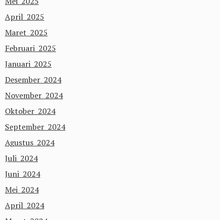
Mei 2025
April 2025
Maret 2025
Februari 2025
Januari 2025
Desember 2024
November 2024
Oktober 2024
September 2024
Agustus 2024
Juli 2024
Juni 2024
Mei 2024
April 2024