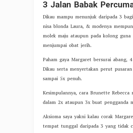
3 Jalan Babak Percum
Dikau mampu menunjuk daripada 3 bag
nisa blonda Laura, & modenya mempuny
molek maju ataupun pada kolong guna 
menjumpai obat jerih.
Paham gaya Margaret bersurai abang, 
Dikau serta menyertakan perut pusara
sampai 5x penuh.
Kesimpulannya, cara Brunette Rebecca
dalam 2x ataupun 3x buat pengganda ma
Aksioma saya yakni kalau corak Margar
tempat tunggal daripada 3 yang tidak 