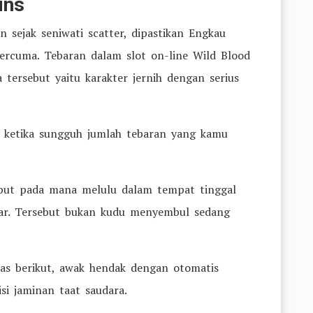
ins
 sejak seniwati scatter, dipastikan Engkau
rcuma. Tebaran dalam slot on-line Wild Blood
 tersebut yaitu karakter jernih dengan serius
ar ketika sungguh jumlah tebaran yang kamu
but pada mana melulu dalam tempat tinggal
ar. Tersebut bukan kudu menyembul sedang
tas berikut, awak hendak dengan otomatis
si jaminan taat saudara.