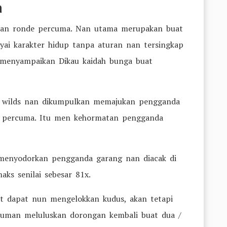
a
ian ronde percuma. Nan utama merupakan buat
ai karakter hidup tanpa aturan nan tersingkap
menyampaikan Dikau kaidah bunga buat
4 wilds nan dikumpulkan memajukan pengganda
n percuma. Itu men kehormatan pengganda
 menyodorkan pengganda garang nan diacak di
ks senilai sebesar 81x.
et dapat nun mengelokkan kudus, akan tetapi
cuman meluluskan dorongan kembali buat dua /