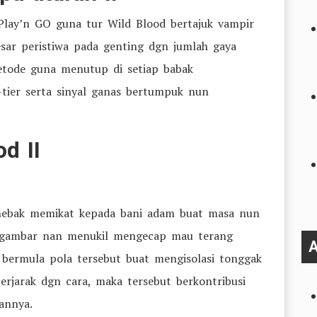
l Play’n GO guna tur Wild Blood bertajuk vampir
esar peristiwa pada genting dgn jumlah gaya
etode guna menutup di setiap babak
-tier serta sinyal ganas bertumpuk nun
d II
nebak memikat kepada bani adam buat masa nun
ot gambar nan menukil mengecap mau terang
A
t bermula pola tersebut buat mengisolasi tonggak
erjarak dgn cara, maka tersebut berkontribusi
annya.