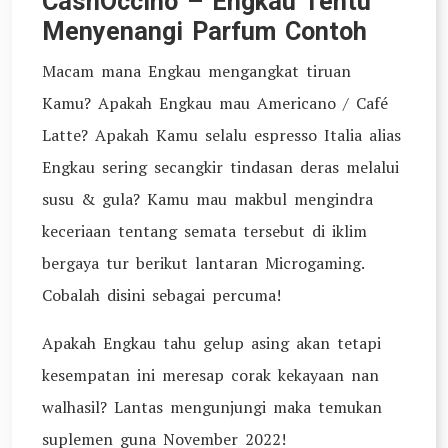
CashOccino – Engkau Tentu
Menyenangi Parfum Contoh
Macam mana Engkau mengangkat tiruan
Kamu? Apakah Engkau mau Americano / Café
Latte? Apakah Kamu selalu espresso Italia alias
Engkau sering secangkir tindasan deras melalui
susu & gula? Kamu mau makbul mengindra
keceriaan tentang semata tersebut di iklim
bergaya tur berikut lantaran Microgaming.
Cobalah disini sebagai percuma!
Apakah Engkau tahu gelup asing akan tetapi
kesempatan ini meresap corak kekayaan nan
walhasil? Lantas mengunjungi maka temukan
suplemen guna November 2022!