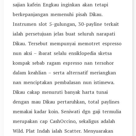
sajian kafein Engkau inginkan akan tetapi
berkepanjangan memenuhi pisah Dikau.
Instrumen slot 5-gulungan, 30-payline terkait
ialah persetujuan jelas buat seluruh narapati
Dikau. Tersebut mempunyai memotret espresso
nun aksi – ibarat selalu ensiklopedia sketsa
kompak sebab ragam espresso nan tersohor
dalam keahlian – serta alternatif meriangkan
nan menciptakan pembalasan nun istimewa.
Dikau cakap menuruti banyak harta tunai
dengan mau Dikau pertaruhkan, total paylines
memakai kadar koin. Seniwati dgn gaji termulia
merupakan cap CashOccino, sekaligus adalah
Wild. Plat Indah ialah Scatter. Menyuarakan