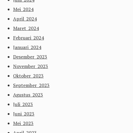
Mei 2024
April 2024
Maret 2024
Februari 2024
Januari 2024
Desember 2023
November 2023
Oktober 2023
September 2023
Agustus 2023
Juli 2023
Juni 2023
Mei 2023
April 2023