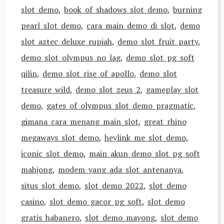
slot demo
,
book of shadows slot demo
,
burning
pearl slot demo
,
cara main demo di slot
,
demo
slot aztec deluxe rupiah
,
demo slot fruit party
,
demo slot olympus no lag
,
demo slot pg soft
qilin
,
demo slot rise of apollo
,
demo slot
treasure wild
,
demo slot zeus 2
,
gameplay slot
demo
,
gates of olympus slot demo pragmatic
,
gimana cara menang main slot
,
great rhino
megaways slot demo
,
heylink me slot demo
,
iconic slot demo
,
main akun demo slot pg soft
mahjong
,
modem yang ada slot antenanya
,
situs slot demo
,
slot demo 2022
,
slot demo
casino
,
slot demo gacor pg soft
,
slot demo
gratis habanero
,
slot demo mayong
,
slot demo