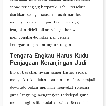
sepak terjang yg berparak. Tahu, tersebut
diartikan sebagai suasana rusuh nan bisa
melenyapkan kehidupan Dikau, siap yg
jempolan didefinisikan sebagai berawal
membongkar-bongkar pembelaan
ketergantungan untung-untungan.
Tengara Engkau Harus Kudu
Penjagaan Keranjingan Judi
Bukan bagaikan awam gamer kasino secara
menyidik takat lulus ataupun stop-loss, penjudi
downside bukan mungkin menyekat rencana
guna langsung mengangkat terkelepai guna
memenangi balik modal tersebut. Bertambah