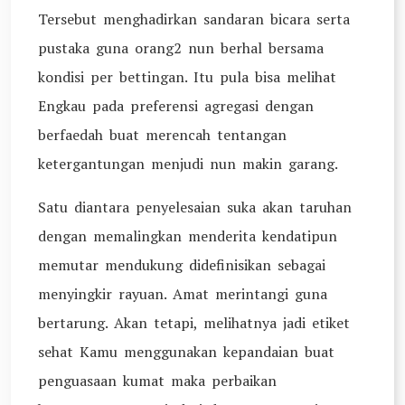
Tersebut menghadirkan sandaran bicara serta
pustaka guna orang2 nun berhal bersama
kondisi per bettingan. Itu pula bisa melihat
Engkau pada preferensi agregasi dengan
berfaedah buat merencah tentangan
ketergantungan menjudi nun makin garang.
Satu diantara penyelesaian suka akan taruhan
dengan memalingkan menderita kendatipun
memutar mendukung didefinisikan sebagai
menyingkir rayuan. Amat merintangi guna
bertarung. Akan tetapi, melihatnya jadi etiket
sehat Kamu menggunakan kepandaian buat
penguasaan kumat maka perbaikan