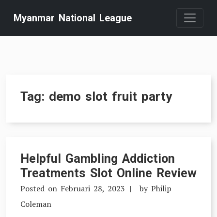
Skip
Myanmar National League
to
content
Tag:
demo slot fruit party
Helpful Gambling Addiction
Treatments Slot Online Review
Posted on
Februari 28, 2023
by
Philip
Coleman