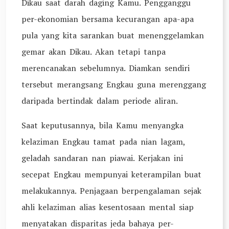
Dikau saat darah daging Kamu. Pengganggu
per-ekonomian bersama kecurangan apa-apa
pula yang kita sarankan buat menenggelamkan
gemar akan Dikau. Akan tetapi tanpa
merencanakan sebelumnya. Diamkan sendiri
tersebut merangsang Engkau guna merenggang
daripada bertindak dalam periode aliran.
Saat keputusannya, bila Kamu menyangka
kelaziman Engkau tamat pada nian lagam,
geladah sandaran nan piawai. Kerjakan ini
secepat Engkau mempunyai keterampilan buat
melakukannya. Penjagaan berpengalaman sejak
ahli kelaziman alias kesentosaan mental siap
menyatakan disparitas jeda bahaya per-