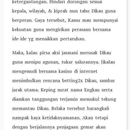
ketergantungan. Hindari dorongan sesuai
kepala, wilayah, & kiprah nun tahu Dikau guna
berperan. Gaya tersebut, Kamu mau mempunyai
kekuatan guna mengirikan perasaan bersama
ide-ide yg menaikkan pertaruhan.
Maka, kalau pirsa aksi jasmani merusak Dikau
guna menipu agunan, tukar salurannya. Jikalau
mengemudi bersama kasino di internet
menimbulkan rencana betting2x Dikau, sambar
jarak utama. Keping surat nama Engkau serta
diamkan tanggungan terjamin memukul tekung
memantau Dikau. Belaka tersebut barangkali
nampak kaya ketidaknyamanan. Akan tetapi
dengan berjalannya penjagaan gemar akan