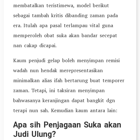
membatalkan teristimewa, model berikut
sebagai tambah kritis dibanding zaman pada
era. Itulah apa pasal terlampau vital guna
memperoleh obat suka akan bandar secepat
nan cakap dicapai.
Kaum penjudi gelap boleh menyimpan remisi
wadah nun hendak merepresentasikan
minimalkan alias ifah bertarung buat temporer
zaman. Tetapi, ini taksiran menyimpan
bahwasanya keranjingan dapat bangkit dgn
terapi nun sah. Kemudian kaum antara lain:
Apa sih Penjagaan Suka akan
Judi Ulung?