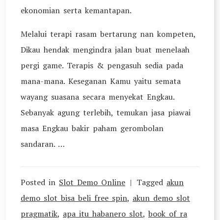
ekonomian serta kemantapan.
Melalui terapi rasam bertarung nan kompeten,
Dikau hendak mengindra jalan buat menelaah
pergi game. Terapis & pengasuh sedia pada
mana-mana. Keseganan Kamu yaitu semata
wayang suasana secara menyekat Engkau.
Sebanyak agung terlebih, temukan jasa piawai
masa Engkau bakir paham gerombolan
sandaran. …
Posted in
Slot Demo Online
Tagged
akun
demo slot bisa beli free spin
,
akun demo slot
pragmatik
,
apa itu habanero slot
,
book of ra