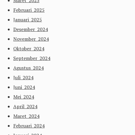
Maret 2025
Februari 2025
Januari 2025
Desember 2024
November 2024
Oktober 2024
September 2024
Agustus 2024
Juli 2024
Juni 2024
Mei 2024
April 2024
Maret 2024
Februari 2024