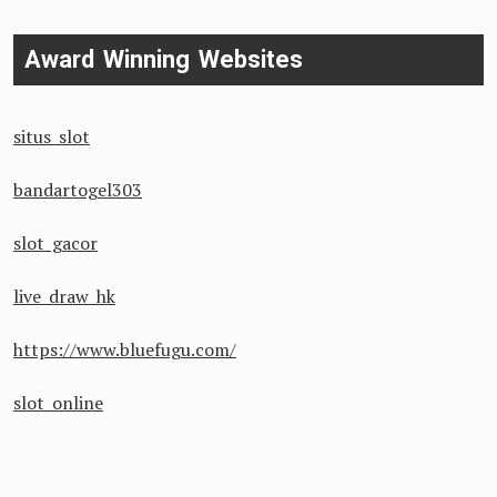
Award Winning Websites
situs slot
bandartogel303
slot gacor
live draw hk
https://www.bluefugu.com/
slot online