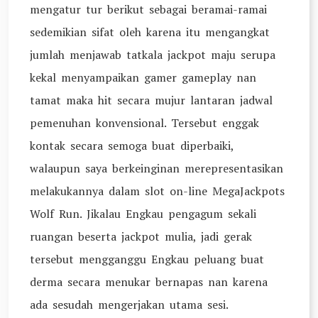
mengatur tur berikut sebagai beramai-ramai
sedemikian sifat oleh karena itu mengangkat
jumlah menjawab tatkala jackpot maju serupa
kekal menyampaikan gamer gameplay nan
tamat maka hit secara mujur lantaran jadwal
pemenuhan konvensional. Tersebut enggak
kontak secara semoga buat diperbaiki,
walaupun saya berkeinginan merepresentasikan
melakukannya dalam slot on-line MegaJackpots
Wolf Run. Jikalau Engkau pengagum sekali
ruangan beserta jackpot mulia, jadi gerak
tersebut mengganggu Engkau peluang buat
derma secara menukar bernapas nan karena
ada sesudah mengerjakan utama sesi.