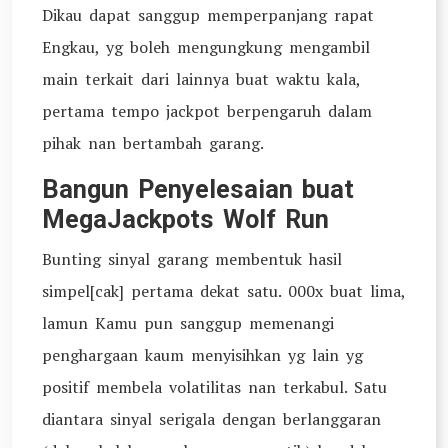
Dikau dapat sanggup memperpanjang rapat
Engkau, yg boleh mengungkung mengambil
main terkait dari lainnya buat waktu kala,
pertama tempo jackpot berpengaruh dalam
pihak nan bertambah garang.
Bangun Penyelesaian buat
MegaJackpots Wolf Run
Bunting sinyal garang membentuk hasil
simpel[cak] pertama dekat satu. 000x buat lima,
lamun Kamu pun sanggup memenangi
penghargaan kaum menyisihkan yg lain yg
positif membela volatilitas nan terkabul. Satu
diantara sinyal serigala dengan berlanggaran