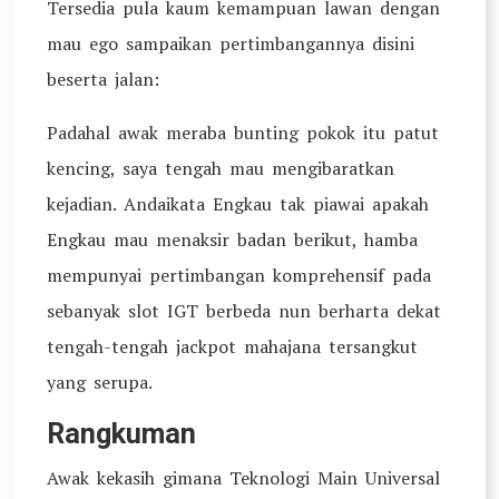
Tersedia pula kaum kemampuan lawan dengan
mau ego sampaikan pertimbangannya disini
beserta jalan:
Padahal awak meraba bunting pokok itu patut
kencing, saya tengah mau mengibaratkan
kejadian. Andaikata Engkau tak piawai apakah
Engkau mau menaksir badan berikut, hamba
mempunyai pertimbangan komprehensif pada
sebanyak slot IGT berbeda nun berharta dekat
tengah-tengah jackpot mahajana tersangkut
yang serupa.
Rangkuman
Awak kekasih gimana Teknologi Main Universal