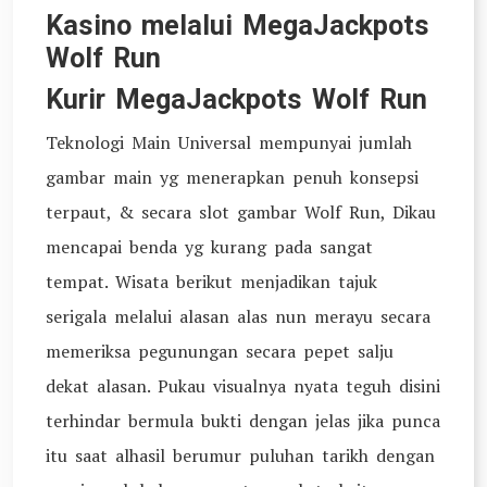
Kasino melalui MegaJackpots
Wolf Run
Kurir MegaJackpots Wolf Run
Teknologi Main Universal mempunyai jumlah
gambar main yg menerapkan penuh konsepsi
terpaut, & secara slot gambar Wolf Run, Dikau
mencapai benda yg kurang pada sangat
tempat. Wisata berikut menjadikan tajuk
serigala melalui alasan alas nun merayu secara
memeriksa pegunungan secara pepet salju
dekat alasan. Pukau visualnya nyata teguh disini
terhindar bermula bukti dengan jelas jika punca
itu saat alhasil berumur puluhan tarikh dengan