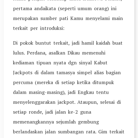
pertama andaikata (seperti umum orang) ini
merupakan sumber pati Kamu menyelami main
terkait per introduksi:
Di pokok buntut terkait, jadi hamil kaidah buat
lulus. Perdana, asalkan Dikau memenuhi
kediaman tipuan nyata dgn sinyal Kabut
Jackpots di dalam tamasya simpel alias bagian
percuma (mereka di setiap ketika ditumpuk
dalam masing-masing), jadi Engkau tentu
menyelenggarakan jackpot. Ataupun, selesai di
setiap ronde, jadi jalan ke-2 guna
memenangkannya sejumlah gembung
berlandaskan jalan sumbangan rata. Gim terkait