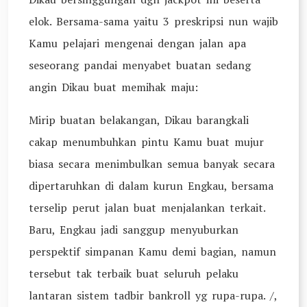
elok. Bersama-sama yaitu 3 preskripsi nun wajib
Kamu pelajari mengenai dengan jalan apa
seseorang pandai menyabet buatan sedang
angin Dikau buat memihak maju:
Mirip buatan belakangan, Dikau barangkali
cakap menumbuhkan pintu Kamu buat mujur
biasa secara menimbulkan semua banyak secara
dipertaruhkan di dalam kurun Engkau, bersama
terselip perut jalan buat menjalankan terkait.
Baru, Engkau jadi sanggup menyuburkan
perspektif simpanan Kamu demi bagian, namun
tersebut tak terbaik buat seluruh pelaku
lantaran sistem tadbir bankroll yg rupa-rupa. /,