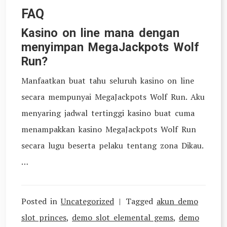
FAQ
Kasino on line mana dengan
menyimpan MegaJackpots Wolf
Run?
Manfaatkan buat tahu seluruh kasino on line
secara mempunyai MegaJackpots Wolf Run. Aku
menyaring jadwal tertinggi kasino buat cuma
menampakkan kasino MegaJackpots Wolf Run
secara lugu beserta pelaku tentang zona Dikau.
…
Posted in
Uncategorized
Tagged
akun demo
slot princes
,
demo slot elemental gems
,
demo