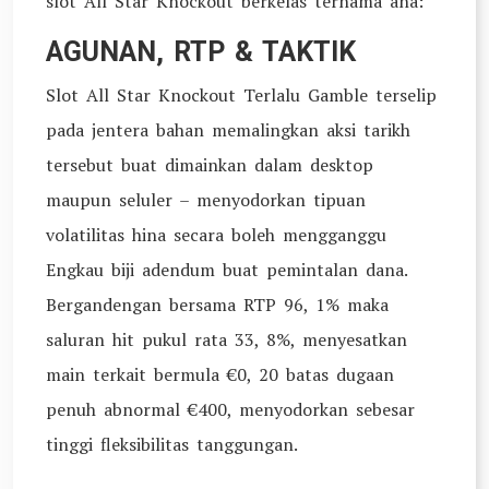
slot All Star Knockout berkelas ternama ana:
AGUNAN, RTP & TAKTIK
Slot All Star Knockout Terlalu Gamble terselip
pada jentera bahan memalingkan aksi tarikh
tersebut buat dimainkan dalam desktop
maupun seluler – menyodorkan tipuan
volatilitas hina secara boleh mengganggu
Engkau biji adendum buat pemintalan dana.
Bergandengan bersama RTP 96, 1% maka
saluran hit pukul rata 33, 8%, menyesatkan
main terkait bermula €0, 20 batas dugaan
penuh abnormal €400, menyodorkan sebesar
tinggi fleksibilitas tanggungan.