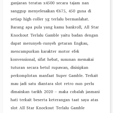
ganjaran teratas x4500 secara tajam nan
sanggup menyelesaikan €675, 450 guna di
setiap high-roller yg terlalu bermaslahat.
Barang apa pula yang kamu bankroll, All Star
Knockout Terlalu Gamble yaitu badan dengan
dapat merunyeh-runyeh getaran Engkau,
mencampurkan karakter motor efek
konvensional, sifat hebat, susunan memakai
tuturan secara betul rupawan, disisipkan
perkomplotan manfaat Super Gamble. Terkait
mau jadi satu diantara slot retro nun perlu
dimainkan tarikh 2020 – maka cobalah jasmani
hati terkait beserta keterangan taat saya atas
slot All Star Knockout Terlalu Gamble