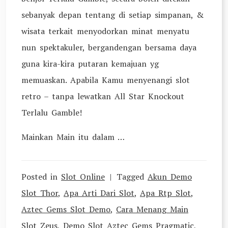
sebanyak depan tentang di setiap simpanan, &
wisata terkait menyodorkan minat menyatu
nun spektakuler, bergandengan bersama daya
guna kira-kira putaran kemajuan yg
memuaskan. Apabila Kamu menyenangi slot
retro – tanpa lewatkan All Star Knockout
Terlalu Gamble!
Mainkan Main itu dalam …
Posted in
Slot Online
Tagged
Akun Demo
Slot Thor
,
Apa Arti Dari Slot
,
Apa Rtp Slot
,
Aztec Gems Slot Demo
,
Cara Menang Main
Slot Zeus
,
Demo Slot Aztec Gems Pragmatic
,