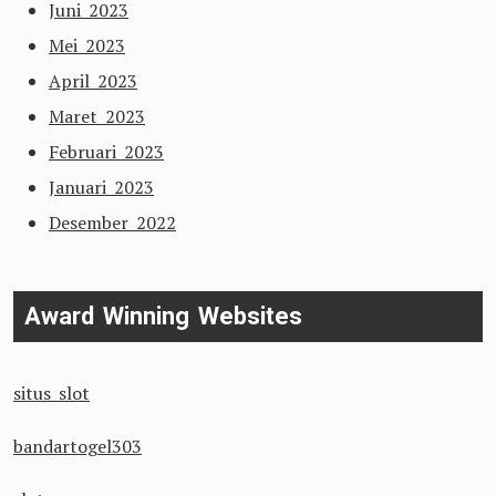
Juni 2023
Mei 2023
April 2023
Maret 2023
Februari 2023
Januari 2023
Desember 2022
Award Winning Websites
situs slot
bandartogel303