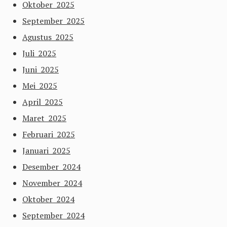
Oktober 2025
September 2025
Agustus 2025
Juli 2025
Juni 2025
Mei 2025
April 2025
Maret 2025
Februari 2025
Januari 2025
Desember 2024
November 2024
Oktober 2024
September 2024