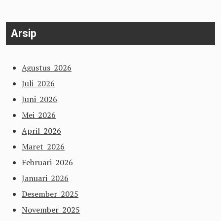
Arsip
Agustus 2026
Juli 2026
Juni 2026
Mei 2026
April 2026
Maret 2026
Februari 2026
Januari 2026
Desember 2025
November 2025