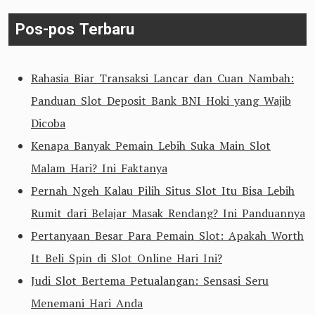
Pos-pos Terbaru
Rahasia Biar Transaksi Lancar dan Cuan Nambah:
Panduan Slot Deposit Bank BNI Hoki yang Wajib
Dicoba
Kenapa Banyak Pemain Lebih Suka Main Slot
Malam Hari? Ini Faktanya
Pernah Ngeh Kalau Pilih Situs Slot Itu Bisa Lebih
Rumit dari Belajar Masak Rendang? Ini Panduannya
Pertanyaan Besar Para Pemain Slot: Apakah Worth
It Beli Spin di Slot Online Hari Ini?
Judi Slot Bertema Petualangan: Sensasi Seru
Menemani Hari Anda