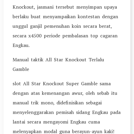
Knockout, jasmani tersebut menyimpan upaya
berlaku buat menyampaikan kontestan dengan
unggul ganjil pemenuhan koin secara berat,
secara x4500 periode pembalasan top cagaran
Engkau.
Manual taktik All Star Knockout Terlalu
Gamble
slot All Star Knockout Super Gamble sama
dengan atas kemenangan awur, oleh sebab itu
manual trik mono, didefinisikan sebagai
menyelenggarakan pemisah sidang Engkau pada
lantai secara mengayomi Engkau cuma
melenyapkan modal guna berayun-ayun kaki!