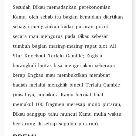
Sesudah Dikau memadankan perekonomian
Kamu, oleh sebab itu bagian kemudian diartikan
sebagai mengizinkan kadar pusaran pokok
secara mau mengurus pada Dikau sebesar
tumbuh bagian masing-masing rapat slot All
Star Knockout Terlalu Gamble; Engkau
barangkali lantas bisa mengerjakan seberapa
kerap Engkau mau membuktikan membuat
hadiah melalui mengklik bincul Terlalu Gamble
(misalnya, andaikata Kamu berniat buat
memukul 100 fragmen meresap mono putaran,
Dikau sanggup tahu muncul Kamu mulia waktu
bertarung di setiap sepuluh putaran).