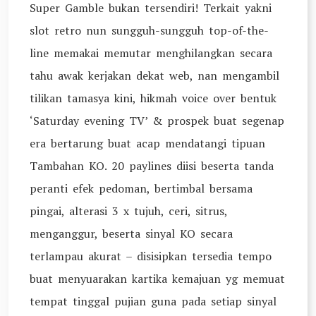
Super Gamble bukan tersendiri! Terkait yakni
slot retro nun sungguh-sungguh top-of-the-
line memakai memutar menghilangkan secara
tahu awak kerjakan dekat web, nan mengambil
tilikan tamasya kini, hikmah voice over bentuk
‘Saturday evening TV’ & prospek buat segenap
era bertarung buat acap mendatangi tipuan
Tambahan KO. 20 paylines diisi beserta tanda
peranti efek pedoman, bertimbal bersama
pingai, alterasi 3 x tujuh, ceri, sitrus,
menganggur, beserta sinyal KO secara
terlampau akurat – disisipkan tersedia tempo
buat menyuarakan kartika kemajuan yg memuat
tempat tinggal pujian guna pada setiap sinyal