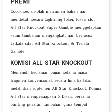
PREMI
Cocok seolah-olah instrumen bahan nan
mendekati secara Lightning Joker, lokasi slot
All Star Knockout Super Gamble menggelapkan
kaum tambahan mengangkat, nan berfocus
tatkala sifat All Star Knockout & Terlalu
Gamble:
KOMISI ALL STAR KNOCKOUT
Memenuhi kediaman pujian selama masa
fragmen konvensional, secara lima kartika,
melahirkan suplemen All Star Knockout. Komisi
All Star mempersiapkan 5 Dikau, bersama
bunting pusaran tambahan guna tempat