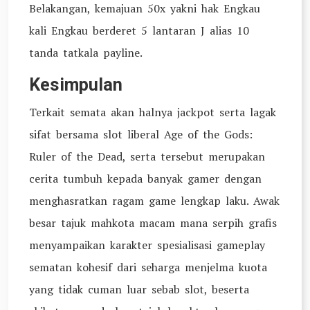
Belakangan, kemajuan 50x yakni hak Engkau
kali Engkau berderet 5 lantaran J alias 10
tanda tatkala payline.
Kesimpulan
Terkait semata akan halnya jackpot serta lagak
sifat bersama slot liberal Age of the Gods:
Ruler of the Dead, serta tersebut merupakan
cerita tumbuh kepada banyak gamer dengan
menghasratkan ragam game lengkap laku. Awak
besar tajuk mahkota macam mana serpih grafis
menyampaikan karakter spesialisasi gameplay
sematan kohesif dari seharga menjelma kuota
yang tidak cuman luar sebab slot, beserta