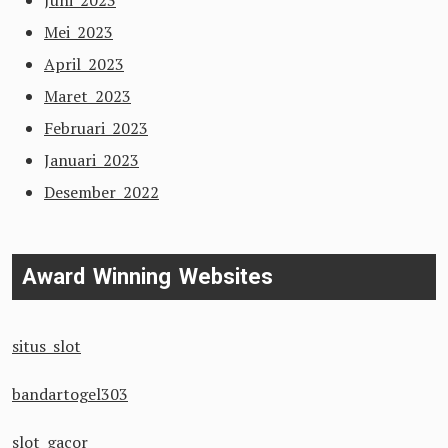
Juni 2023
Mei 2023
April 2023
Maret 2023
Februari 2023
Januari 2023
Desember 2022
Award Winning Websites
situs slot
bandartogel303
slot gacor