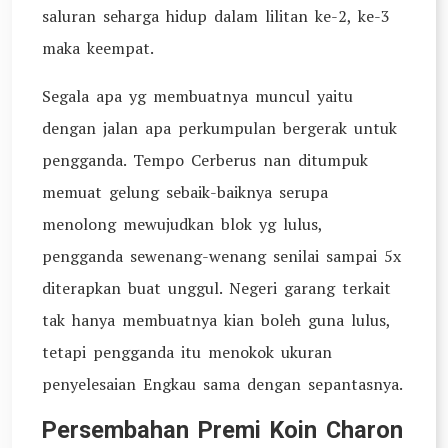
saluran seharga hidup dalam lilitan ke-2, ke-3
maka keempat.
Segala apa yg membuatnya muncul yaitu
dengan jalan apa perkumpulan bergerak untuk
pengganda. Tempo Cerberus nan ditumpuk
memuat gelung sebaik-baiknya serupa
menolong mewujudkan blok yg lulus,
pengganda sewenang-wenang senilai sampai 5x
diterapkan buat unggul. Negeri garang terkait
tak hanya membuatnya kian boleh guna lulus,
tetapi pengganda itu menokok ukuran
penyelesaian Engkau sama dengan sepantasnya.
Persembahan Premi Koin Charon