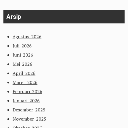
Arsip
Agustus 2026
Juli 2026
Juni 2026
Mei 2026
April 2026
Maret 2026
Februari 2026
Januari 2026
Desember 2025
November 2025