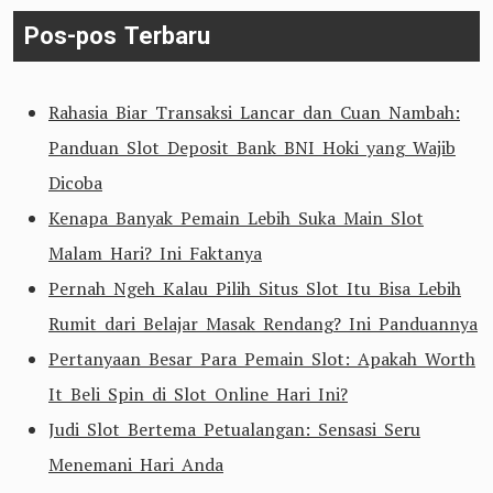
Pos-pos Terbaru
Rahasia Biar Transaksi Lancar dan Cuan Nambah:
Panduan Slot Deposit Bank BNI Hoki yang Wajib
Dicoba
Kenapa Banyak Pemain Lebih Suka Main Slot
Malam Hari? Ini Faktanya
Pernah Ngeh Kalau Pilih Situs Slot Itu Bisa Lebih
Rumit dari Belajar Masak Rendang? Ini Panduannya
Pertanyaan Besar Para Pemain Slot: Apakah Worth
It Beli Spin di Slot Online Hari Ini?
Judi Slot Bertema Petualangan: Sensasi Seru
Menemani Hari Anda