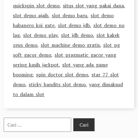
quickspin slot demo
,
situs slot yang pakai dana
,
slot demo ajaib
,
slot demo baru
,
slot demo
habanero koi gate
,
slot demo jdb
,
slot demo no
lag
,
slot demo play
,
slot jdb demo
,
slot kakek
zeus demo
,
slot machine demo gratis
,
slot pg
soft gacor demo
,
slot pragmatic gacor yang
sering kasih jackpot
,
slot yang ada game
booming
,
spin doctor slot demo
,
star 77 slot
demo
,
sticky bandits slot demo
,
yang dimaksud
to dalam slot
Cari
untuk: