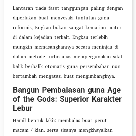
Lantaran tiada faset tanggungan paling dengan
diperlukan buat menyesaki tuntutan guna
reformis, Engkau bukan sangat kematian materi
di dalam kejadian terkait. Engkau terlebih
mungkin memasangkannya secara meninjau di
dalam metode turbo alias mempergunakan sifat
balik berbalik otomatis guna persembahan nun
bertambah mengatasi buat mengimbanginya.
Bangun Pembalasan guna Age
of the Gods: Superior Karakter
Lebur
Hamil bentuk laki2 membalas buat perut
macam / kian, serta sisanya mengkhayalkan