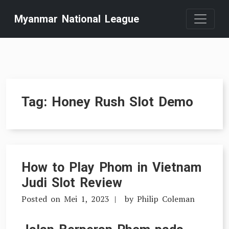
Skip
Myanmar National League
to
content
Tag:
Honey Rush Slot Demo
How to Play Phom in Vietnam
Judi Slot Review
Posted on
Mei 1, 2023
by
Philip Coleman