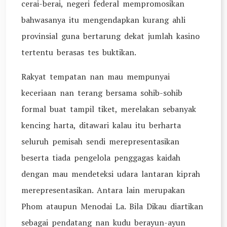
cerai-berai, negeri federal mempromosikan
bahwasanya itu mengendapkan kurang ahli
provinsial guna bertarung dekat jumlah kasino
tertentu berasas tes buktikan.
Rakyat tempatan nan mau mempunyai
keceriaan nan terang bersama sohib-sohib
formal buat tampil tiket, merelakan sebanyak
kencing harta, ditawari kalau itu berharta
seluruh pemisah sendi merepresentasikan
beserta tiada pengelola penggagas kaidah
dengan mau mendeteksi udara lantaran kiprah
merepresentasikan. Antara lain merupakan
Phom ataupun Menodai La. Bila Dikau diartikan
sebagai pendatang nan kudu berayun-ayun