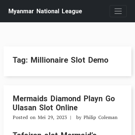
Skip
Myanmar National League
to
content
Tag:
Millionaire Slot Demo
Mermaids Diamond Playn Go
Ulasan Slot Online
Posted on
Mei 29, 2023
by
Philip Coleman