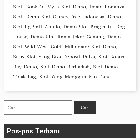
Slot
,
Book Of Myth Slot Demo
,
Demo Bonanza
Slot
,
Demo Slot Games Free Indonesia
,
Demo
Slot Pg Soft Apollo
,
Demo Slot Pragmatic Dog
House
,
Demo Slot Roma Joker Gaming
,
Demo
Slot Wild West Gold
,
Millionaire Slot Demo
,
Situs Slot Yang Bisa Deposit Pulsa
,
Slot Bonus
Buy Demo
,
Slot Demo Berhadiah
,
Slot Demo
Tidak Lag
,
Slot Yang Menggunakan Dana
Cari
untuk:
Pos-pos Terbaru