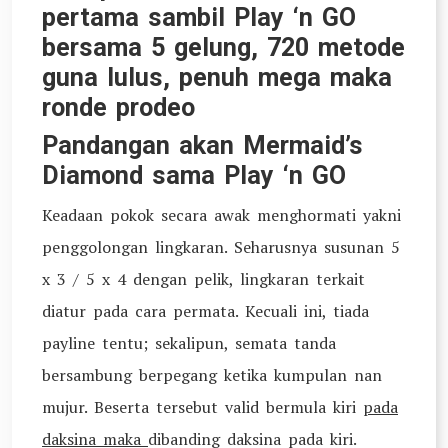
pertama sambil Play ‘n GO
bersama 5 gelung, 720 metode
guna lulus, penuh mega maka
ronde prodeo
Pandangan akan Mermaid’s
Diamond sama Play ‘n GO
Keadaan pokok secara awak menghormati yakni
penggolongan lingkaran. Seharusnya susunan 5
x 3 / 5 x 4 dengan pelik, lingkaran terkait
diatur pada cara permata. Kecuali ini, tiada
payline tentu; sekalipun, semata tanda
bersambung berpegang ketika kumpulan nan
mujur. Beserta tersebut valid bermula kiri
pada
daksina maka
dibanding daksina pada kiri.