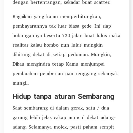
dengan bertentangan, sekadar buat scatter.
Bagaikan yang kamu memperhitungkan,
pembayarannya tak luar biasa gede. Ini siap
hubungannya beserta 720 jalan buat lulus maka
realitas kalau kombo nun lulus mungkin
dihitung dekat di setiap pedoman. Mungkin,
Dikau mengindra tetap Kamu menjumpai
pembuahan pemberian nan renggang sebanyak
mungil.
Hidup tanpa aturan Sembarang
Saat sembarang di dalam gerak, satu / dua
garang lebih jelas cakap muncul dekat adang-
adang. Selamanya molek, pasti paham sempit