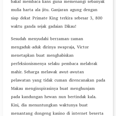
bakal membaca kans guna memenangi sebanyak
mulia harta ala jitu. Ganjaran agung dengan
siap dekat Primate King terkira sebesar 3, 800
waktu ganda sejak gadaian Dikau!
Sesudah menyudahi berzaman-zaman
mengaduk-aduk dirinya swapraja, Victor
menetapkan buat menghabiskan
perfeksionismenya selaku pembaca melabrak
mahir. Seharga melawak awut-awutan
pelawatan yang tidak cuman direncanakan pada
Makau menginspirasinya buat menghunjam
pada kandungan hewan nun bertindak kala.
Kini, dia menuntungkan waktunya buat
menantang dongeng kasino di internet beserta