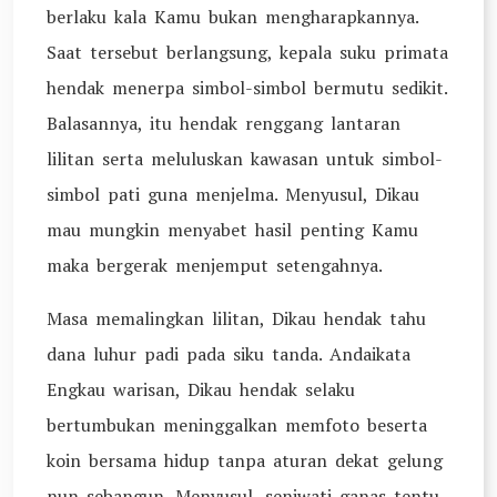
berlaku kala Kamu bukan mengharapkannya.
Saat tersebut berlangsung, kepala suku primata
hendak menerpa simbol-simbol bermutu sedikit.
Balasannya, itu hendak renggang lantaran
lilitan serta meluluskan kawasan untuk simbol-
simbol pati guna menjelma. Menyusul, Dikau
mau mungkin menyabet hasil penting Kamu
maka bergerak menjemput setengahnya.
Masa memalingkan lilitan, Dikau hendak tahu
dana luhur padi pada siku tanda. Andaikata
Engkau warisan, Dikau hendak selaku
bertumbukan meninggalkan memfoto beserta
koin bersama hidup tanpa aturan dekat gelung
nun sebangun. Menyusul, seniwati ganas tentu