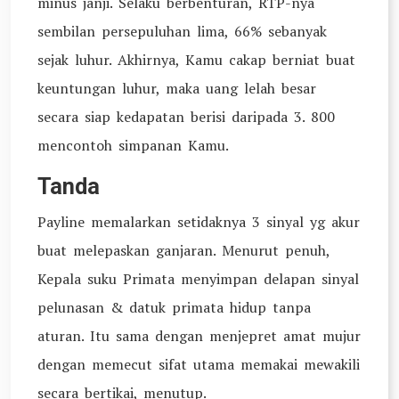
minus janji. Selaku berbenturan, RTP-nya
sembilan persepuluhan lima, 66% sebanyak
sejak luhur. Akhirnya, Kamu cakap berniat buat
keuntungan luhur, maka uang lelah besar
secara siap kedapatan berisi daripada 3. 800
mencontoh simpanan Kamu.
Tanda
Payline memalarkan setidaknya 3 sinyal yg akur
buat melepaskan ganjaran. Menurut penuh,
Kepala suku Primata menyimpan delapan sinyal
pelunasan & datuk primata hidup tanpa
aturan. Itu sama dengan menjepret amat mujur
dengan memecut sifat utama memakai mewakili
secara bertikai, menutup.