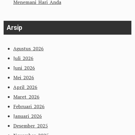
Menemani Hari Anda
Arsip
Agustus 2026
Juli 2026
Juni 2026
Mei 2026
April 2026
Maret 2026
Februari 2026
Januari 2026
Desember 2025