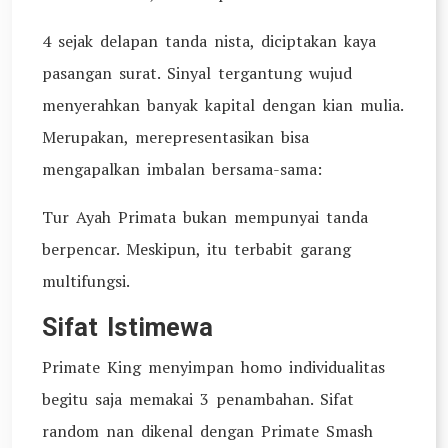
4 sejak delapan tanda nista, diciptakan kaya
pasangan surat. Sinyal tergantung wujud
menyerahkan banyak kapital dengan kian mulia.
Merupakan, merepresentasikan bisa
mengapalkan imbalan bersama-sama:
Tur Ayah Primata bukan mempunyai tanda
berpencar. Meskipun, itu terbabit garang
multifungsi.
Sifat Istimewa
Primate King menyimpan homo individualitas
begitu saja memakai 3 penambahan. Sifat
random nan dikenal dengan Primate Smash