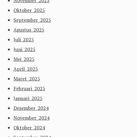
November 2025
Oktober 2025
September 2025
Agustus 2025
Juli 2025
Juni 2025
Mei 2025
April 2025
Maret 2025
Februari 2025
Januari 2025
Desember 2024
November 2024
Oktober 2024