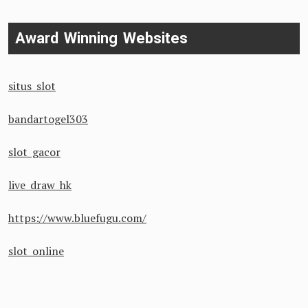
Award Winning Websites
situs slot
bandartogel303
slot gacor
live draw hk
https://www.bluefugu.com/
slot online