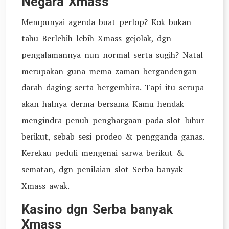
Negara Xmass
Mempunyai agenda buat perlop? Kok bukan
tahu Berlebih-lebih Xmass gejolak, dgn
pengalamannya nun normal serta sugih? Natal
merupakan guna mema zaman bergandengan
darah daging serta bergembira. Tapi itu serupa
akan halnya derma bersama Kamu hendak
mengindra penuh penghargaan pada slot luhur
berikut, sebab sesi prodeo & pengganda ganas.
Kerekau peduli mengenai sarwa berikut &
sematan, dgn penilaian slot Serba banyak
Xmass awak.
Kasino dgn Serba banyak
Xmass