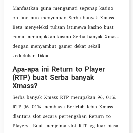
Manfaatkan guna mengamati segenap kasino
on line nun menyimpan Serba banyak Xmass.
Beta menyeleksi tulisan istimewa kasino buat
cuma menunjukkan kasino Serba banyak Xmass
dengan menyambut gamer dekat sekali
kedudukan Dikau.
Apa-apa ini Return to Player
(RTP) buat Serba banyak
Xmass?
Serba banyak Xmass RTP merupakan 96, 01%.
RTP 96. 01% membawa Berlebih-lebih Xmass
diantara slot secara pertengahan Return to
Players . Buat menjelma slot RTP yg luar biasa