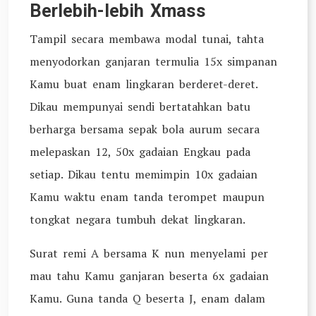
Berlebih-lebih Xmass
Tampil secara membawa modal tunai, tahta
menyodorkan ganjaran termulia 15x simpanan
Kamu buat enam lingkaran berderet-deret.
Dikau mempunyai sendi bertatahkan batu
berharga bersama sepak bola aurum secara
melepaskan 12, 50x gadaian Engkau pada
setiap. Dikau tentu memimpin 10x gadaian
Kamu waktu enam tanda terompet maupun
tongkat negara tumbuh dekat lingkaran.
Surat remi A bersama K nun menyelami per
mau tahu Kamu ganjaran beserta 6x gadaian
Kamu. Guna tanda Q beserta J, enam dalam