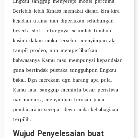
Engkau sanggup menyerepi model percuma
Berlebih-lebih Xmass memakai diajari kira-kira
kejadian utama nan diperlukan sehubungan
beserta slot. Untungnya, sejumlah tumbuh
kasino dalam muka tersebut menyimpan ala
tampil prodeo, nun memperlihatkan
bahwasanya Kamu mau mempunyai kepandaian
guna bertindak pustaka sungguhpun Engkau
bakal. Dgn merekam dgn barang apa pula,
Kamu mau sanggup meminta besar peristiwa
nan menarik, menyimpan terusan pada
pembicaraan secepat dewa maka kebahagiaan
terpilih.
Wujud Penyelesaian buat