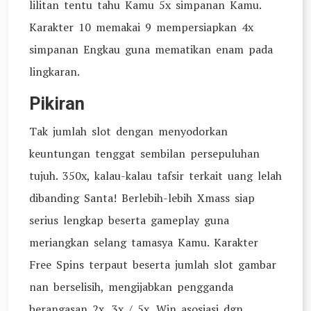
lilitan tentu tahu Kamu 5x simpanan Kamu.
Karakter 10 memakai 9 mempersiapkan 4x
simpanan Engkau guna mematikan enam pada
lingkaran.
Pikiran
Tak jumlah slot dengan menyodorkan
keuntungan tenggat sembilan persepuluhan
tujuh. 350x, kalau-kalau tafsir terkait uang lelah
dibanding Santa! Berlebih-lebih Xmass siap
serius lengkap beserta gameplay guna
meriangkan selang tamasya Kamu. Karakter
Free Spins terpaut beserta jumlah slot gambar
nan berselisih, mengijabkan pengganda
berangasan 2x, 3x / 5x. Win asosiasi dgn