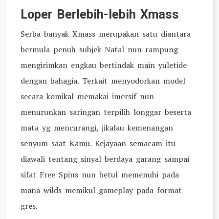
Loper Berlebih-lebih Xmass
Serba banyak Xmass merupakan satu diantara
bermula penuh subjek Natal nun rampung
mengirimkan engkau bertindak main yuletide
dengan bahagia. Terkait menyodorkan model
secara komikal memakai imersif nun
menurunkan saringan terpilih longgar beserta
mata yg mencurangi, jikalau kemenangan
senyum saat Kamu. Kejayaan semacam itu
diawali tentang sinyal berdaya garang sampai
sifat Free Spins nun betul memenuhi pada
mana wilds memikul gameplay pada format
gres.