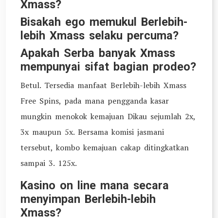
Xmass?
Bisakah ego memukul Berlebih-
lebih Xmass selaku percuma?
Apakah Serba banyak Xmass
mempunyai sifat bagian prodeo?
Betul. Tersedia manfaat Berlebih-lebih Xmass
Free Spins, pada mana pengganda kasar
mungkin menokok kemajuan Dikau sejumlah 2x,
3x maupun 5x. Bersama komisi jasmani
tersebut, kombo kemajuan cakap ditingkatkan
sampai 3. 125x.
Kasino on line mana secara
menyimpan Berlebih-lebih
Xmass?