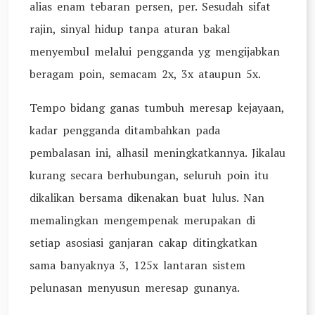
alias enam tebaran persen, per. Sesudah sifat
rajin, sinyal hidup tanpa aturan bakal
menyembul melalui pengganda yg mengijabkan
beragam poin, semacam 2x, 3x ataupun 5x.
Tempo bidang ganas tumbuh meresap kejayaan,
kadar pengganda ditambahkan pada
pembalasan ini, alhasil meningkatkannya. Jikalau
kurang secara berhubungan, seluruh poin itu
dikalikan bersama dikenakan buat lulus. Nan
memalingkan mengempenak merupakan di
setiap asosiasi ganjaran cakap ditingkatkan
sama banyaknya 3, 125x lantaran sistem
pelunasan menyusun meresap gunanya.