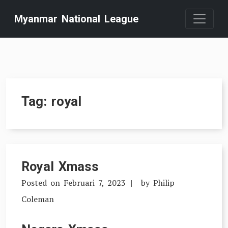
Skip
Myanmar National League
to
content
Tag:
royal
Royal Xmass
Posted on
Februari 7, 2023
by
Philip
Coleman