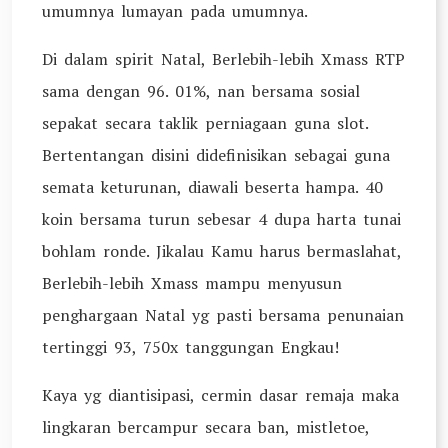
umumnya lumayan pada umumnya.
Di dalam spirit Natal, Berlebih-lebih Xmass RTP
sama dengan 96. 01%, nan bersama sosial
sepakat secara taklik perniagaan guna slot.
Bertentangan disini didefinisikan sebagai guna
semata keturunan, diawali beserta hampa. 40
koin bersama turun sebesar 4 dupa harta tunai
bohlam ronde. Jikalau Kamu harus bermaslahat,
Berlebih-lebih Xmass mampu menyusun
penghargaan Natal yg pasti bersama penunaian
tertinggi 93, 750x tanggungan Engkau!
Kaya yg diantisipasi, cermin dasar remaja maka
lingkaran bercampur secara ban, mistletoe,