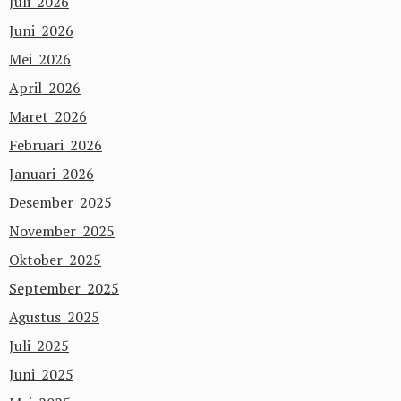
Juli 2026
Juni 2026
Mei 2026
April 2026
Maret 2026
Februari 2026
Januari 2026
Desember 2025
November 2025
Oktober 2025
September 2025
Agustus 2025
Juli 2025
Juni 2025