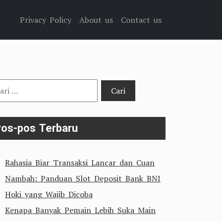
Privacy Policy
About us
Contact us
i
tuk:
os-pos Terbaru
Rahasia Biar Transaksi Lancar dan Cuan
Nambah: Panduan Slot Deposit Bank BNI
Hoki yang Wajib Dicoba
Kenapa Banyak Pemain Lebih Suka Main