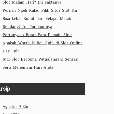
Slot Malam Hari? Ini Faktanya
Pernah Ngeh Kalau Pilih Situs Slot Itu
Bisa Lebih Rumit dari Belajar Masak
Rendang? Ini Panduannya
Pertanyaan Besar Para Pemain Slot:
Apakah Worth It Beli Spin di Slot Online
Hari Ini?
Judi Slot Bertema Petualangan: Sensasi
Seru Menemani Hari Anda
rsip
Agustus 2026