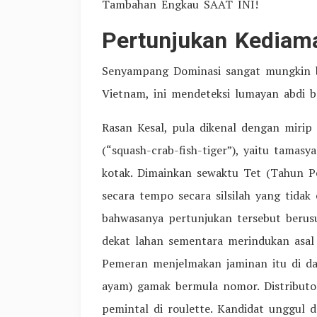
Tambahan Engkau SAAT INI!
Pertunjukan Kediam
Senyampang Dominasi sangat mungkin b
Vietnam, ini mendeteksi lumayan abdi b
Rasan Kesal, pula dikenal dengan mirip 
(“squash-crab-fish-tiger”), yaitu tama
kotak. Dimainkan sewaktu Tet (Tahun P
secara tempo secara silsilah yang tid
bahwasanya pertunjukan tersebut beru
dekat lahan sementara merindukan asal
Pemeran menjelmakan jaminan itu di da
ayam) gamak bermula nomor. Distribut
pemintal di roulette. Kandidat unggul d