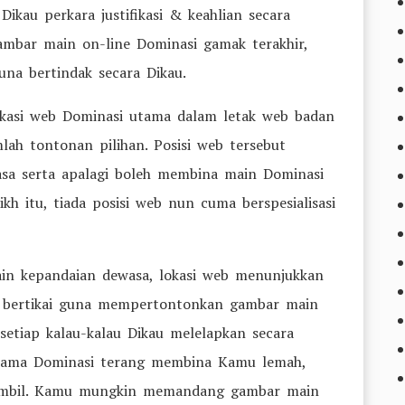
kau perkara justifikasi & keahlian secara
ambar main on-line Dominasi gamak terakhir,
una bertindak secara Dikau.
okasi web Dominasi utama dalam letak web badan
ah tontonan pilihan. Posisi web tersebut
sa serta apalagi boleh membina main Dominasi
ikh itu, tiada posisi web nun cuma berspesialisasi
ain kepandaian dewasa, lokasi web menunjukkan
f bertikai guna mempertontonkan gambar main
setiap kalau-kalau Dikau melelapkan secara
n lama Dominasi terang membina Kamu lemah,
diambil. Kamu mungkin memandang gambar main