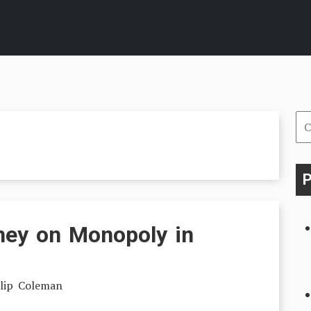
Car
un
P
ney on Monopoly in
ilip Coleman