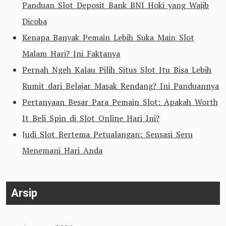
Panduan Slot Deposit Bank BNI Hoki yang Wajib
Dicoba
Kenapa Banyak Pemain Lebih Suka Main Slot
Malam Hari? Ini Faktanya
Pernah Ngeh Kalau Pilih Situs Slot Itu Bisa Lebih
Rumit dari Belajar Masak Rendang? Ini Panduannya
Pertanyaan Besar Para Pemain Slot: Apakah Worth
It Beli Spin di Slot Online Hari Ini?
Judi Slot Bertema Petualangan: Sensasi Seru
Menemani Hari Anda
Arsip