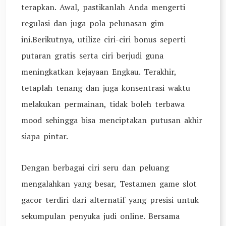
terapkan. Awal, pastikanlah Anda mengerti
regulasi dan juga pola pelunasan gim
ini.Berikutnya, utilize ciri-ciri bonus seperti
putaran gratis serta ciri berjudi guna
meningkatkan kejayaan Engkau. Terakhir,
tetaplah tenang dan juga konsentrasi waktu
melakukan permainan, tidak boleh terbawa
mood sehingga bisa menciptakan putusan akhir
siapa pintar.
Dengan berbagai ciri seru dan peluang
mengalahkan yang besar, Testamen game slot
gacor terdiri dari alternatif yang presisi untuk
sekumpulan penyuka judi online. Bersama