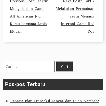
Navigasi
Previous Post:
Taktik
Next Post:
Taktik
pos
Mengalahkan Game
Melakukan Permainan
All American Judi
serta Menang
Kartu bersama Lebih
internal Game Red
Mudah
Dog
Cari
untuk:
Pos-pos Terbaru
Rahasia Biar Transaksi Lancar dan Cuan Nambah: