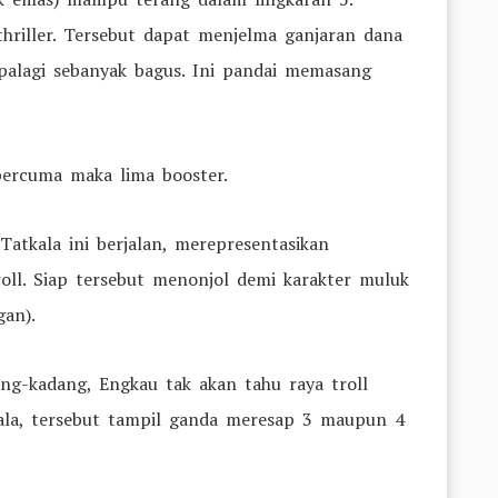
thriller. Tersebut dapat menjelma ganjaran dana
apalagi sebanyak bagus. Ini pandai memasang
ercuma maka lima booster.
 Tatkala ini berjalan, merepresentasikan
ll. Siap tersebut menonjol demi karakter muluk
gan).
ang-kadang, Engkau tak akan tahu raya troll
ala, tersebut tampil ganda meresap 3 maupun 4