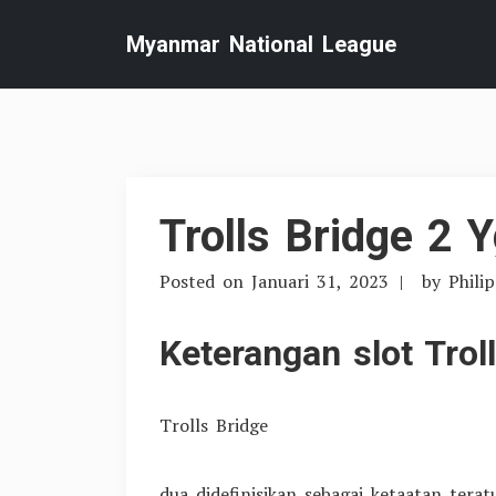
Skip
Myanmar National League
to
content
Trolls Bridge 2 Y
Posted on
Januari 31, 2023
by
Phili
Keterangan slot Trol
Trolls Bridge
dua didefinisikan sebagai ketaatan tera