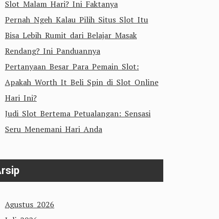
Slot Malam Hari? Ini Faktanya
Pernah Ngeh Kalau Pilih Situs Slot Itu
Bisa Lebih Rumit dari Belajar Masak
Rendang? Ini Panduannya
Pertanyaan Besar Para Pemain Slot:
Apakah Worth It Beli Spin di Slot Online
Hari Ini?
Judi Slot Bertema Petualangan: Sensasi
Seru Menemani Hari Anda
rsip
Agustus 2026