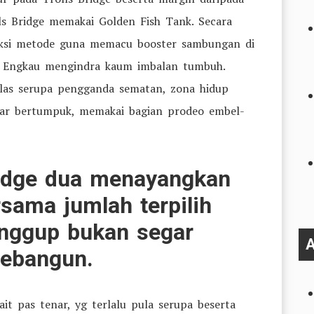
lls Bridge memakai Golden Fish Tank. Secara
teksi metode guna memacu booster sambungan di
if Engkau mengindra kaum imbalan tumbuh.
elas serupa pengganda sematan, zona hidup
sar bertumpuk, memakai bagian prodeo embel-
ridge dua menayangkan
sama jumlah terpilih
anggup bukan segar
A
sebangun.
ait pas tenar, yg terlalu pula serupa beserta