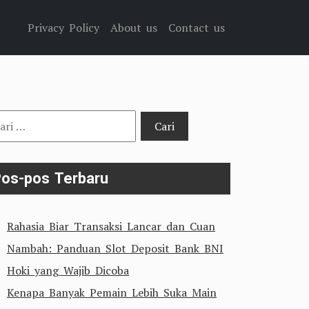
Privacy Policy
About us
Contact us
i
tuk:
os-pos Terbaru
Rahasia Biar Transaksi Lancar dan Cuan
Nambah: Panduan Slot Deposit Bank BNI
Hoki yang Wajib Dicoba
Kenapa Banyak Pemain Lebih Suka Main