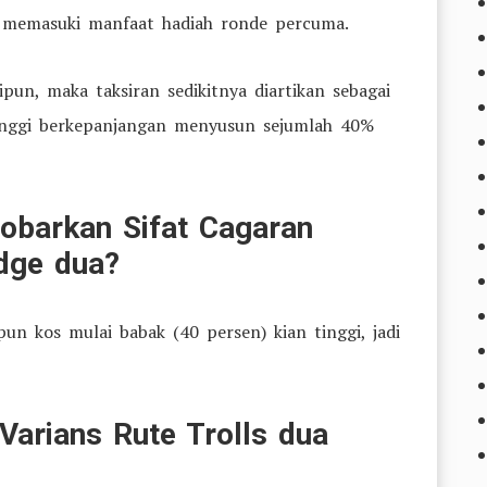
 memasuki manfaat hadiah ronde percuma.
un, maka taksiran sedikitnya diartikan sebagai
rtinggi berkepanjangan menyusun sejumlah 40%
barkan Sifat Cagaran
dge dua?
rpun kos mulai babak (40 persen) kian tinggi, jadi
arians Rute Trolls dua