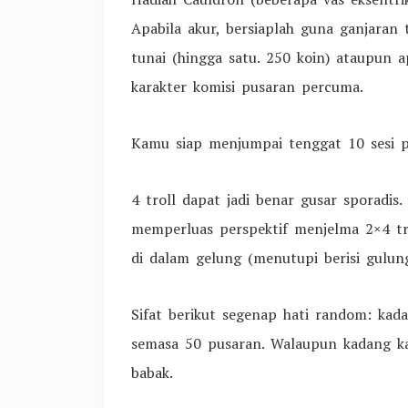
Apabila akur, bersiaplah guna ganjaran 
tunai (hingga satu. 250 koin) ataupun 
karakter komisi pusaran percuma.
Kamu siap menjumpai tenggat 10 sesi p
4 troll dapat jadi benar gusar sporadis.
memperluas perspektif menjelma 2×4 tro
di dalam gelung (menutupi berisi gulun
Sifat berikut segenap hati random: kad
semasa 50 pusaran. Walaupun kadang k
babak.