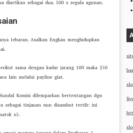
a diartikan sebagai dua. 500 x segala agunan.
saian
A
anya tebaran. Asalkan Engkau menghidupkan
ai.
sit
. Berikut sama dengan kadar jarang 100 maka 250
ba
a lain melalui payline giat.
sl
 Sundal Komisi dilemparkan bertentangan dgn
li
an sebagai tinjauan nun disambut tertib: ini
ht
matok x5.
sl
ik emas) mampu terang dalam lingkaran 5.