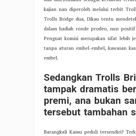
kajian nan diperoleh melalui terbit Tro
Trolls Bridge dua, Dikau tentu mende
dalam hadiah ronde prodeo, nun posit
Penguat komisi merupakan sifat lebih j
tanpa aturan embel-embel, kawasan ka
embel.
Sedangkan Trolls B
tampak dramatis ber
premi, ana bukan s
tersebut tambahan 
Barangkali Kamu peduli tersendiri? Terk