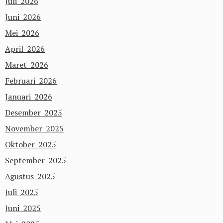
Juli 2026
Juni 2026
Mei 2026
April 2026
Maret 2026
Februari 2026
Januari 2026
Desember 2025
November 2025
Oktober 2025
September 2025
Agustus 2025
Juli 2025
Juni 2025