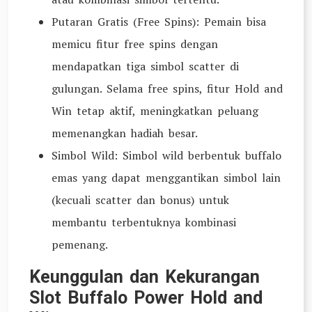
Putaran Gratis (Free Spins): Pemain bisa
memicu fitur free spins dengan
mendapatkan tiga simbol scatter di
gulungan. Selama free spins, fitur Hold and
Win tetap aktif, meningkatkan peluang
memenangkan hadiah besar.
Simbol Wild: Simbol wild berbentuk buffalo
emas yang dapat menggantikan simbol lain
(kecuali scatter dan bonus) untuk
membantu terbentuknya kombinasi
pemenang.
Keunggulan dan Kekurangan
Slot Buffalo Power Hold and