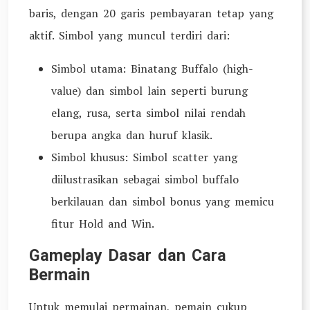
baris, dengan 20 garis pembayaran tetap yang
aktif. Simbol yang muncul terdiri dari:
Simbol utama: Binatang Buffalo (high-
value) dan simbol lain seperti burung
elang, rusa, serta simbol nilai rendah
berupa angka dan huruf klasik.
Simbol khusus: Simbol scatter yang
diilustrasikan sebagai simbol buffalo
berkilauan dan simbol bonus yang memicu
fitur Hold and Win.
Gameplay Dasar dan Cara
Bermain
Untuk memulai permainan, pemain cukup