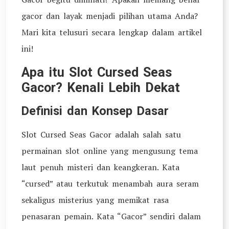
gacor dan layak menjadi pilihan utama Anda?
Mari kita telusuri secara lengkap dalam artikel
ini!
Apa itu Slot Cursed Seas
Gacor? Kenali Lebih Dekat
Definisi dan Konsep Dasar
Slot Cursed Seas Gacor adalah salah satu
permainan slot online yang mengusung tema
laut penuh misteri dan keangkeran. Kata
“cursed” atau terkutuk menambah aura seram
sekaligus misterius yang memikat rasa
penasaran pemain. Kata “Gacor” sendiri dalam