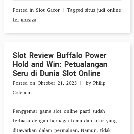
Posted in
Slot Gacor
Tagged
situs judi online
terpercaya
Slot Review Buffalo Power
Hold and Win: Petualangan
Seru di Dunia Slot Online
Posted on
Oktober 21, 2025
by
Philip
Coleman
Penggemar game slot online pasti sudah
terbiasa dengan berbagai tema dan fitur yang
ditawarkan dalam permainan. Namun, tidak