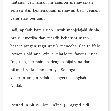
matang, permainan ini mampu menawarkan
sensasi dan kemenangan menawan bagi pemain
yang siap berjuang.
Jadi, apakah kamu siap untuk menjelajahi dunia
prairi Amerika dan meraih keberuntungan
besar? Jangan ragu untuk mencoba slot Buffalo
Power Hold and Win di platform favorit Anda.
Ingatlah, bermainlah dengan bijaksana dan
nikmati setiap momennya. Semoga
keberuntungan selalu menyertai langkah
Anda!…
Posted in
Situs Slot Online
Tagged
judi