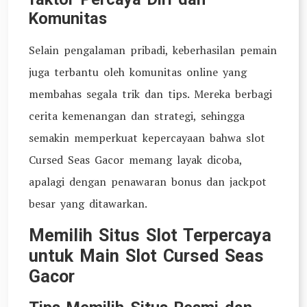
Komunitas
Selain pengalaman pribadi, keberhasilan pemain
juga terbantu oleh komunitas online yang
membahas segala trik dan tips. Mereka berbagi
cerita kemenangan dan strategi, sehingga
semakin memperkuat kepercayaan bahwa slot
Cursed Seas Gacor memang layak dicoba,
apalagi dengan penawaran bonus dan jackpot
besar yang ditawarkan.
Memilih Situs Slot Terpercaya
untuk Main Slot Cursed Seas
Gacor