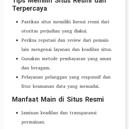
Tips Memilih Situs Resmi dan
Terpercaya
Pastikan situs memiliki lisensi resmi dari
otoritas perjudian yang diakui.
Periksa reputasi dan review dari pemain
lain mengenai layanan dan keadilan situs.
Gunakan metode pembayaran yang aman
dan beragam.
Pelayanan pelanggan yang responsif dan
fitur keamanan data yang memadai.
Manfaat Main di Situs Resmi
Jaminan keadilan dan transparansi
permainan.