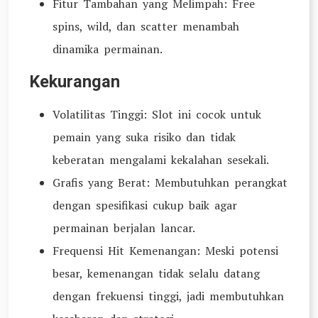
Fitur Tambahan yang Melimpah: Free
spins, wild, dan scatter menambah
dinamika permainan.
Kekurangan
Volatilitas Tinggi: Slot ini cocok untuk
pemain yang suka risiko dan tidak
keberatan mengalami kekalahan sesekali.
Grafis yang Berat: Membutuhkan perangkat
dengan spesifikasi cukup baik agar
permainan berjalan lancar.
Frequensi Hit Kemenangan: Meski potensi
besar, kemenangan tidak selalu datang
dengan frekuensi tinggi, jadi membutuhkan