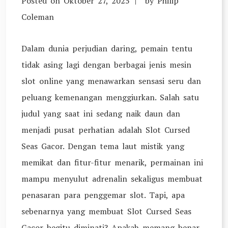
Posted on
Oktober 27, 2025
by
Philip
Coleman
Dalam dunia perjudian daring, pemain tentu
tidak asing lagi dengan berbagai jenis mesin
slot online yang menawarkan sensasi seru dan
peluang kemenangan menggiurkan. Salah satu
judul yang saat ini sedang naik daun dan
menjadi pusat perhatian adalah Slot Cursed
Seas Gacor. Dengan tema laut mistik yang
memikat dan fitur-fitur menarik, permainan ini
mampu menyulut adrenalin sekaligus membuat
penasaran para penggemar slot. Tapi, apa
sebenarnya yang membuat Slot Cursed Seas
Gacor begitu diminati? Apakah memang benar