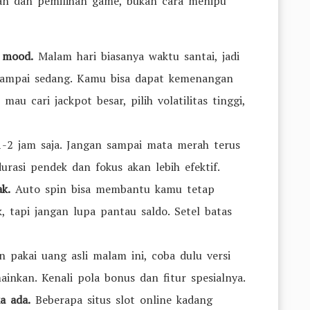
gan dan pemilihan game, bukan cara menipu
i mood.
Malam hari biasanya waktu santai, jadi
h sampai sedang. Kamu bisa dapat kemenangan
 mau cari jackpot besar, pilih volatilitas tinggi,
-2 jam saja. Jangan sampai mata merah terus
rasi pendek dan fokus akan lebih efektif.
k.
Auto spin bisa membantu kamu tetap
, tapi jangan lupa pantau saldo. Setel batas
pakai uang asli malam ini, coba dulu versi
nkan. Kenali pola bonus dan fitur spesialnya.
a ada.
Beberapa situs slot online kadang