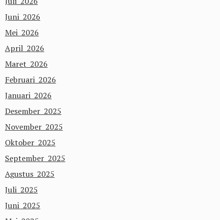
Juli 2026
Juni 2026
Mei 2026
April 2026
Maret 2026
Februari 2026
Januari 2026
Desember 2025
November 2025
Oktober 2025
September 2025
Agustus 2025
Juli 2025
Juni 2025