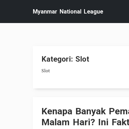
Skip
Myanmar National League
to
content
Kategori:
Slot
Slot
Kenapa Banyak Pema
Malam Hari? Ini Fak