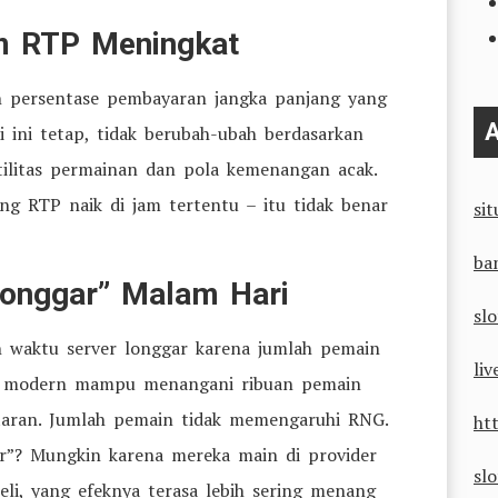
m RTP Meningkat
ah persentase pembayaran jangka panjang yang
A
 ini tetap, tidak berubah-ubah berdasarkan
tilitas permainan dan pola kemenangan acak.
ang RTP naik di jam tertentu – itu tidak benar
sit
ba
Longgar” Malam Hari
sl
 waktu server longgar karena jumlah pemain
li
line modern mampu menangani ribuan pemain
taran. Jumlah pemain tidak memengaruhi RNG.
ht
r”? Mungkin karena mereka main di provider
sl
eli, yang efeknya terasa lebih sering menang