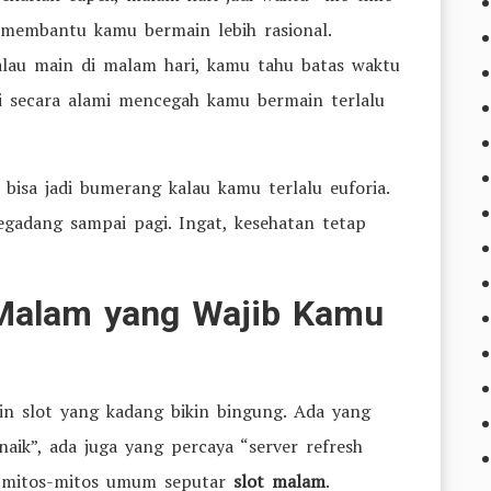
 membantu kamu bermain lebih rasional.
lau main di malam hari, kamu tahu batas waktu
i secara alami mencegah kamu bermain terlalu
i bisa jadi bumerang kalau kamu terlalu euforia.
gadang sampai pagi. Ingat, kesehatan tetap
 Malam yang Wajib Kamu
in slot yang kadang bikin bingung. Ada yang
aik”, ada juga yang percaya “server refresh
an mitos-mitos umum seputar
slot malam
.