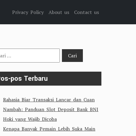
Privacy Policy
About us
Contact us
i
tuk:
os-pos Terbaru
Rahasia Biar Transaksi Lancar dan Cuan
Nambah: Panduan Slot Deposit Bank BNI
Hoki yang Wajib Dicoba
Kenapa Banyak Pemain Lebih Suka Main