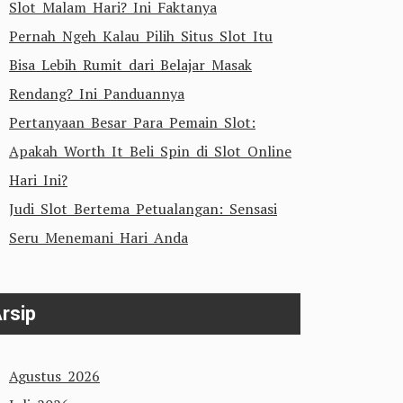
Slot Malam Hari? Ini Faktanya
Pernah Ngeh Kalau Pilih Situs Slot Itu
Bisa Lebih Rumit dari Belajar Masak
Rendang? Ini Panduannya
Pertanyaan Besar Para Pemain Slot:
Apakah Worth It Beli Spin di Slot Online
Hari Ini?
Judi Slot Bertema Petualangan: Sensasi
Seru Menemani Hari Anda
rsip
Agustus 2026