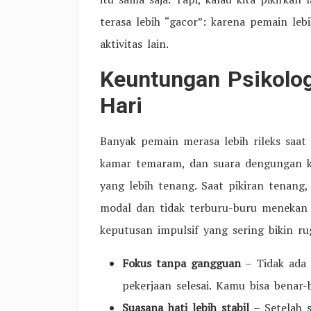
terasa lebih “gacor”: karena pemain lebi
aktivitas lain.
Keuntungan Psikolog
Hari
Banyak pemain merasa lebih rileks saat
kamar temaram, dan suara dengungan ki
yang lebih tenang. Saat pikiran tenang
modal dan tidak terburu-buru menekan t
keputusan impulsif yang sering bikin rug
Fokus tanpa gangguan
– Tidak ada 
pekerjaan selesai. Kamu bisa benar
Suasana hati lebih stabil
– Setelah s