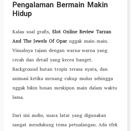
Pengalaman Bermain Makin
Hidup
Kalau soal grafis,
Slot Online Review Tarzan
And The Jewels Of Opar
nggak main-main.
Visualnya tajam dengan warna-warna yang
cerah dan detail yang keren banget.
Background hutan tropis terasa nyata, dan
animasi ketika menang cukup mulus sehingga
nggak bikin bosan meskipun main dalam waktu
lama.
Dari sisi audio, suara latar yang digunakan
sangat mendukung tema petualangan. Ada efek