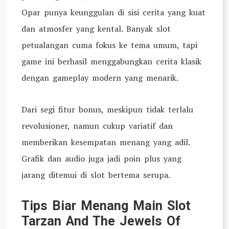
Opar punya keunggulan di sisi cerita yang kuat
dan atmosfer yang kental. Banyak slot
petualangan cuma fokus ke tema umum, tapi
game ini berhasil menggabungkan cerita klasik
dengan gameplay modern yang menarik.
Dari segi fitur bonus, meskipun tidak terlalu
revolusioner, namun cukup variatif dan
memberikan kesempatan menang yang adil.
Grafik dan audio juga jadi poin plus yang
jarang ditemui di slot bertema serupa.
Tips Biar Menang Main Slot
Tarzan And The Jewels Of