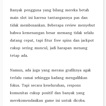
Banyak pengguna yang bilang mereka betah
main slot ini karena tantangannya pas dan
tidak membosankan. Beberapa review menyebut
bahwa kemenangan besar memang tidak selalu
datang cepat, tapi fitur free spins dan jackpot
cukup sering muncul, jadi harapan menang
tetap ada.
Namun, ada juga yang merasa grafiknya agak
terlalu ramai sehingga kadang mengalihkan
fokus. Tapi secara keseluruhan, respons
komunitas cukup positif dan banyak yang
merekomendasikan game ini untuk dicoba.