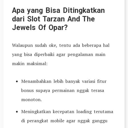
Apa yang Bisa Ditingkatkan
dari Slot Tarzan And The
Jewels Of Opar?
Walaupun sudah oke, tentu ada beberapa hal
yang bisa diperbaiki agar pengalaman main
makin maksimal:
Menambahkan lebih banyak variasi fitur
bonus supaya permainan nggak terasa
monoton.
Meningkatkan kecepatan loading terutama
di perangkat mobile agar nggak ganggu