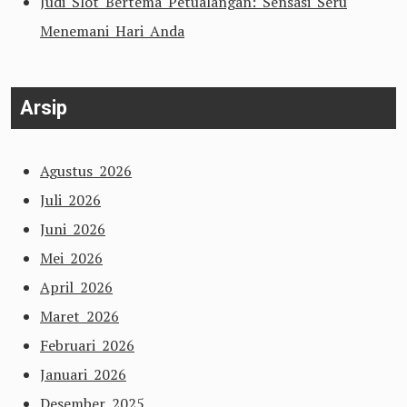
Judi Slot Bertema Petualangan: Sensasi Seru
Menemani Hari Anda
Arsip
Agustus 2026
Juli 2026
Juni 2026
Mei 2026
April 2026
Maret 2026
Februari 2026
Januari 2026
Desember 2025