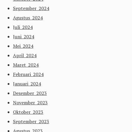
September 2024
Agustus 2024
Juli 2024
Juni 2024
Mei 2024
April 2024
Maret 2024
Februari 2024
Januari 2024
Desember 2023
November 2023
Oktober 2023
September 2023
Agustus 2023