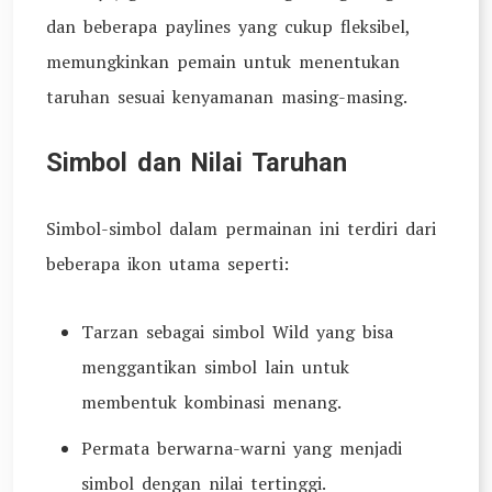
dan beberapa paylines yang cukup fleksibel,
memungkinkan pemain untuk menentukan
taruhan sesuai kenyamanan masing-masing.
Simbol dan Nilai Taruhan
Simbol-simbol dalam permainan ini terdiri dari
beberapa ikon utama seperti:
Tarzan sebagai simbol Wild yang bisa
menggantikan simbol lain untuk
membentuk kombinasi menang.
Permata berwarna-warni yang menjadi
simbol dengan nilai tertinggi.