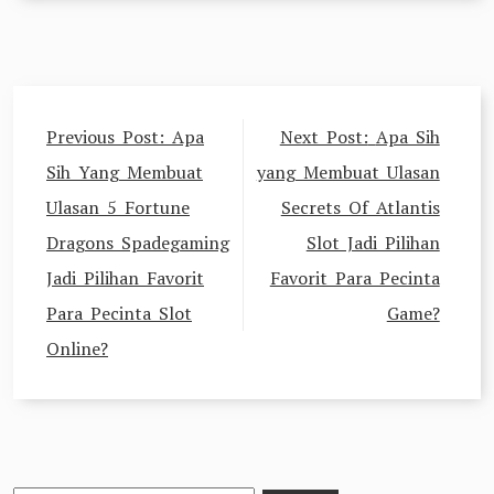
Navigasi
Previous Post:
Apa
Next Post:
Apa Sih
pos
Sih Yang Membuat
yang Membuat Ulasan
Ulasan 5 Fortune
Secrets Of Atlantis
Dragons Spadegaming
Slot Jadi Pilihan
Jadi Pilihan Favorit
Favorit Para Pecinta
Para Pecinta Slot
Game?
Online?