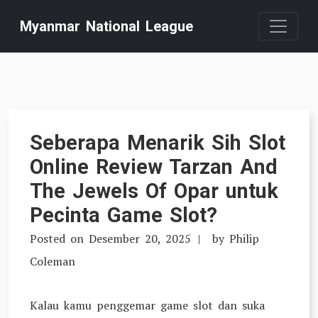
Skip
Myanmar National League
to
content
Seberapa Menarik Sih Slot
Online Review Tarzan And
The Jewels Of Opar untuk
Pecinta Game Slot?
Posted on
Desember 20, 2025
by
Philip
Coleman
Kalau kamu penggemar game slot dan suka