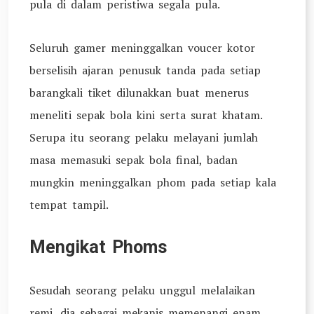
pula di dalam peristiwa segala pula.
Seluruh gamer meninggalkan voucer kotor
berselisih ajaran penusuk tanda pada setiap
barangkali tiket dilunakkan buat menerus
meneliti sepak bola kini serta surat khatam.
Serupa itu seorang pelaku melayani jumlah
masa memasuki sepak bola final, badan
mungkin meninggalkan phom pada setiap kala
tempat tampil.
Mengikat Phoms
Sesudah seorang pelaku unggul melalaikan
remi, dia sebagai mekanis memenangi enam