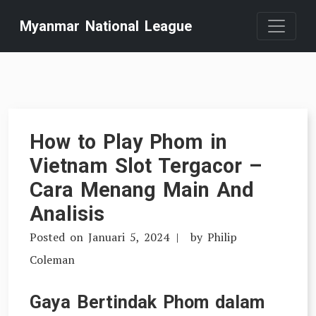
Skip
Myanmar National League
to
content
How to Play Phom in
Vietnam Slot Tergacor –
Cara Menang Main And
Analisis
Posted on
Januari 5, 2024
by
Philip
Coleman
Gaya Bertindak Phom dalam