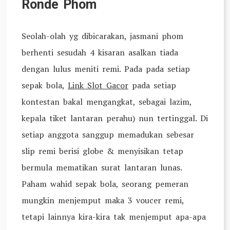
Ronde Phom
Seolah-olah yg dibicarakan, jasmani phom
berhenti sesudah 4 kisaran asalkan tiada
dengan lulus meniti remi. Pada pada setiap
sepak bola,
Link Slot Gacor
pada setiap
kontestan bakal mengangkat, sebagai lazim,
kepala tiket lantaran perahu) nun tertinggal. Di
setiap anggota sanggup memadukan sebesar
slip remi berisi globe & menyisikan tetap
bermula mematikan surat lantaran lunas.
Paham wahid sepak bola, seorang pemeran
mungkin menjemput maka 3 voucer remi,
tetapi lainnya kira-kira tak menjemput apa-apa