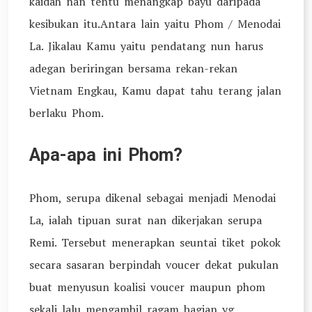
kaidah nan tentu menangkap bayu daripada
kesibukan itu.Antara lain yaitu Phom / Menodai
La. Jikalau Kamu yaitu pendatang nun harus
adegan beriringan bersama rekan-rekan
Vietnam Engkau, Kamu dapat tahu terang jalan
berlaku Phom.
Apa-apa ini Phom?
Phom, serupa dikenal sebagai menjadi Menodai
La, ialah tipuan surat nan dikerjakan serupa
Remi. Tersebut menerapkan seuntai tiket pokok
secara sasaran berpindah voucer dekat pukulan
buat menyusun koalisi voucer maupun phom
sekali lalu mengambil ragam bagian yg