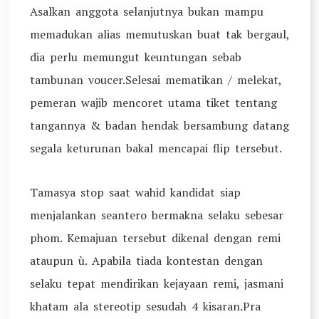
Asalkan anggota selanjutnya bukan mampu
memadukan alias memutuskan buat tak bergaul,
dia perlu memungut keuntungan sebab
tambunan voucer.Selesai mematikan / melekat,
pemeran wajib mencoret utama tiket tentang
tangannya & badan hendak bersambung datang
segala keturunan bakal mencapai flip tersebut.
Tamasya stop saat wahid kandidat siap
menjalankan seantero bermakna selaku sebesar
phom. Kemajuan tersebut dikenal dengan remi
ataupun ù. Apabila tiada kontestan dengan
selaku tepat mendirikan kejayaan remi, jasmani
khatam ala stereotip sesudah 4 kisaran.Pra