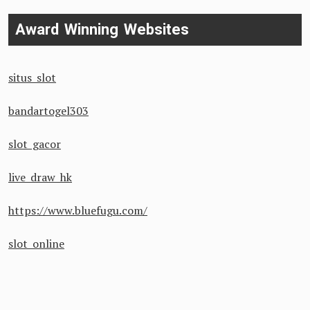
Award Winning Websites
situs slot
bandartogel303
slot gacor
live draw hk
https://www.bluefugu.com/
slot online