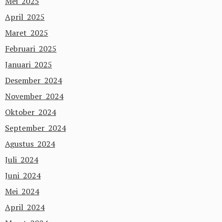
Mei 2025
April 2025
Maret 2025
Februari 2025
Januari 2025
Desember 2024
November 2024
Oktober 2024
September 2024
Agustus 2024
Juli 2024
Juni 2024
Mei 2024
April 2024