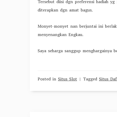
Tersebut diisi dgn preferensi hadiah yg
diterapkan dgn amat bagus.
Monyet-monyet nan berjuntai ini berla
menyenangkan Engkau.
Saya seharga sanggup menghargainya be
Posted in
Situs Slot
Tagged
Situs Daf