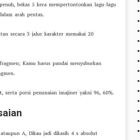
 penuh, bekas 5 kera mempertontonkan lagu-lagu
dalam arah pentas.
litan secara 3 jalur karakter memakai 20
 fragmen; Kamu harus pandai menyuburkan
agmen.
 serta porsi penunaian imajiner yakni 96, 60%.
saian
aupun A, Dikau jadi dikasih 4 x absolut