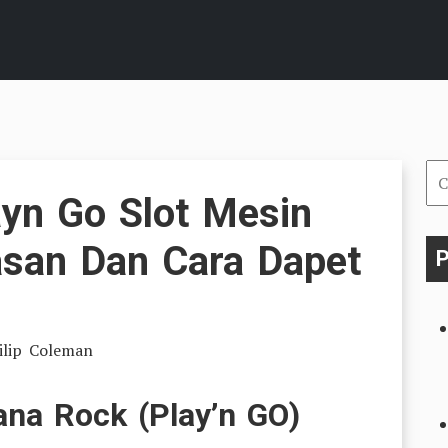
Car
yn Go Slot Mesin
un
asan Dan Cara Dapet
P
ilip Coleman
ana Rock (Play’n GO)