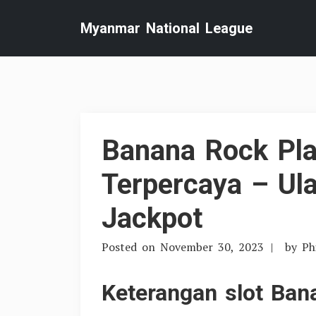
Skip
Myanmar National League
to
content
Banana Rock Pla
Terpercaya – Ul
Jackpot
Posted on
November 30, 2023
by
Ph
Keterangan slot Ban