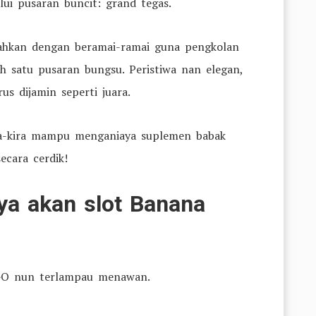
i pusaran buncit: grand tegas.
ahkan dengan beramai-ramai guna pengkolan
 satu pusaran bungsu. Peristiwa nan elegan,
s dijamin seperti juara.
a-kira mampu menganiaya suplemen babak
ecara cerdik!
ya akan slot Banana
 GO nun terlampau menawan.