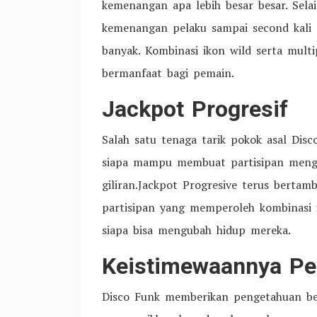
kemenangan apa lebih besar besar. Sela
kemenangan pelaku sampai second kali d
banyak. Kombinasi ikon wild serta mul
bermanfaat bagi pemain.
Jackpot Progresif
Salah satu tenaga tarik pokok asal Dis
siapa mampu membuat partisipan menga
giliran.Jackpot Progresive terus bertam
partisipan yang memperoleh kombinasi
siapa bisa mengubah hidup mereka.
Keistimewaannya Pe
Disco Funk memberikan pengetahuan be