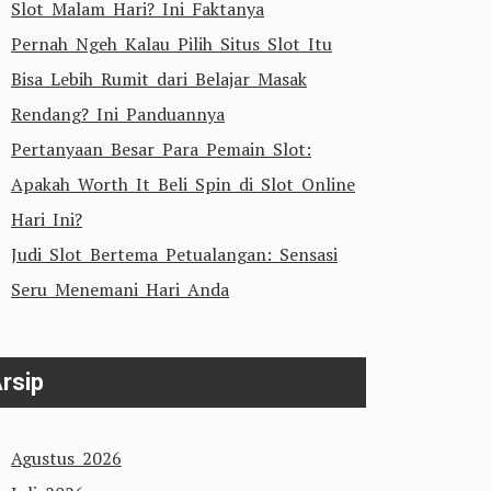
Slot Malam Hari? Ini Faktanya
Pernah Ngeh Kalau Pilih Situs Slot Itu
Bisa Lebih Rumit dari Belajar Masak
Rendang? Ini Panduannya
Pertanyaan Besar Para Pemain Slot:
Apakah Worth It Beli Spin di Slot Online
Hari Ini?
Judi Slot Bertema Petualangan: Sensasi
Seru Menemani Hari Anda
rsip
Agustus 2026