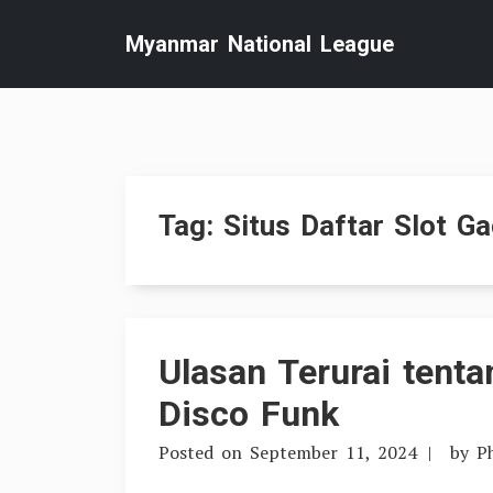
Skip
Myanmar National League
to
content
Tag:
Situs Daftar Slot Ga
Ulasan Terurai tenta
Disco Funk
Posted on
September 11, 2024
by
P