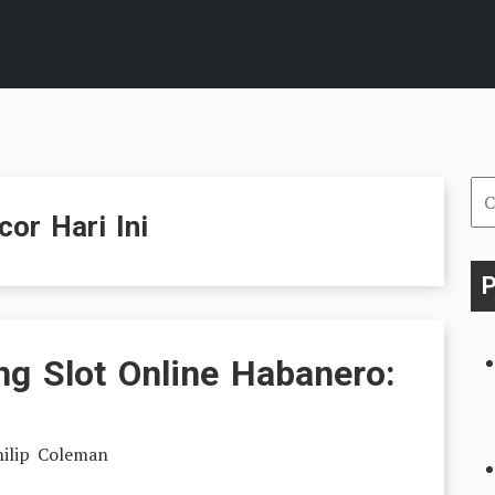
Car
cor Hari Ini
un
P
ng Slot Online Habanero:
hilip Coleman