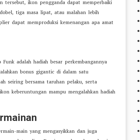
in tersebut, ikon pengganda dapat memperbaiki
obel, tiga masa lipat, atau malahan lebih
tiplier dapat memproduksi kemenangan apa amat
co Funk adalah hadiah besar perkembangannya
lahkan bonus gigantic di dalam satu
bah seiring bersama taruhan pelaku, serta
 ikon keberuntungan mampu mengalahkan hadiah
rmainan
rmain-main yang mengasyikkan dan juga