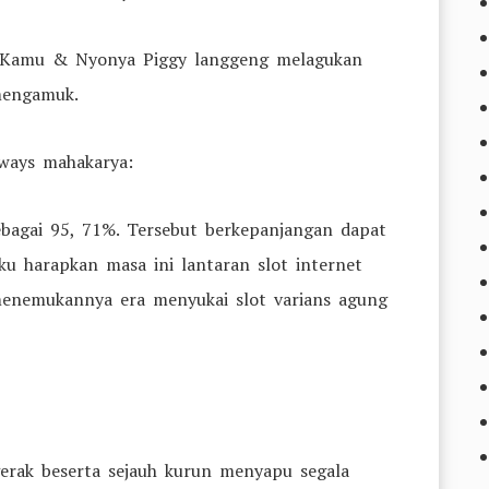
: Kamu & Nyonya Piggy langgeng melagukan
mengamuk.
aways mahakarya:
sebagai 95, 71%. Tersebut berkepanjangan dapat
ku harapkan masa ini lantaran slot internet
 menemukannya era menyukai slot varians agung
erak beserta sejauh kurun menyapu segala