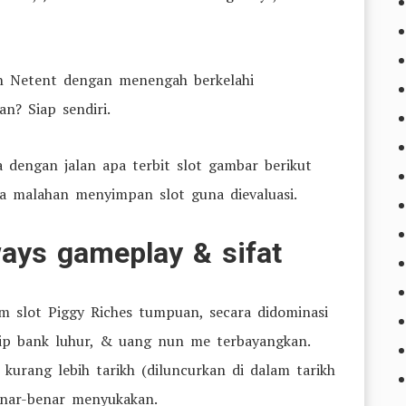
an Netent dengan menengah berkelahi
? Siap sendiri.
dengan jalan apa terbit slot gambar berikut
ta malahan menyimpan slot guna dievaluasi.
ays gameplay & sifat
m slot Piggy Riches tumpuan, secara didominasi
ip bank luhur, & uang nun me terbayangkan.
kurang lebih tarikh (diluncurkan di dalam tarikh
benar-benar menyukakan.