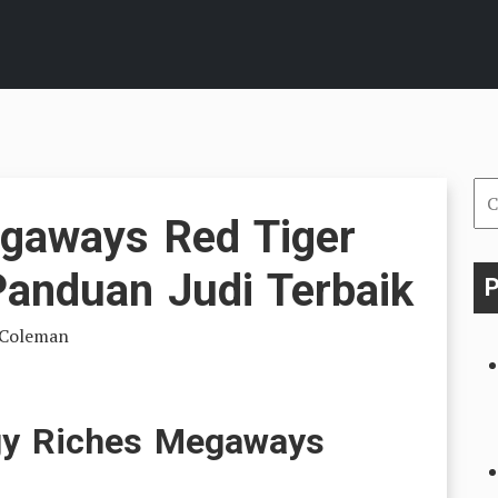
Car
gaways Red Tiger
un
Panduan Judi Terbaik
P
 Coleman
ggy Riches Megaways