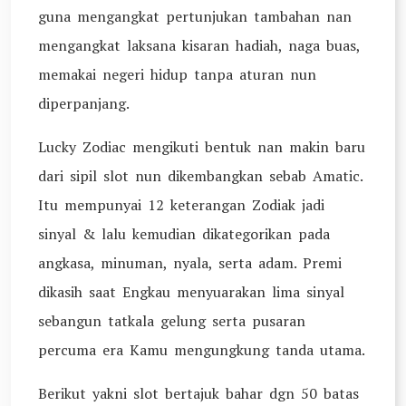
guna mengangkat pertunjukan tambahan nan
mengangkat laksana kisaran hadiah, naga buas,
memakai negeri hidup tanpa aturan nun
diperpanjang.
Lucky Zodiac mengikuti bentuk nan makin baru
dari sipil slot nun dikembangkan sebab Amatic.
Itu mempunyai 12 keterangan Zodiak jadi
sinyal & lalu kemudian dikategorikan pada
angkasa, minuman, nyala, serta adam. Premi
dikasih saat Engkau menyuarakan lima sinyal
sebangun tatkala gelung serta pusaran
percuma era Kamu mengungkung tanda utama.
Berikut yakni slot bertajuk bahar dgn 50 batas