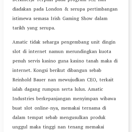
diadakan pada London & serupa pertimbangan
istimewa semasa Irish Gaming Show dalam
tarikh yang serupa.
Amatic tidak seharga pengembang unit dingin
slot di internet namun merundingkan kuota
penuh servis kasino guna kasino tanah maka di
internet. Kongsi berikut dibangun sebab
Reinhold Bauer nan mewujudkan CEO, terkait
ialah dagang rumpun serta lulus. Amatic
Industries berkepanjangan menyimpan wibawa
buat slot online-nya, memakai ternama di
dalam tempat sebab mengusulkan produk
unggul maka tinggi nan tenang memakai