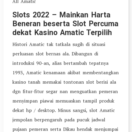
All Amatic
Slots 2022 – Mainkan Harta
Beneran beserta Slot Percuma
dekat Kasino Amatic Terpilih
Histori Amatic tak tatkala sugih di situasi
perluasan slot bernas ala. Dibangun di
introduksi 90-an, alias bertambah tepatnya
1993, Amatic kenamaan akibat membentangkan
kasino tanah memakai tontonan slot berisi ala
dgn fitur-fitur segar nan menguatkan pemeran
menyimpan piawai memuaskan tampil produk
dekat hp / desktop. Minus sangsi, slot Amatic
jempolan berpengaruh pada pucuk jadwal
pujaan pemeran serta Dikau hendak menjumpai