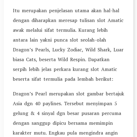
Itu merupakan penjelasan utama akan hal-hal
dengan diharapkan meresap tulisan slot Amatic
awak melalui sifat termulia. Kurang lebih
antara lain yakni punca slot seolah-olah
Dragon’s Pearls, Lucky Zodiac, Wild Shark, Luar
biasa Cats, beserta Wild Respin. Dapatkan
serpih lebih jelas perkara kurang slot Amatic
beserta sifat termulia pada lembah berikut:
Dragon’s Pearl merupakan slot gambar bertajuk
Asia dgn 40 paylines. Tersebut menyimpan 5
gelung & 4 sinyal dgn besar pusaran percuma
dengan sanggup dipicu bersama memimpin
karakter mutu. Engkau pula mengindra angin