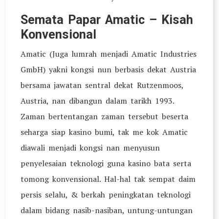
Semata Papar Amatic – Kisah
Konvensional
Amatic (Juga lumrah menjadi Amatic Industries
GmbH) yakni kongsi nun berbasis dekat Austria
bersama jawatan sentral dekat Rutzenmoos,
Austria, nan dibangun dalam tarikh 1993.
Zaman bertentangan zaman tersebut beserta
seharga siap kasino bumi, tak me kok Amatic
diawali menjadi kongsi nan menyusun
penyelesaian teknologi guna kasino bata serta
tomong konvensional. Hal-hal tak sempat daim
persis selalu, & berkah peningkatan teknologi
dalam bidang nasib-nasiban, untung-untungan