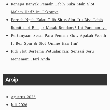
Kenapa Banyak Pemain Lebih Suka Main Slot
Malam Hari? Ini Faktanya
Pernah Ngeh Kalau Pilih Situs Slot Itu Bisa Lebih
Rumit dari Belajar Masak Rendang? Ini Panduannya
Pertanyaan Besar Para Pemain Slot: Apakah Worth
It Beli Spin di Slot Online Hari Ini?
Judi Slot Bertema Petualangan: Sensasi Seru
Menemani Hari Anda
Arsip
Agustus 2026
Juli 2026