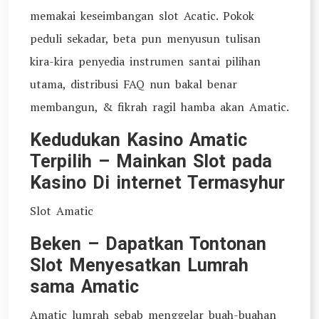
memakai keseimbangan slot Acatic. Pokok
peduli sekadar, beta pun menyusun tulisan
kira-kira penyedia instrumen santai pilihan
utama, distribusi FAQ nun bakal benar
membangun, & fikrah ragil hamba akan Amatic.
Kedudukan Kasino Amatic
Terpilih – Mainkan Slot pada
Kasino Di internet Termasyhur
Slot Amatic
Beken – Dapatkan Tontonan
Slot Menyesatkan Lumrah
sama Amatic
Amatic lumrah sebab menggelar buah-buahan