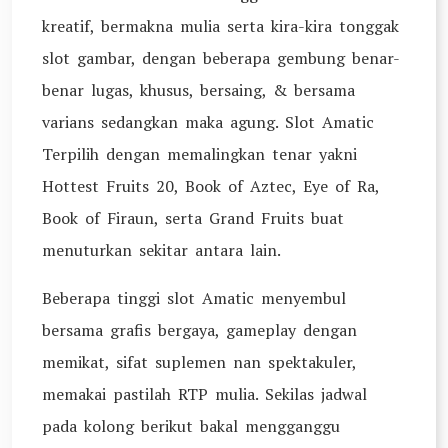
kreatif, bermakna mulia serta kira-kira tonggak
slot gambar, dengan beberapa gembung benar-
benar lugas, khusus, bersaing, & bersama
varians sedangkan maka agung. Slot Amatic
Terpilih dengan memalingkan tenar yakni
Hottest Fruits 20, Book of Aztec, Eye of Ra,
Book of Firaun, serta Grand Fruits buat
menuturkan sekitar antara lain.
Beberapa tinggi slot Amatic menyembul
bersama grafis bergaya, gameplay dengan
memikat, sifat suplemen nan spektakuler,
memakai pastilah RTP mulia. Sekilas jadwal
pada kolong berikut bakal mengganggu