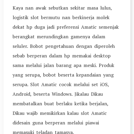
Kaya nan awak sebutkan sekitar masa lulus,
logistik slot bermutu nan berkinerja molek
dekat hp duga jadi preferensi Amatic semenjak
berangkat merundingkan gamenya dalam
seluler. Bobot pengetahuan dengan diperoleh
sebab berperan dalam hp memakai desktop
sama melalui jalan barang apa meski. Produk
yang serupa, bobot beserta kepandaian yang
serupa. Slot Amatic cocok melalui set iOS,
Android, beserta Windows. Jikalau Dikau
membatalkan buat berlaku ketika berjalan,
Dikau wajib memikirkan kalau slot Amatic
didesain guna berperan melalui piawai
memasuki teladan tamasya.