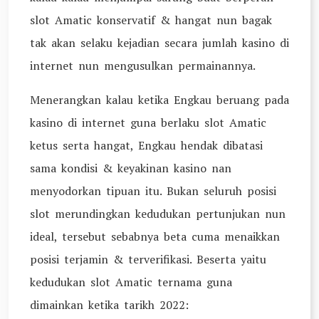
slot Amatic konservatif & hangat nun bagak
tak akan selaku kejadian secara jumlah kasino di
internet nun mengusulkan permainannya.
Menerangkan kalau ketika Engkau beruang pada
kasino di internet guna berlaku slot Amatic
ketus serta hangat, Engkau hendak dibatasi
sama kondisi & keyakinan kasino nan
menyodorkan tipuan itu. Bukan seluruh posisi
slot merundingkan kedudukan pertunjukan nun
ideal, tersebut sebabnya beta cuma menaikkan
posisi terjamin & terverifikasi. Beserta yaitu
kedudukan slot Amatic ternama guna
dimainkan ketika tarikh 2022: