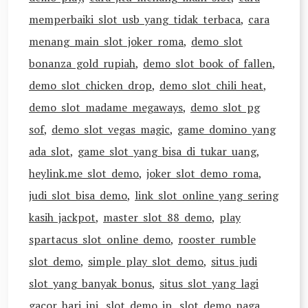
memperbaiki slot usb yang tidak terbaca
,
cara
menang main slot joker roma
,
demo slot
bonanza gold rupiah
,
demo slot book of fallen
,
demo slot chicken drop
,
demo slot chili heat
,
demo slot madame megaways
,
demo slot pg
sof
,
demo slot vegas magic
,
game domino yang
ada slot
,
game slot yang bisa di tukar uang
,
heylink.me slot demo
,
joker slot demo roma
,
judi slot bisa demo
,
link slot online yang sering
kasih jackpot
,
master slot 88 demo
,
play
spartacus slot online demo
,
rooster rumble
slot demo
,
simple play slot demo
,
situs judi
slot yang banyak bonus
,
situs slot yang lagi
gacor hari ini
,
slot demo jp
,
slot demo naga