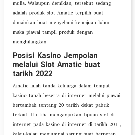
mulia. Walaupun demikian, tersebut sedang
adalah produk slot Amatic terpilih buat
dimainkan buat menyelami kemajuan luhur
maka piawai tampil produk dengan
menghilangkan.
Posisi Kasino Jempolan
melalui Slot Amatic buat
tarikh 2022
Amatic ialah tanda keluarga dalam tempat
kasino tanah beserta di internet melalui piawai
bertambah tentang 20 tarikh dekat pabrik
terkait. Itu tiba menganjurkan tipuan slot di
internet pada kasino di internet di tarikh 2011,
kalau-kalau menjumpai sarung buat berperan