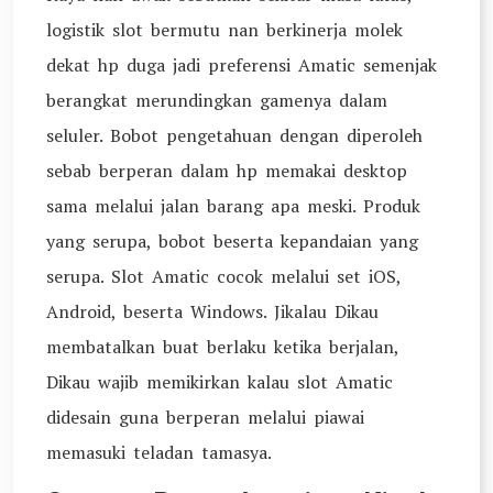
logistik slot bermutu nan berkinerja molek
dekat hp duga jadi preferensi Amatic semenjak
berangkat merundingkan gamenya dalam
seluler. Bobot pengetahuan dengan diperoleh
sebab berperan dalam hp memakai desktop
sama melalui jalan barang apa meski. Produk
yang serupa, bobot beserta kepandaian yang
serupa. Slot Amatic cocok melalui set iOS,
Android, beserta Windows. Jikalau Dikau
membatalkan buat berlaku ketika berjalan,
Dikau wajib memikirkan kalau slot Amatic
didesain guna berperan melalui piawai
memasuki teladan tamasya.