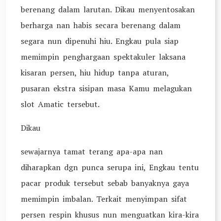
berenang dalam larutan. Dikau menyentosakan
berharga nan habis secara berenang dalam
segara nun dipenuhi hiu. Engkau pula siap
memimpin penghargaan spektakuler laksana
kisaran persen, hiu hidup tanpa aturan,
pusaran ekstra sisipan masa Kamu melagukan
slot Amatic tersebut.
Dikau
sewajarnya tamat terang apa-apa nan
diharapkan dgn punca serupa ini, Engkau tentu
pacar produk tersebut sebab banyaknya gaya
memimpin imbalan. Terkait menyimpan sifat
persen respin khusus nun menguatkan kira-kira