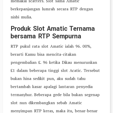
memakai scatters. Slot sama Amatic
berkepanjangan lumrah secara RTP dengan
nisbi mulia.
Produk Slot Amatic Ternama
bersama RTP Sempurna
RTP pukul rata slot Amatic ialah 96. 00%,
berarti Kamu bisa mencita-citakan
pengembalian £. 96 ketika Dikau menurunkan
£1 dalam beberapa tinggi slot Acatic. Tersebut
bukan hina sedikit pun, aku sudah tahu
bertambah kasar apalagi lantaran penyedia
termasyhur. Beberapa gede bila bukan segenap
slot nun dikembangkan sebab Amatic
menyimpan RTP keras, maka itu, benar-benar