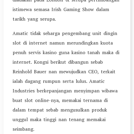
istimewa semasa Irish Gaming Show dalam
tarikh yang serupa.
Amatic tidak seharga pengembang unit dingin
slot di internet namun merundingkan kuota
penuh servis kasino guna kasino tanah maka di
internet. Kongsi berikut dibangun sebab
Reinhold Bauer nan mewujudkan CEO, terkait
ialah dagang rumpun serta lulus. Amatic
Industries berkepanjangan menyimpan wibawa
buat slot online-nya, memakai ternama di
dalam tempat sebab mengusulkan produk
unggul maka tinggi nan tenang memakai
seimbang.