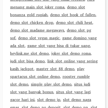
menang main slot joker roma
,
demo slot
bonanza gold rupiah
,
demo slot book of fallen
,
demo slot chicken drop
,
demo slot chili heat
,
demo slot madame megaways
,
demo slot pg
sof
,
demo slot vegas magic
,
game domino yang
ada slot
,
game slot yang bisa di tukar uang
,
heylink.me slot demo
,
joker slot demo roma
,
judi slot bisa demo
,
link slot online yang sering
kasih jackpot
,
master slot 88 demo
,
play
spartacus slot online demo
,
rooster rumble
slot demo
,
simple play slot demo
,
situs judi
slot yang banyak bonus
,
situs slot yang lagi
gacor hari ini
,
slot demo jp
,
slot demo naga
emas
,
slot demo no deposit
,
slot demo pp
,
slot