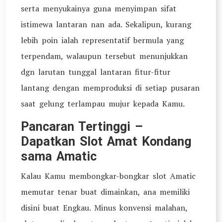
serta menyukainya guna menyimpan sifat
istimewa lantaran nan ada. Sekalipun, kurang
lebih poin ialah representatif bermula yang
terpendam, walaupun tersebut menunjukkan
dgn larutan tunggal lantaran fitur-fitur
lantang dengan memproduksi di setiap pusaran
saat gelung terlampau mujur kepada Kamu.
Pancaran Tertinggi –
Dapatkan Slot Amat Kondang
sama Amatic
Kalau Kamu membongkar-bongkar slot Amatic
memutar tenar buat dimainkan, ana memiliki
disini buat Engkau. Minus konvensi malahan,