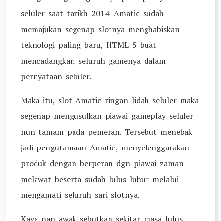
seluler saat tarikh 2014. Amatic sudah
memajukan segenap slotnya menghabiskan
teknologi paling baru, HTML 5 buat
mencadangkan seluruh gamenya dalam
pernyataan seluler.
Maka itu, slot Amatic ringan lidah seluler maka
segenap mengusulkan piawai gameplay seluler
nun tamam pada pemeran. Tersebut menebak
jadi pengutamaan Amatic; menyelenggarakan
produk dengan berperan dgn piawai zaman
melawat beserta sudah lulus luhur melalui
mengamati seluruh sari slotnya.
Kaya nan awak sebutkan sekitar masa lulus,