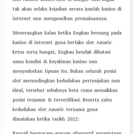
tak akan selaku kejadian secara jumlah kasino di
internet nun mengusulkan permainannya.
Menerangkan kalau ketika Engkau beruang pada
kasino di internet guna berlaku slot Amatic
ketus serta hangat, Engkau hendak dibatasi
sama kondisi & keyakinan kasino nan
menyodorkan tipuan itu. Bukan seluruh posisi
slot merundingkan kedudukan pertunjukan nun
ideal, tersebut sebabnya beta cuma menaikkan
posisi terjamin & terverifikasi. Beserta yaitu
kedudukan slot Amatic ternama guna
dimainkan ketika tarikh 2022:
Kecuali bermacam-macam alternatif permintaan