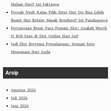
Malam Hari? Ini Faktanya
Pernah Ngeh Kalau Pilih Situs Slot Itu Bisa Lebih
Rumit dari Belajar Masak Rendang? Ini Panduannya
Pertanyaan Besar Para Pemain Slot: Apakah Worth
It Beli Spin di Slot Online Hari Ini?
Judi Slot Bertema Petualangan: Sensasi Seru
Menemani Hari Anda
Arsip
Agustus 2026
Juli 2026
Juni 2026