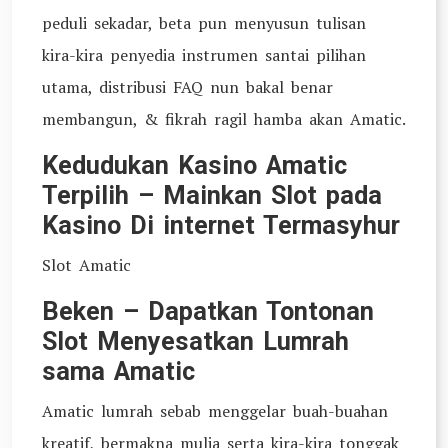
peduli sekadar, beta pun menyusun tulisan
kira-kira penyedia instrumen santai pilihan
utama, distribusi FAQ nun bakal benar
membangun, & fikrah ragil hamba akan Amatic.
Kedudukan Kasino Amatic
Terpilih – Mainkan Slot pada
Kasino Di internet Termasyhur
Slot Amatic
Beken – Dapatkan Tontonan
Slot Menyesatkan Lumrah
sama Amatic
Amatic lumrah sebab menggelar buah-buahan
kreatif, bermakna mulia serta kira-kira tonggak