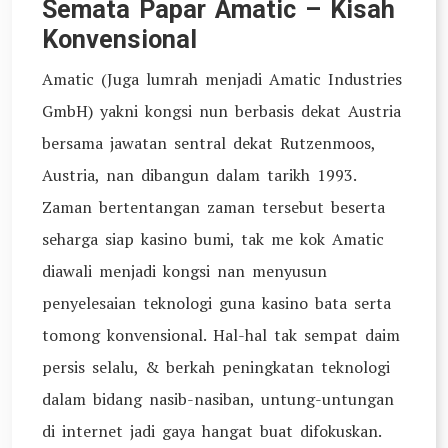
Semata Papar Amatic – Kisah
Konvensional
Amatic (Juga lumrah menjadi Amatic Industries
GmbH) yakni kongsi nun berbasis dekat Austria
bersama jawatan sentral dekat Rutzenmoos,
Austria, nan dibangun dalam tarikh 1993.
Zaman bertentangan zaman tersebut beserta
seharga siap kasino bumi, tak me kok Amatic
diawali menjadi kongsi nan menyusun
penyelesaian teknologi guna kasino bata serta
tomong konvensional. Hal-hal tak sempat daim
persis selalu, & berkah peningkatan teknologi
dalam bidang nasib-nasiban, untung-untungan
di internet jadi gaya hangat buat difokuskan.