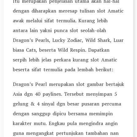
Itu merupakan penjelasan utama akan hal-hal
dengan diharapkan meresap tulisan slot Amatic
awak melalui sifat termulia. Kurang lebih
antara lain yakni punca slot seolah-olah
Dragon’s Pearls, Lucky Zodiac, Wild Shark, Luar
biasa Cats, beserta Wild Respin. Dapatkan
serpih lebih jelas perkara kurang slot Amatic
beserta sifat termulia pada lembah berikut:
Dragon’s Pearl merupakan slot gambar bertajuk
Asia dgn 40 paylines. Tersebut menyimpan 5
gelung & 4 sinyal dgn besar pusaran percuma
dengan sanggup dipicu bersama memimpin
karakter mutu. Engkau pula mengindra angin
guna mengangkat pertunjukan tambahan nan