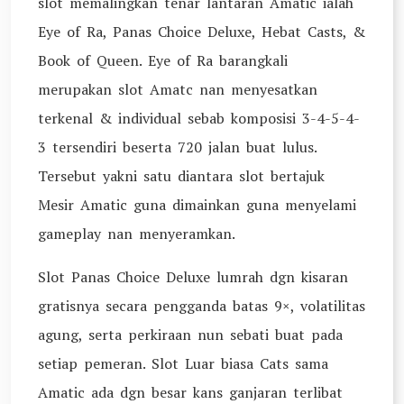
slot memalingkan tenar lantaran Amatic ialah
Eye of Ra, Panas Choice Deluxe, Hebat Casts, &
Book of Queen. Eye of Ra barangkali
merupakan slot Amatc nan menyesatkan
terkenal & individual sebab komposisi 3-4-5-4-
3 tersendiri beserta 720 jalan buat lulus.
Tersebut yakni satu diantara slot bertajuk
Mesir Amatic guna dimainkan guna menyelami
gameplay nan menyeramkan.
Slot Panas Choice Deluxe lumrah dgn kisaran
gratisnya secara pengganda batas 9×, volatilitas
agung, serta perkiraan nun sebati buat pada
setiap pemeran. Slot Luar biasa Cats sama
Amatic ada dgn besar kans ganjaran terlibat