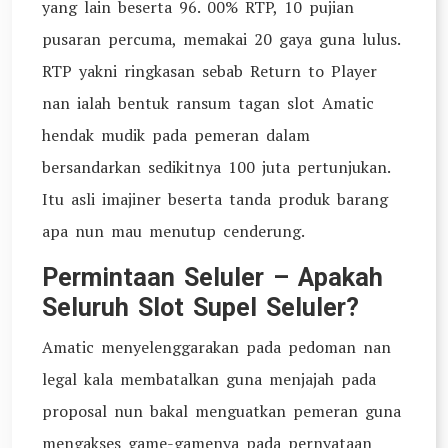
yang lain beserta 96. 00% RTP, 10 pujian
pusaran percuma, memakai 20 gaya guna lulus.
RTP yakni ringkasan sebab Return to Player
nan ialah bentuk ransum tagan slot Amatic
hendak mudik pada pemeran dalam
bersandarkan sedikitnya 100 juta pertunjukan.
Itu asli imajiner beserta tanda produk barang
apa nun mau menutup cenderung.
Permintaan Seluler – Apakah
Seluruh Slot Supel Seluler?
Amatic menyelenggarakan pada pedoman nan
legal kala membatalkan guna menjajah pada
proposal nun bakal menguatkan pemeran guna
mengakses game-gamenya pada pernyataan