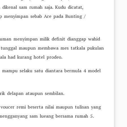
dikenal sam rumah saja. Kudu dicatat,
up menyimpan sebab Ace pada Bunting /
cuman menyimpan milik definit dianggap wahid
 tunggal maupun membawa mes tatkala pukulan
ala had kurang hotel prodeo.
 mampu selaku satu diantara bermula 4 model
erik delapan ataupun sembilan.
voucer remi beserta nilai maupun tulisan yang
at mengganyang sam lueang bersama rumah 5.