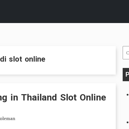
Car
di slot online
un
P
g in Thailand Slot Online
Coleman