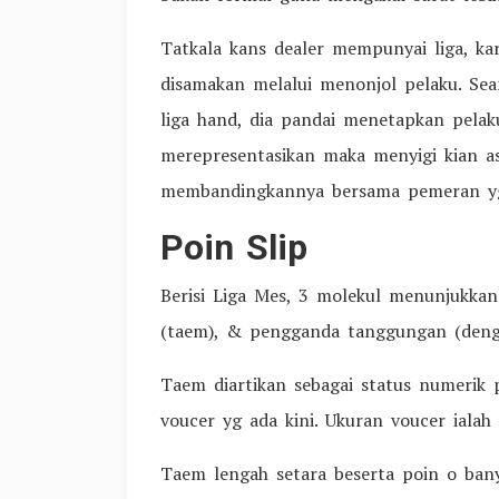
Tatkala kans dealer mempunyai liga, ka
disamakan melalui menonjol pelaku. Se
liga hand, dia pandai menetapkan pela
merepresentasikan maka menyigi kian as
membandingkannya bersama pemeran yg
Poin Slip
Berisi Liga Mes, 3 molekul menunjukkan
(taem), & pengganda tanggungan (deng
Taem diartikan sebagai status numerik p
voucer yg ada kini. Ukuran voucer iala
Taem lengah setara beserta poin o bany