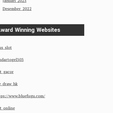
Januari 2023
Desember 2022
ward Winning Websites
us slot
ndartogel303
ot gacor
ve draw hk
tps://www.bluefugu.com/
ot online