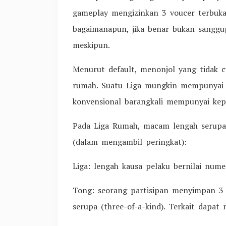
gameplay mengizinkan 3 voucer terbuka 
bagaimanapun, jika benar bukan sangg
meskipun.
Menurut default, menonjol yang tidak 
rumah. Suatu Liga mungkin mempunyai
konvensional barangkali mempunyai kep
Pada Liga Rumah, macam lengah serupa
(dalam mengambil peringkat):
Liga: lengah kausa pelaku bernilai num
Tong: seorang partisipan menyimpan 3 
serupa (three-of-a-kind). Terkait dap