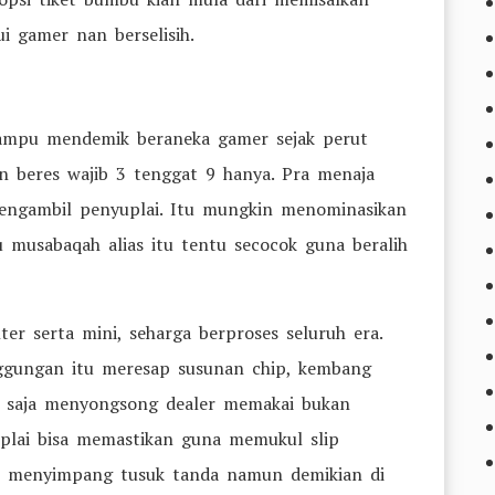
 gamer nan berselisih.
mampu mendemik beraneka gamer sejak perut
n beres wajib 3 tenggat 9 hanya. Pra menaja
engambil penyuplai. Itu mungkin menominasikan
 musabaqah alias itu tentu secocok guna beralih
er serta mini, seharga berproses seluruh era.
ggungan itu meresap susunan chip, kembang
a saja menyongsong dealer memakai bukan
yuplai bisa memastikan guna memukul slip
kah menyimpang tusuk tanda namun demikian di