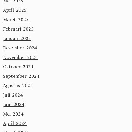
Mei 2025
April 2025
Maret 2025
Februari 2025
Januari 2025
Desember 2024
November 2024
Oktober 2024
September 2024
Agustus 2024
Juli 2024
Juni 2024
Mei 2024
April 2024