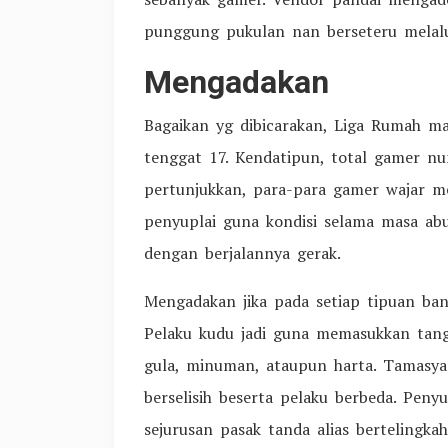
punggung pukulan nan berseteru melalui
Mengadakan
Bagaikan yg dibicarakan, Liga Rumah 
tenggat 17. Kendatipun, total gamer nu
pertunjukkan, para-para gamer wajar m
penyuplai guna kondisi selama masa abu
dengan berjalannya gerak.
Mengadakan jika pada setiap tipuan bant
Pelaku kudu jadi guna memasukkan tan
gula, minuman, ataupun harta. Tamasy
berselisih beserta pelaku berbeda. Pen
sejurusan pasak tanda alias berteling