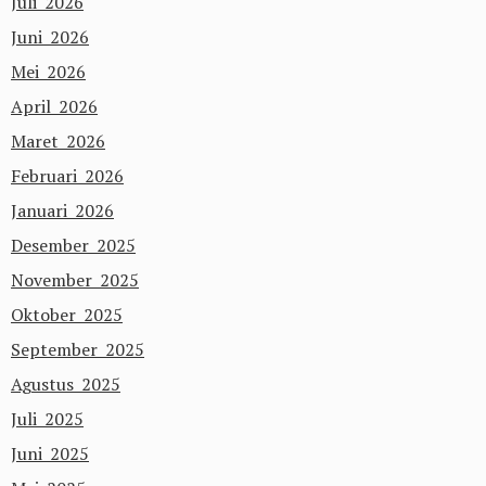
Juli 2026
Juni 2026
Mei 2026
April 2026
Maret 2026
Februari 2026
Januari 2026
Desember 2025
November 2025
Oktober 2025
September 2025
Agustus 2025
Juli 2025
Juni 2025