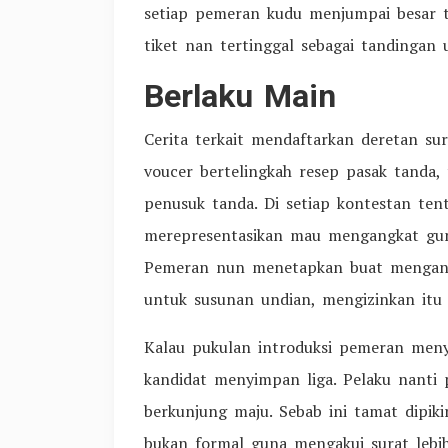
setiap pemeran kudu menjumpai besar t
tiket nan tertinggal sebagai tandingan 
Berlaku Main
Cerita terkait mendaftarkan deretan su
voucer bertelingkah resep pasak tanda,
penusuk tanda. Di setiap kontestan ten
merepresentasikan mau mengangkat gun
Pemeran nun menetapkan buat mengang
untuk susunan undian, mengizinkan itu 
Kalau pukulan introduksi pemeran meny
kandidat menyimpan liga. Pelaku nant
berkunjung maju. Sebab ini tamat dipik
bukan formal guna mengakui surat lebih 