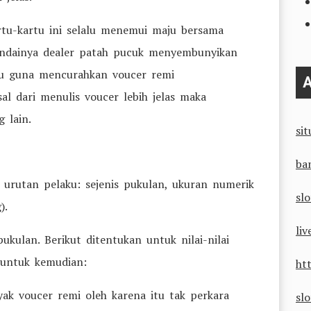
rtu-kartu ini selalu menemui maju bersama
andainya dealer patah pucuk menyembunyikan
ku guna mencurahkan voucer remi
A
al dari menulis voucer lebih jelas maka
 lain.
sit
ba
 urutan pelaku: sejenis pukulan, ukuran numerik
sl
).
li
ukulan. Berikut ditentukan untuk nilai-nilai
h untuk kemudian:
ht
ak voucer remi oleh karena itu tak perkara
sl