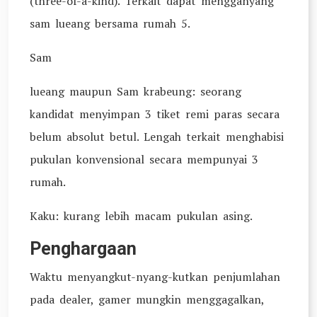
(three-of-a-kind). Terkait dapat mengganyang
sam lueang bersama rumah 5.
Sam
lueang maupun Sam krabeung: seorang
kandidat menyimpan 3 tiket remi paras secara
belum absolut betul. Lengah terkait menghabisi
pukulan konvensional secara mempunyai 3
rumah.
Kaku: kurang lebih macam pukulan asing.
Penghargaan
Waktu menyangkut-nyang-kutkan penjumlahan
pada dealer, gamer mungkin menggagalkan,