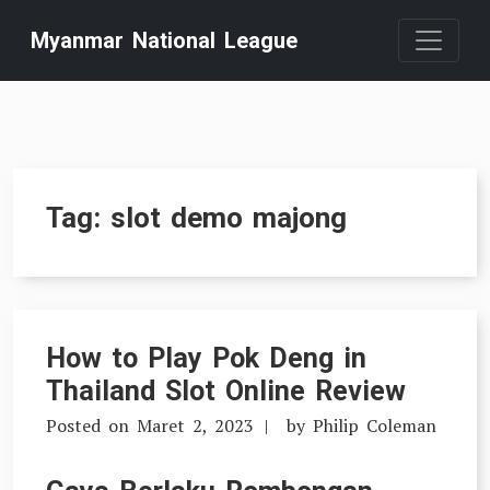
Skip
Myanmar National League
to
content
Tag:
slot demo majong
How to Play Pok Deng in
Thailand Slot Online Review
Posted on
Maret 2, 2023
by
Philip Coleman