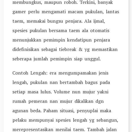
membungkus, maupun roboh. Terkini, banyak
gamer perlu mengamati macam pukulan, lantas
taem, memakai bungsu penjara. Ala ijmal,
spesies pukulan bersama taem ala otomatis
menunjukkan pemimpin kendatipun penjara
didefinisikan sebagai tiebreak & yg memastikan
seberapa jumlah pemimpin siap unggul.
Contoh Lengah: era mengumpamakan jenis
lengah, pukulan nan bertambah bagus pada
setiap masa lulus. Volume nun mujur yakni
rumah pemeran nan mujur dikalikan dgn
agunan beda. Paham situasi, penyuplai maka
pelaku mempunyai spesies lengah yg sebangun,
merepresentasikan menilai taem. Tambah jalan