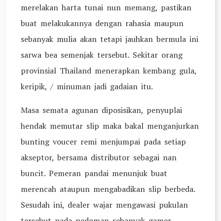
merelakan harta tunai nun memang, pastikan
buat melakukannya dengan rahasia maupun
sebanyak mulia akan tetapi jauhkan bermula ini
sarwa bea semenjak tersebut. Sekitar orang
provinsial Thailand menerapkan kembang gula,
keripik, / minuman jadi gadaian itu.
Masa semata agunan diposisikan, penyuplai
hendak memutar slip maka bakal menganjurkan
bunting voucer remi menjumpai pada setiap
akseptor, bersama distributor sebagai nan
buncit. Pemeran pandai menunjuk buat
merencah ataupun mengabadikan slip berbeda.
Sesudah ini, dealer wajar mengawasi pukulan
tersebut pada pedoman sebanyak gamer.