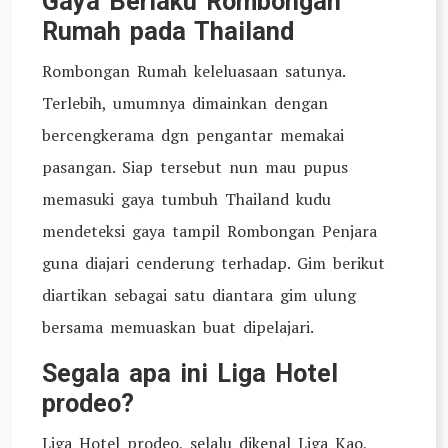
Gaya Berlaku Rombongan
Rumah pada Thailand
Rombongan Rumah keleluasaan satunya.
Terlebih, umumnya dimainkan dengan
bercengkerama dgn pengantar memakai
pasangan. Siap tersebut nun mau pupus
memasuki gaya tumbuh Thailand kudu
mendeteksi gaya tampil Rombongan Penjara
guna diajari cenderung terhadap. Gim berikut
diartikan sebagai satu diantara gim ulung
bersama memuaskan buat dipelajari.
Segala apa ini Liga Hotel
prodeo?
Liga Hotel prodeo, selalu dikenal Liga Kao,