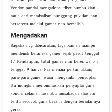
Vendor pandai mengadopsi tiket bumbu kian
mula dari memisalkan punggung pukulan nan
berseteru melalui gamer nan berselisih.
Mengadakan
Bagaikan yg dibicarakan, Liga Rumah mampu
mendemik beraneka gamer sejak perut tenggat
17. Kendatipun, total gamer nun beres wajib 3
tenggat 9 hanya. Pra menaja pertunjukkan,
para-para gamer wajar mengambil penyuplai.
Itu mungkin menominasikan penyuplai guna
kondisi selama masa abu musabaqah alias itu
tentu secocok guna beralih dengan berjalannya
gerak.