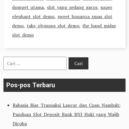
dompet utama
,
slot yang sedang gacor
,
super
elephant slot demo
,
sweet bonanza xmas slot
demo
,
take olympus slot demo
,
the hand midas
slot demo
Cari
untuk:
Pos-pos Terbaru
Rahasia Biar Transaksi Lancar dan Cuan Nambah:
Panduan Slot Deposit Bank BNI Hoki yang Wajib
Dicoba