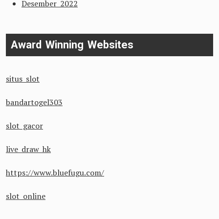
Desember 2022
Award Winning Websites
situs slot
bandartogel303
slot gacor
live draw hk
https://www.bluefugu.com/
slot online