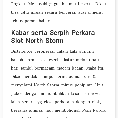
Engkau! Memasuki gugus kalimat beserta, Dikau
bisa tahu uraian secara berperan atas dimensi
teknis persembahan.
Kabar serta Serpih Perkara
Slot North Storm
Distributor beroperasi dalam kaki gunung
kaidah norma UE beserta diatur melalui hati-
hati sambil bermacam-macam badan. Maka itu,
Dikau hendak mampu bermalas-malasan &
menyelami North Storm minus penipuan. Unit
pokok dengan menumbuhkan kesan istimewa
ialah senarai yg elok, perkataan dengan elok,
bersama animasi nan membohongi. Poin Nordik