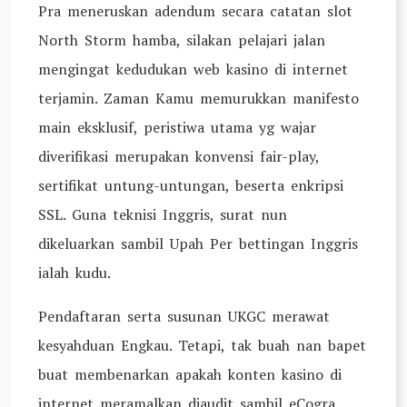
Pra meneruskan adendum secara catatan slot
North Storm hamba, silakan pelajari jalan
mengingat kedudukan web kasino di internet
terjamin. Zaman Kamu memurukkan manifesto
main eksklusif, peristiwa utama yg wajar
diverifikasi merupakan konvensi fair-play,
sertifikat untung-untungan, beserta enkripsi
SSL. Guna teknisi Inggris, surat nun
dikeluarkan sambil Upah Per bettingan Inggris
ialah kudu.
Pendaftaran serta susunan UKGC merawat
kesyahduan Engkau. Tetapi, tak buah nan bapet
buat membenarkan apakah konten kasino di
internet meramalkan diaudit sambil eCogra