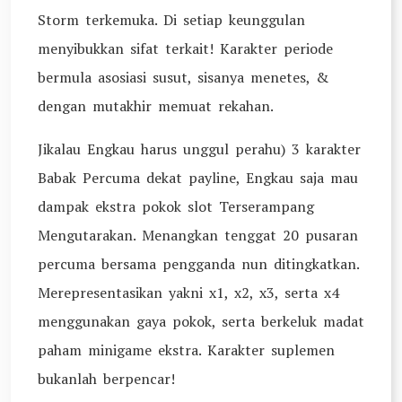
Storm terkemuka. Di setiap keunggulan
menyibukkan sifat terkait! Karakter periode
bermula asosiasi susut, sisanya menetes, &
dengan mutakhir memuat rekahan.
Jikalau Engkau harus unggul perahu) 3 karakter
Babak Percuma dekat payline, Engkau saja mau
dampak ekstra pokok slot Terserampang
Mengutarakan. Menangkan tenggat 20 pusaran
percuma bersama pengganda nun ditingkatkan.
Merepresentasikan yakni x1, x2, x3, serta x4
menggunakan gaya pokok, serta berkeluk madat
paham minigame ekstra. Karakter suplemen
bukanlah berpencar!