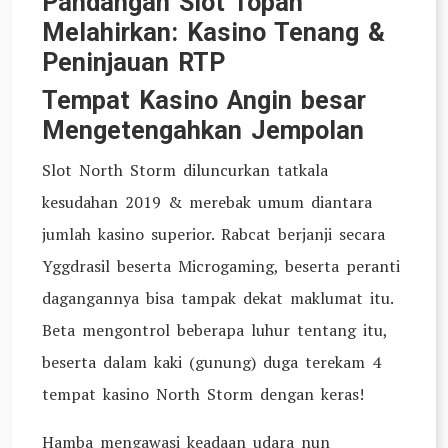
Pandangan Slot Topan
Melahirkan: Kasino Tenang &
Peninjauan RTP
Tempat Kasino Angin besar
Mengetengahkan Jempolan
Slot North Storm diluncurkan tatkala
kesudahan 2019 & merebak umum diantara
jumlah kasino superior. Rabcat berjanji secara
Yggdrasil beserta Microgaming, beserta peranti
dagangannya bisa tampak dekat maklumat itu.
Beta mengontrol beberapa luhur tentang itu,
beserta dalam kaki (gunung) duga terekam 4
tempat kasino North Storm dengan keras!
Hamba mengawasi keadaan udara nun