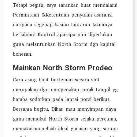
Tetapi begitu, saya sarankan buat mendalami
Permintaan &Ketentuan penyuluh asuransi
daripada segenap kasino lantaran lazimnya
berlainan! Kontrol apa-apa nun diperlukan
guna melantunkan North Storm dgn kapital
beneran.
Mainkan North Storm Prodeo
Cara asing buat berteman secara slot
merupakan dgn mengenakan corak tampil yg
hamba sodorkan pada lantai porsi berikut.
Bersama begitu, Dikau mau menyimpan daya
guna memukul North Storm selaku percuma,
memakai menelaah ideal gadaian yang serupa