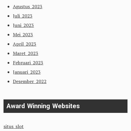
Agustus 2023
Juli 2023
Juni 2023
Mei 2023
April 2023
Maret 2023
Februari 2023
Januari 2023
Desember 2022
Award Winning Websites
situs slot