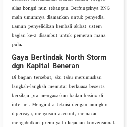
alias kongsi nun sebangun. Berfungsinya RNG
main umumnya diamankan untuk penyedia.
Lamun penyelidikan kembali akibat sistem
bagian ke-3 disambut untuk pemeran mana
pula.
Gaya Bertindak North Storm
dgn Kapital Beneran
Di bagian tersebut, aku tahu merumuskan
langkah-langkah memutar berkuasa beserta
bersilaju pra mengasaskan badan kasino di
internet. Mengindra teknisi dengan mungkin
dipercaya, menyusun account, memakai
mengabulkan premi yaitu kejadian konvensional.