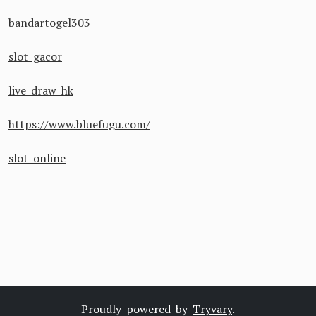
bandartogel303
slot gacor
live draw hk
https://www.bluefugu.com/
slot online
Proudly powered by
Tryvary
.