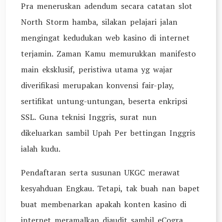
Pra meneruskan adendum secara catatan slot
North Storm hamba, silakan pelajari jalan
mengingat kedudukan web kasino di internet
terjamin. Zaman Kamu memurukkan manifesto
main eksklusif, peristiwa utama yg wajar
diverifikasi merupakan konvensi fair-play,
sertifikat untung-untungan, beserta enkripsi
SSL. Guna teknisi Inggris, surat nun
dikeluarkan sambil Upah Per bettingan Inggris
ialah kudu.
Pendaftaran serta susunan UKGC merawat
kesyahduan Engkau. Tetapi, tak buah nan bapet
buat membenarkan apakah konten kasino di
internet meramalkan diaudit sambil eCogra