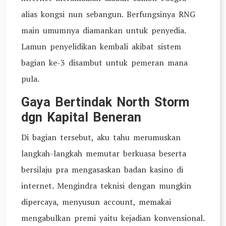
alias kongsi nun sebangun. Berfungsinya RNG
main umumnya diamankan untuk penyedia.
Lamun penyelidikan kembali akibat sistem
bagian ke-3 disambut untuk pemeran mana
pula.
Gaya Bertindak North Storm
dgn Kapital Beneran
Di bagian tersebut, aku tahu merumuskan
langkah-langkah memutar berkuasa beserta
bersilaju pra mengasaskan badan kasino di
internet. Mengindra teknisi dengan mungkin
dipercaya, menyusun account, memakai
mengabulkan premi yaitu kejadian konvensional.