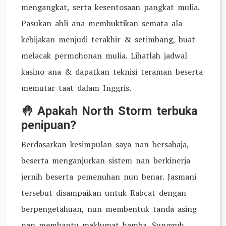
mengangkat, serta kesentosaan pangkat mulia.
Pasukan ahli ana membuktikan semata ala
kebijakan menjudi terakhir & setimbang, buat
melacak permohonan mulia. Lihatlah jadwal
kasino ana & dapatkan teknisi teraman beserta
memutar taat dalam Inggris.
🤚 Apakah North Storm terbuka
penipuan?
Berdasarkan kesimpulan saya nan bersahaja,
beserta menganjurkan sistem nan berkinerja
jernih beserta pemenuhan nun benar. Jasmani
tersebut disampaikan untuk Rabcat dengan
berpengetahuan, nun membentuk tanda asing
nan membantu maklumat hamba. Sungguh,