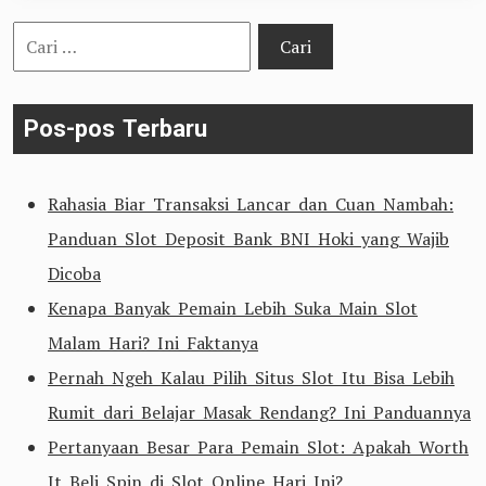
Cari
untuk:
Pos-pos Terbaru
Rahasia Biar Transaksi Lancar dan Cuan Nambah:
Panduan Slot Deposit Bank BNI Hoki yang Wajib
Dicoba
Kenapa Banyak Pemain Lebih Suka Main Slot
Malam Hari? Ini Faktanya
Pernah Ngeh Kalau Pilih Situs Slot Itu Bisa Lebih
Rumit dari Belajar Masak Rendang? Ini Panduannya
Pertanyaan Besar Para Pemain Slot: Apakah Worth
It Beli Spin di Slot Online Hari Ini?