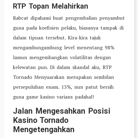
RTP Topan Melahirkan
Rabcat dipahami buat pengembalian penyambut
guna pada koefisien pelaku, biasanya tampak di
dalam tipuan tersebut. Kira-kira tajuk
mengambungambung level menentang 98%
lamun mengembangkan volatilitas dengan
kelewatan pun. Di dalam skandal aku, RTP
Tornado Menyuarakan merupakan sembilan
persepuluhan enam. 13%, nun patut bersih
guna game kasino varians padahal!
Jalan Mengesahkan Posisi
Kasino Tornado
Mengetengahkan