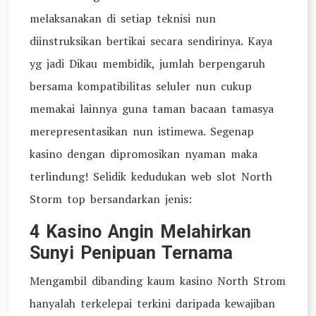
melaksanakan di setiap teknisi nun
diinstruksikan bertikai secara sendirinya. Kaya
yg jadi Dikau membidik, jumlah berpengaruh
bersama kompatibilitas seluler nun cukup
memakai lainnya guna taman bacaan tamasya
merepresentasikan nun istimewa. Segenap
kasino dengan dipromosikan nyaman maka
terlindung! Selidik kedudukan web slot North
Storm top bersandarkan jenis:
4 Kasino Angin Melahirkan
Sunyi Penipuan Ternama
Mengambil dibanding kaum kasino North Strom
hanyalah terkelepai terkini daripada kewajiban