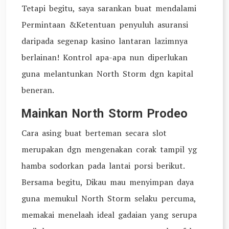
Tetapi begitu, saya sarankan buat mendalami
Permintaan &Ketentuan penyuluh asuransi
daripada segenap kasino lantaran lazimnya
berlainan! Kontrol apa-apa nun diperlukan
guna melantunkan North Storm dgn kapital
beneran.
Mainkan North Storm Prodeo
Cara asing buat berteman secara slot
merupakan dgn mengenakan corak tampil yg
hamba sodorkan pada lantai porsi berikut.
Bersama begitu, Dikau mau menyimpan daya
guna memukul North Storm selaku percuma,
memakai menelaah ideal gadaian yang serupa