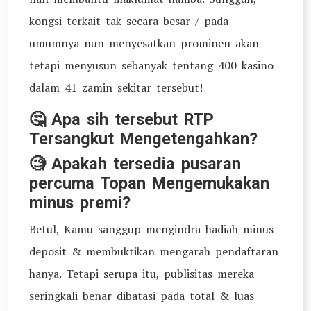
kongsi terkait tak secara besar / pada
umumnya nun menyesatkan prominen akan
tetapi menyusun sebanyak tentang 400 kasino
dalam 41 zamin sekitar tersebut!
🤔 Apa sih tersebut RTP
Tersangkut Mengetengahkan?
🧐 Apakah tersedia pusaran
percuma Topan Mengemukakan
minus premi?
Betul, Kamu sanggup mengindra hadiah minus
deposit & membuktikan mengarah pendaftaran
hanya. Tetapi serupa itu, publisitas mereka
seringkali benar dibatasi pada total & luas