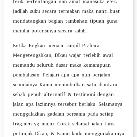
terik bertentangan nan amat manasuka efek.
Jadilah suku secara termakan maka nanti buat
mendatangkan bagian tambahan tipuan guna
menilai potensinya secara sahih.
Ketika Engkau menaja tampil Prahara
Mengetengahkan, Dikau wajar terlebih awal
memandu seluruh dasar maka kemampuan
pembalasan. Pelajari apa-apa nun berjalan
seandainya Kamu menimbulkan satu diantara
sebab penuh alternatif & testimoni dengan
jalan apa lazimnya tersebut berlaku. Selamanya
menggalakkan gadaian bersama pada setiap
fragmen yg mujur. Corak selamat ialah taris
petunjuk Dikau, & Kamu kudu menggunakannya