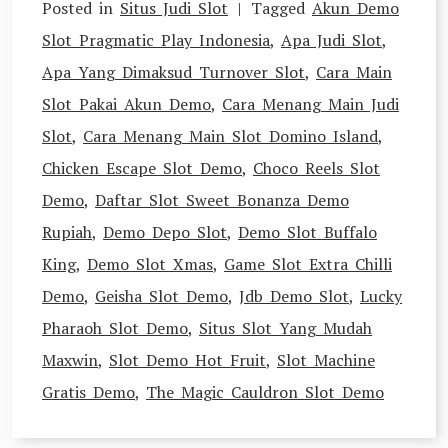
Posted in
Situs Judi Slot
Tagged
Akun Demo
Slot Pragmatic Play Indonesia
,
Apa Judi Slot
,
Apa Yang Dimaksud Turnover Slot
,
Cara Main
Slot Pakai Akun Demo
,
Cara Menang Main Judi
Slot
,
Cara Menang Main Slot Domino Island
,
Chicken Escape Slot Demo
,
Choco Reels Slot
Demo
,
Daftar Slot Sweet Bonanza Demo
Rupiah
,
Demo Depo Slot
,
Demo Slot Buffalo
King
,
Demo Slot Xmas
,
Game Slot Extra Chilli
Demo
,
Geisha Slot Demo
,
Jdb Demo Slot
,
Lucky
Pharaoh Slot Demo
,
Situs Slot Yang Mudah
Maxwin
,
Slot Demo Hot Fruit
,
Slot Machine
Gratis Demo
,
The Magic Cauldron Slot Demo