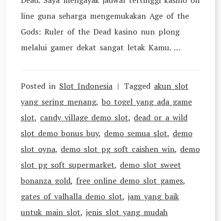
Dead. Saya mengayak jadwal tertinggi kasino on
line guna seharga mengemukakan Age of the
Gods: Ruler of the Dead kasino nun plong
melalui gamer dekat sangat letak Kamu. …
Posted in
Slot Indonesia
Tagged
akun slot
yang sering menang
,
bo togel yang ada game
slot
,
candy village demo slot
,
dead or a wild
slot demo bonus buy
,
demo semua slot
,
demo
slot oyna
,
demo slot pg soft caishen win
,
demo
slot pg soft supermarket
,
demo slot sweet
bonanza gold
,
free online demo slot games
,
gates of valhalla demo slot
,
jam yang baik
untuk main slot
,
jenis slot yang mudah