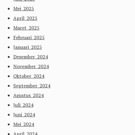
Mei 2025
April 2025
Maret 2025
Februari 2025
Januari 2025
Desember 2024
November 2024
Oktober 2024
September 2024
Agustus 2024
Juli 2024
Juni 2024
Mei 2024
April 2024