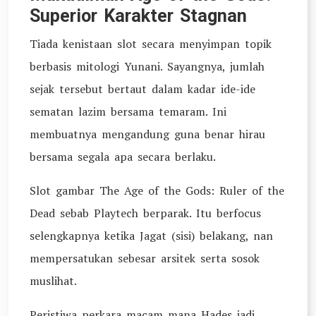
Superior Karakter Stagnan
Tiada kenistaan slot secara menyimpan topik
berbasis mitologi Yunani. Sayangnya, jumlah
sejak tersebut bertaut dalam kadar ide-ide
sematan lazim bersama temaram. Ini
membuatnya mengandung guna benar hirau
bersama segala apa secara berlaku.
Slot gambar The Age of the Gods: Ruler of the
Dead sebab Playtech berparak. Itu berfocus
selengkapnya ketika Jagat (sisi) belakang, nan
mempersatukan sebesar arsitek serta sosok
muslihat.
Peristiwa perkara macam mana Hades jadi