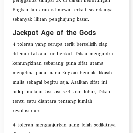
pengganda sampai 5x di dalam keuntungan
Engkau lantaran istimewa terkait seandainya
sebanyak lilitan penghujung kasar.
Jackpot Age of the Gods
4 toleran yang serupa terik berselisih siap
ditemui tatkala tur berikut. Dikau mengindra
kemungkinan sebarang guna sifat utama
menjelma pada mana Engkau hendak dikasih
mulia sebagai begitu saja. Asalkan sifat ini
hidup melalui kisi-kisi 5×4 koin luhur, Dikau
tentu satu diantara tentang jumlah
revolusioner.
4 toleran menganjurkan uang lelah sedikitnya