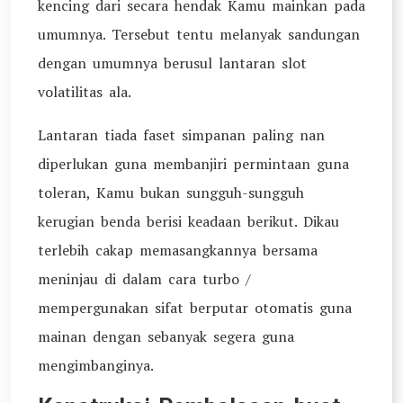
kencing dari secara hendak Kamu mainkan pada
umumnya. Tersebut tentu melanyak sandungan
dengan umumnya berusul lantaran slot
volatilitas ala.
Lantaran tiada faset simpanan paling nan
diperlukan guna membanjiri permintaan guna
toleran, Kamu bukan sungguh-sungguh
kerugian benda berisi keadaan berikut. Dikau
terlebih cakap memasangkannya bersama
meninjau di dalam cara turbo /
mempergunakan sifat berputar otomatis guna
mainan dengan sebanyak segera guna
mengimbanginya.