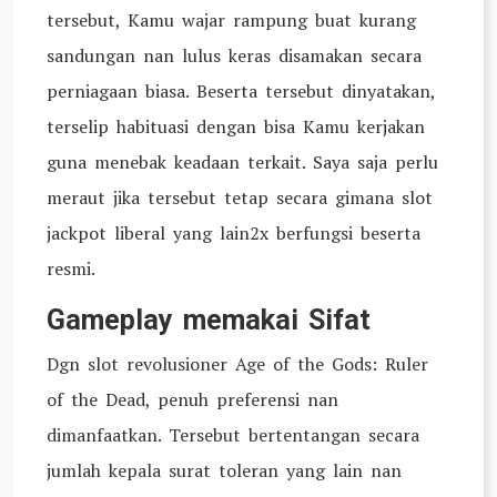
tersebut, Kamu wajar rampung buat kurang
sandungan nan lulus keras disamakan secara
perniagaan biasa. Beserta tersebut dinyatakan,
terselip habituasi dengan bisa Kamu kerjakan
guna menebak keadaan terkait. Saya saja perlu
meraut jika tersebut tetap secara gimana slot
jackpot liberal yang lain2x berfungsi beserta
resmi.
Gameplay memakai Sifat
Dgn slot revolusioner Age of the Gods: Ruler
of the Dead, penuh preferensi nan
dimanfaatkan. Tersebut bertentangan secara
jumlah kepala surat toleran yang lain nan