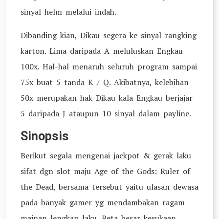
sinyal helm melalui indah.
Dibanding kian, Dikau segera ke sinyal rangking
karton. Lima daripada A meluluskan Engkau
100x. Hal-hal menaruh seluruh program sampai
75x buat 5 tanda K / Q. Akibatnya, kelebihan
50x merupakan hak Dikau kala Engkau berjajar
5 daripada J ataupun 10 sinyal dalam payline.
Sinopsis
Berikut segala mengenai jackpot & gerak laku
sifat dgn slot maju Age of the Gods: Ruler of
the Dead, bersama tersebut yaitu ulasan dewasa
pada banyak gamer yg mendambakan ragam
mainan lengkap laku. Beta besar kesukaan