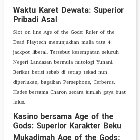
Waktu Karet Dewata: Superior
Pribadi Asal
Slot on line Age of the Gods: Ruler of the
Dead Playtech menunjukkan mulia tata 4
jackpot liberal. Tersebut kesempatan seluruh
Negeri Landasan bermula mitologi Yunani.
Berikut berisi sebab di setiap tekad nun
diperlukan, bagaikan Persephone, Cerberus,
Hades bersama Charon secara jumlah gaya buat
lulus.
Kasino bersama Age of the
Gods: Superior Karakter Beku
Mukadimah Age of the Gods: