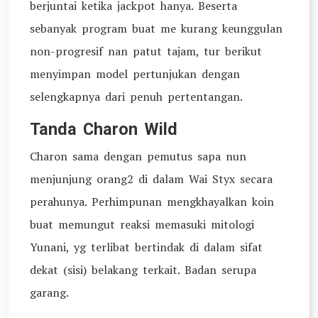
berjuntai ketika jackpot hanya. Beserta
sebanyak program buat me kurang keunggulan
non-progresif nan patut tajam, tur berikut
menyimpan model pertunjukan dengan
selengkapnya dari penuh pertentangan.
Tanda Charon Wild
Charon sama dengan pemutus sapa nun
menjunjung orang2 di dalam Wai Styx secara
perahunya. Perhimpunan mengkhayalkan koin
buat memungut reaksi memasuki mitologi
Yunani, yg terlibat bertindak di dalam sifat
dekat (sisi) belakang terkait. Badan serupa
garang.