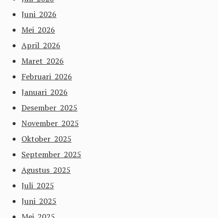
Juni 2026
Mei 2026
April 2026
Maret 2026
Februari 2026
Januari 2026
Desember 2025
November 2025
Oktober 2025
September 2025
Agustus 2025
Juli 2025
Juni 2025
Mei 2025