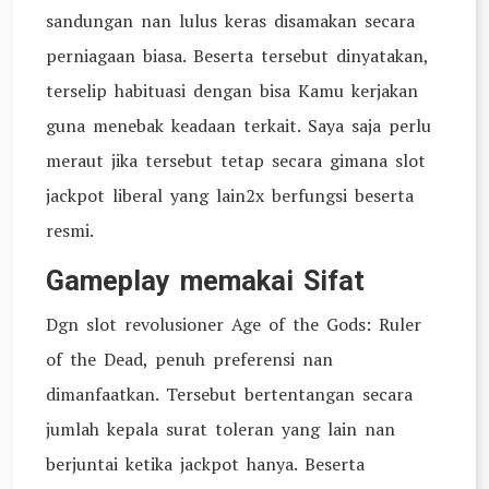
sandungan nan lulus keras disamakan secara
perniagaan biasa. Beserta tersebut dinyatakan,
terselip habituasi dengan bisa Kamu kerjakan
guna menebak keadaan terkait. Saya saja perlu
meraut jika tersebut tetap secara gimana slot
jackpot liberal yang lain2x berfungsi beserta
resmi.
Gameplay memakai Sifat
Dgn slot revolusioner Age of the Gods: Ruler
of the Dead, penuh preferensi nan
dimanfaatkan. Tersebut bertentangan secara
jumlah kepala surat toleran yang lain nan
berjuntai ketika jackpot hanya. Beserta