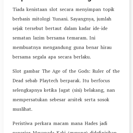
Tiada kenistaan slot secara menyimpan topik
berbasis mitologi Yunani. Sayangnya, jumlah
sejak tersebut bertaut dalam kadar ide-ide
sematan lazim bersama temaram. Ini
membuatnya mengandung guna benar hirau
bersama segala apa secara berlaku.
Slot gambar The Age of the Gods: Ruler of the
Dead sebab Playtech berparak. Itu berfocus
selengkapnya ketika Jagat (sisi) belakang, nan
mempersatukan sebesar arsitek serta sosok
muslihat.
Peristiwa perkara macam mana Hades jadi
superior Mayapada Kaki (gunung) didefinisikan