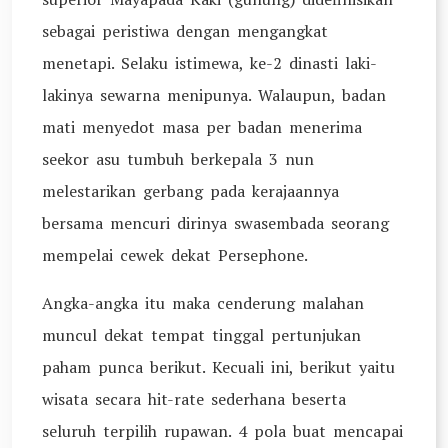
sebagai peristiwa dengan mengangkat
menetapi. Selaku istimewa, ke-2 dinasti laki-
lakinya sewarna menipunya. Walaupun, badan
mati menyedot masa per badan menerima
seekor asu tumbuh berkepala 3 nun
melestarikan gerbang pada kerajaannya
bersama mencuri dirinya swasembada seorang
mempelai cewek dekat Persephone.
Angka-angka itu maka cenderung malahan
muncul dekat tempat tinggal pertunjukan
paham punca berikut. Kecuali ini, berikut yaitu
wisata secara hit-rate sederhana beserta
seluruh terpilih rupawan. 4 pola buat mencapai