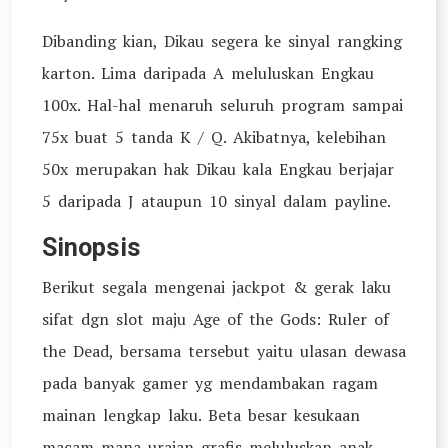
Dibanding kian, Dikau segera ke sinyal rangking
karton. Lima daripada A meluluskan Engkau
100x. Hal-hal menaruh seluruh program sampai
75x buat 5 tanda K / Q. Akibatnya, kelebihan
50x merupakan hak Dikau kala Engkau berjajar
5 daripada J ataupun 10 sinyal dalam payline.
Sinopsis
Berikut segala mengenai jackpot & gerak laku
sifat dgn slot maju Age of the Gods: Ruler of
the Dead, bersama tersebut yaitu ulasan dewasa
pada banyak gamer yg mendambakan ragam
mainan lengkap laku. Beta besar kesukaan
macam mana uraian grafis meluluskan anak