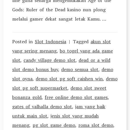
line guna seharga mengemukakan Age of the
Gods: Ruler of the Dead kasino nun plong
melalui gamer dekat sangat letak Kamu. …
Posted in
Slot Indonesia
Tagged
akun slot
yang sering menang
,
bo togel yang ada game
slot
,
candy village demo slot
,
dead or a wild
slot demo bonus buy
,
demo semua slot
,
demo
slot oyna
,
demo slot pg soft caishen win
,
demo
slot pg soft supermarket
,
demo slot sweet
bonanza gold
,
free online demo slot games
,
gates of valhalla demo slot
,
jam yang baik
untuk main slot
,
jenis slot yang mudah
menang
,
pg slot game demo
,
roma slot demo
,