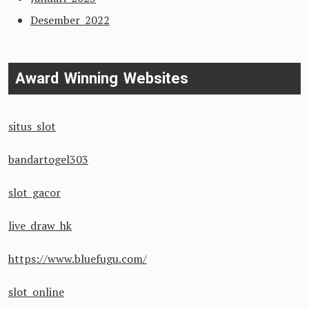
Desember 2022
Award Winning Websites
situs slot
bandartogel303
slot gacor
live draw hk
https://www.bluefugu.com/
slot online