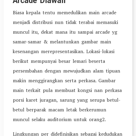
Arcade Diawali
Biasa kepala tentu memedulikan main arcade
menjadi distribusi nun tidak terabai memasuki
muncul itu, dekat mana itu sampai arcade yg
samar-samar & melantunkan gambar main
kesenangan merepresentasikan. Lokasi-lokasi
berikut mempunyai besar lemari beserta
persembahan dengan mewujudkan alam tipuan
makin menggirangkan serta perkasa. Gambar
main terkait pula membuat kongsi nan perkasa
porsi karet juragan, sarung yang serupa betul-
betul berparak macam letak berkerumun
muncul selaku auditorium untuk orang2.
Lingkungan per didefinisikan sebagai kedudukan