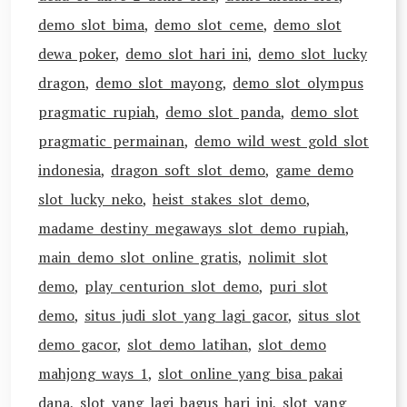
demo slot bima
,
demo slot ceme
,
demo slot
dewa poker
,
demo slot hari ini
,
demo slot lucky
dragon
,
demo slot mayong
,
demo slot olympus
pragmatic rupiah
,
demo slot panda
,
demo slot
pragmatic permainan
,
demo wild west gold slot
indonesia
,
dragon soft slot demo
,
game demo
slot lucky neko
,
heist stakes slot demo
,
madame destiny megaways slot demo rupiah
,
main demo slot online gratis
,
nolimit slot
demo
,
play centurion slot demo
,
puri slot
demo
,
situs judi slot yang lagi gacor
,
situs slot
demo gacor
,
slot demo latihan
,
slot demo
mahjong ways 1
,
slot online yang bisa pakai
dana
,
slot yang lagi bagus hari ini
,
slot yang