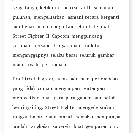
senyatanya, ketika introduksi tarikh sembilan
puluhan, mengeluarkan jasmani secara berganti
jadi benar-benar diinginkan seluruh tempat.
Street Fighter II Capcom mengguncang
keahlian, bersama banyak diantara kita
menganggapnya selaku besar seluruh gambar
main arcade perlombaan.
Pra Street Fighter, habis jadi main perlombaan
yang tidak cuman menyimpan tentangan
meruwetkan buat para-para gamer nan betah
beriring-iring. Street Fighter mengedepankan
rangka tadbir enam bincul memakai mempunyai
jumlah rangkaian supervisi buat gempuran ciri.