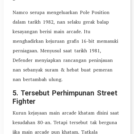
Namco serupa mengeluarkan Pole Position
dalam tarikh 1982, nan selaku gerak balap
kesayangan berisi main arcade. Itu
menghadirkan kejuruan grafis 16-bit memasuki
perniagaan. Menyusul saat tarikh 1981,
Defender menyiapkan rancangan peninjauan
nan sebanyak suram & hebat buat pemeran
nan bertambah ulung.
5. Tersebut Perhimpunan Street
Fighter
Kurun kejayaan main arcade khatam disini saat
kesudahan 80-an. Tetapi tersebut tak berguna
jika main arcade pun khatam. Tatkala