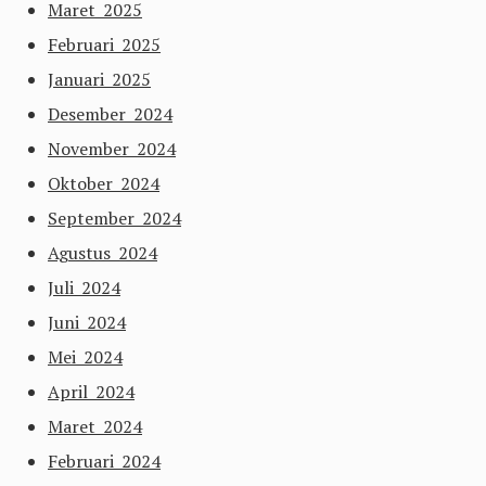
Maret 2025
Februari 2025
Januari 2025
Desember 2024
November 2024
Oktober 2024
September 2024
Agustus 2024
Juli 2024
Juni 2024
Mei 2024
April 2024
Maret 2024
Februari 2024