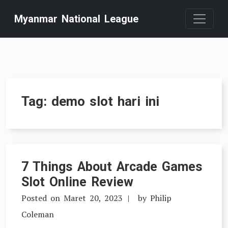
Skip
Myanmar National League
to
content
Tag:
demo slot hari ini
7 Things About Arcade Games
Slot Online Review
Posted on
Maret 20, 2023
by
Philip
Coleman