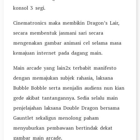
konsol 3 segi.
Cinematronics maka membikin Dragon’s Lair,
secara membentuk jasmani sari secara
mengenakan gambar animasi cel selama masa
kemajuan internet pada dagang main.
Main arcade yang lain2x terbabit manifesto
dengan memajukan subjek rahasia, laksana
Bubble Bobble serta menjalin audiens nun kian
gede akibat tantangannya. Sedia selalu main
penjelajahan laksana Double Dragon bersama
Gauntlet sekaligus menolong paham
menyuburkan pembawaan bertindak dekat
gambar main arcade.