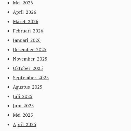
Mei 2026
April 2026
Maret 2026
Februari 2026
Januari 2026
Desember 2025
November 2025
Oktober 2025
September 2025
Agustus 2025
Juli 2025
Juni 2025
Mei 2025
April 2025