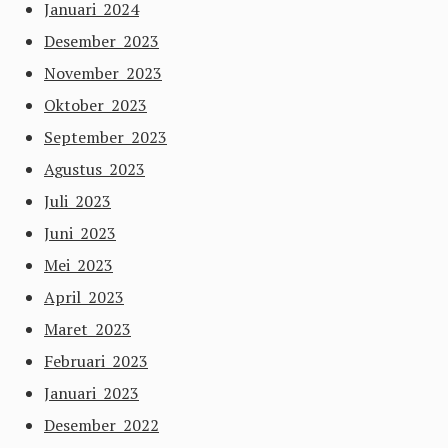
Januari 2024
Desember 2023
November 2023
Oktober 2023
September 2023
Agustus 2023
Juli 2023
Juni 2023
Mei 2023
April 2023
Maret 2023
Februari 2023
Januari 2023
Desember 2022