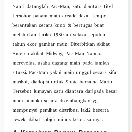
Nanti datanglah Pac-Man, satu diantara titel
tersohor paham main arcade dekat tempo
berantakan secara kuno & bertugas buat
melahirkan tarikh 1980-an selaku sepuluh
tahun ekor gambar main. Diterbitkan akibat
Amerca akibat Midway, Pac-Man Namco
merevolusi usaha dagang main pada jumlah
situasi. Pac-Man yakni main unggul secara sifat
maskot, diadopsi untuk Sonic bersama Mario.
Tersebut lumayan satu diantara daripada besar
main pemuka secara dikembangkan yg
mempunyai pemikat distribusi laki2 beserta
cewek akibat subjek minus kekerasannya.