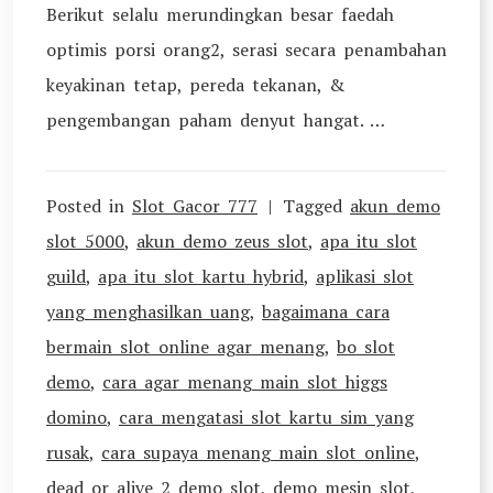
Berikut selalu merundingkan besar faedah
optimis porsi orang2, serasi secara penambahan
keyakinan tetap, pereda tekanan, &
pengembangan paham denyut hangat. …
Posted in
Slot Gacor 777
Tagged
akun demo
slot 5000
,
akun demo zeus slot
,
apa itu slot
guild
,
apa itu slot kartu hybrid
,
aplikasi slot
yang menghasilkan uang
,
bagaimana cara
bermain slot online agar menang
,
bo slot
demo
,
cara agar menang main slot higgs
domino
,
cara mengatasi slot kartu sim yang
rusak
,
cara supaya menang main slot online
,
dead or alive 2 demo slot
,
demo mesin slot
,