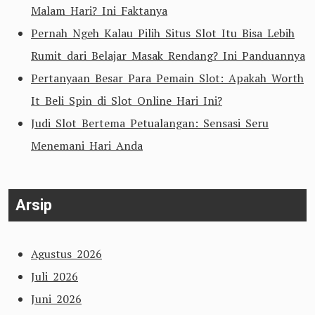
Malam Hari? Ini Faktanya
Pernah Ngeh Kalau Pilih Situs Slot Itu Bisa Lebih
Rumit dari Belajar Masak Rendang? Ini Panduannya
Pertanyaan Besar Para Pemain Slot: Apakah Worth
It Beli Spin di Slot Online Hari Ini?
Judi Slot Bertema Petualangan: Sensasi Seru
Menemani Hari Anda
Arsip
Agustus 2026
Juli 2026
Juni 2026