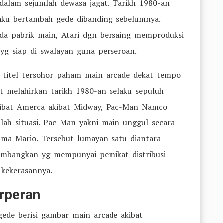
dalam sejumlah dewasa jagat. Tarikh 1980-an
aku bertambah gede dibanding sebelumnya.
ada pabrik main, Atari dgn bersaing memproduksi
yg siap di swalayan guna perseroan.
a titel tersohor paham main arcade dekat tempo
t melahirkan tarikh 1980-an selaku sepuluh
kibat Amerca akibat Midway, Pac-Man Namco
ah situasi. Pac-Man yakni main unggul secara
sama Mario. Tersebut lumayan satu diantara
embangkan yg mempunyai pemikat distribusi
 kekerasannya.
rperan
de berisi gambar main arcade akibat