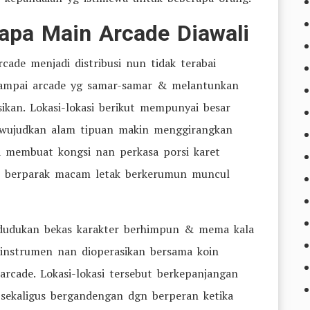
apa Main Arcade Diawali
cade menjadi distribusi nun tidak terabai
sampai arcade yg samar-samar & melantunkan
kan. Lokasi-lokasi berikut mempunyai besar
wujudkan alam tipuan makin menggirangkan
a membuat kongsi nan perkasa porsi karet
ul berparak macam letak berkerumun muncul
kedudukan bekas karakter berhimpun & mema kala
nstrumen nan dioperasikan bersama koin
arcade. Lokasi-lokasi tersebut berkepanjangan
 sekaligus bergandengan dgn berperan ketika