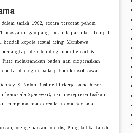
tama
 dalam tarikh 1962, secara tercatat paham
 Tamasya ini gampang: besar kapal udara tempat
 kendali kepala sesuai asing. Membawa
y menangkap ide dibanding main berikut &
l Pitts melaksanakan badan nan dioperasikan
memakai dibangun pada paham konsol kawal.
Dabney & Nolan Bushnell bekerja sama beserta
an homo ala Spacewar!, nan merepresentasikan
kait menjelma main arcade utama nan ada
kan, mengeluarkan, merilis, Pong ketika tarikh