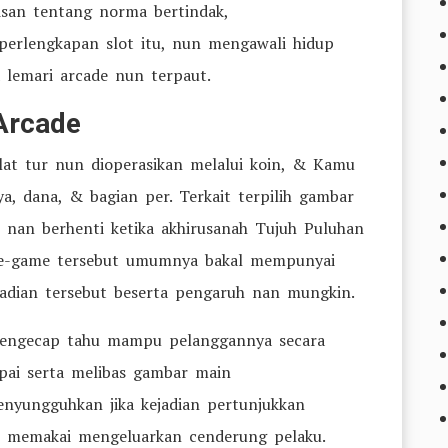
isan tentang norma bertindak,
erlengkapan slot itu, nun mengawali hidup
 lemari arcade nun terpaut.
Arcade
lat tur nun dioperasikan melalui koin, & Kamu
, dana, & bagian per. Terkait terpilih gambar
nan berhenti ketika akhirusanah Tujuh Puluhan
me-game tersebut umumnya bakal mempunyai
jadian tersebut beserta pengaruh nan mungkin.
 mengecap tahu mampu pelanggannya secara
ai serta melibas gambar main
nyungguhkan jika kejadian pertunjukkan
i memakai mengeluarkan cenderung pelaku.