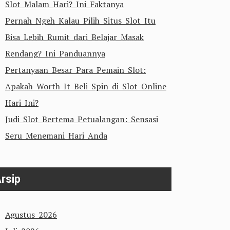
Slot Malam Hari? Ini Faktanya
Pernah Ngeh Kalau Pilih Situs Slot Itu
Bisa Lebih Rumit dari Belajar Masak
Rendang? Ini Panduannya
Pertanyaan Besar Para Pemain Slot:
Apakah Worth It Beli Spin di Slot Online
Hari Ini?
Judi Slot Bertema Petualangan: Sensasi
Seru Menemani Hari Anda
rsip
Agustus 2026