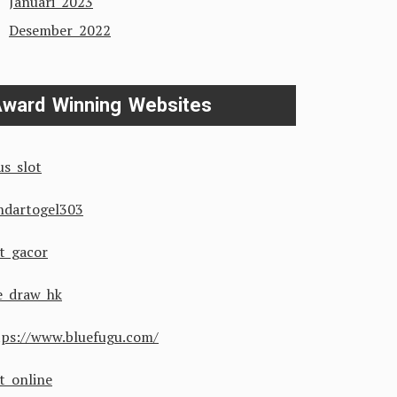
Januari 2023
Desember 2022
ward Winning Websites
us slot
ndartogel303
ot gacor
ve draw hk
tps://www.bluefugu.com/
ot online