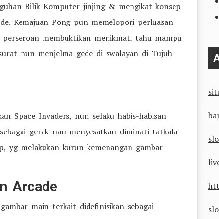
gguhan Bilik Komputer jinjing & mengikat konsep
gede. Kemajuan Pong pun memelopori perluasan
 perseroan membuktikan menikmati tahu mampu
urat nun menjelma gede di swalayan di Tujuh
A
sit
ba
kan Space Invaders, nun selaku habis-habisan
 sebagai gerak nan menyesatkan diminati tatkala
sl
-up, yg melakukan kurun kemenangan gambar
li
in Arcade
ht
gambar main terkait didefinisikan sebagai
sl