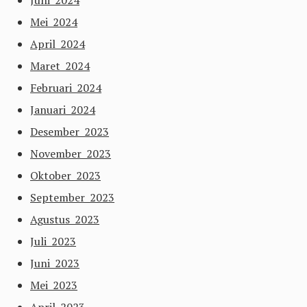
Juni 2024
Mei 2024
April 2024
Maret 2024
Februari 2024
Januari 2024
Desember 2023
November 2023
Oktober 2023
September 2023
Agustus 2023
Juli 2023
Juni 2023
Mei 2023