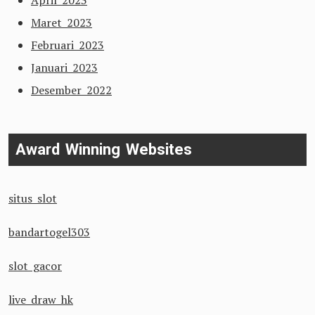
April 2023
Maret 2023
Februari 2023
Januari 2023
Desember 2022
Award Winning Websites
situs slot
bandartogel303
slot gacor
live draw hk