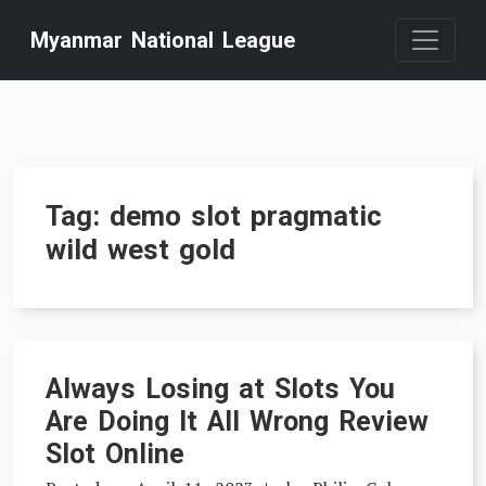
Skip
Myanmar National League
to
content
Tag:
demo slot pragmatic
wild west gold
Always Losing at Slots You
Are Doing It All Wrong Review
Slot Online