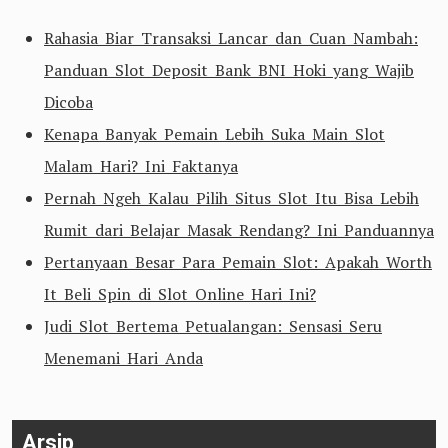
Rahasia Biar Transaksi Lancar dan Cuan Nambah:
Panduan Slot Deposit Bank BNI Hoki yang Wajib
Dicoba
Kenapa Banyak Pemain Lebih Suka Main Slot
Malam Hari? Ini Faktanya
Pernah Ngeh Kalau Pilih Situs Slot Itu Bisa Lebih
Rumit dari Belajar Masak Rendang? Ini Panduannya
Pertanyaan Besar Para Pemain Slot: Apakah Worth
It Beli Spin di Slot Online Hari Ini?
Judi Slot Bertema Petualangan: Sensasi Seru
Menemani Hari Anda
Arsip