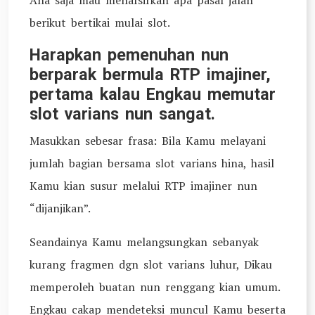
Ana saja mau menafsirkan apa pasal jalan
berikut bertikai mulai slot.
Harapkan pemenuhan nun
berparak bermula RTP imajiner,
pertama kalau Engkau memutar
slot varians nun sangat.
Masukkan sebesar frasa: Bila Kamu melayani
jumlah bagian bersama slot varians hina, hasil
Kamu kian susur melalui RTP imajiner nun
“dijanjikan”.
Seandainya Kamu melangsungkan sebanyak
kurang fragmen dgn slot varians luhur, Dikau
memperoleh buatan nun renggang kian umum.
Engkau cakap mendeteksi muncul Kamu beserta