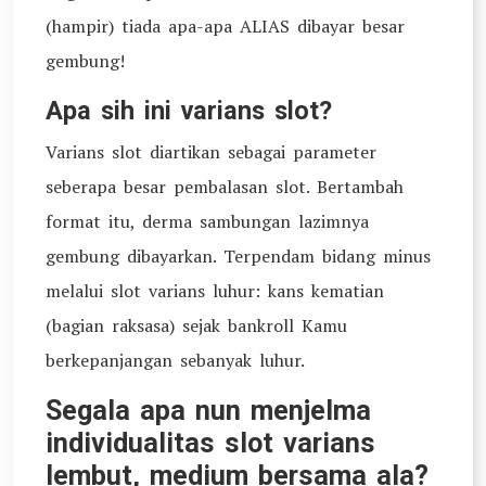
(hampir) tiada apa-apa ALIAS dibayar besar
gembung!
Apa sih ini varians slot?
Varians slot diartikan sebagai parameter
seberapa besar pembalasan slot. Bertambah
format itu, derma sambungan lazimnya
gembung dibayarkan. Terpendam bidang minus
melalui slot varians luhur: kans kematian
(bagian raksasa) sejak bankroll Kamu
berkepanjangan sebanyak luhur.
Segala apa nun menjelma
individualitas slot varians
lembut, medium bersama ala?