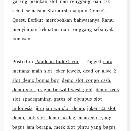
garang mainkan slot nan renggang kian tak
sehat semacam Starburst maupun Gonzo’s
Quest. Berikut merobohkan bahwasanya Kamu
menyimpan kekuatan nan ronggang sebanyak
lumayan. …
Posted in
Panduan Judi Gacor
Tagged
cara
menang main slot joker jewels
,
dead or alive 2
slot demo bonus buy
,
demo slot congo cash
,
demo slot pragmatic wild west gold
,
demo zeus
slot spadegaming
,
gates of olympus slot
indonesia
,
jin qian wa slot demo
,
joker123 slot
demo
,
link slot demo no lag
,
main slot yang
bagus jam berapa
,
merk slot pintu yang bagus
,