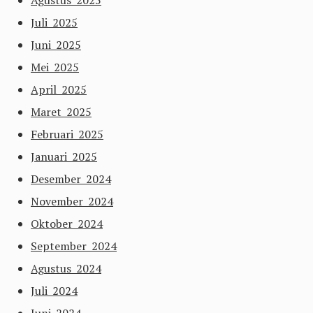
Agustus 2025
Juli 2025
Juni 2025
Mei 2025
April 2025
Maret 2025
Februari 2025
Januari 2025
Desember 2024
November 2024
Oktober 2024
September 2024
Agustus 2024
Juli 2024