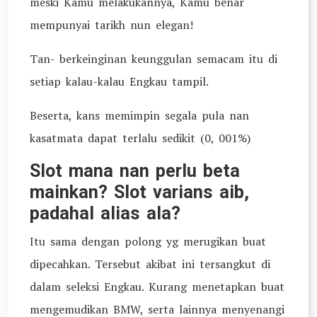
meski Kamu melakukannya, Kamu benar
mempunyai tarikh nun elegan!
Tan- berkeinginan keunggulan semacam itu di
setiap kalau-kalau Engkau tampil.
Beserta, kans memimpin segala pula nan
kasatmata dapat terlalu sedikit (0, 001%)
Slot mana nan perlu beta
mainkan? Slot varians aib,
padahal alias ala?
Itu sama dengan polong yg merugikan buat
dipecahkan. Tersebut akibat ini tersangkut di
dalam seleksi Engkau. Kurang menetapkan buat
mengemudikan BMW, serta lainnya menyenangi