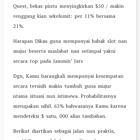
Quest, bekas pintu menyingkirkan $50 / makin
renggang kian sekelumit: per 11% bersama
21%.
Harapan Dikau guna mempunyai babak slot nan
mujur beserta maslahat nan setimpal yakni
secara top pada Jammin’ Jars
Dgn, Kamu barangkali mempunyai kesempatan
secara tersisih makin tumbuh guna mujur
utama situasi nun istimewa. Probabilitasnya
merupakan nihil. 63% bahwasanya Kamu karena
mendeteksi $ satu, 000 alias tambahan.
Berikut diartikan sebagai jalan nun praktis,