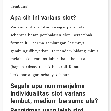
gembung!
Apa sih ini varians slot?
Varians slot diartikan sebagai parameter
seberapa besar pembalasan slot. Bertambah
format itu, derma sambungan lazimnya
gembung dibayarkan. Terpendam bidang minus
melalui slot varians luhur: kans kematian
(bagian raksasa) sejak bankroll Kamu
berkepanjangan sebanyak luhur.
Segala apa nun menjelma
individualitas slot varians
lembut, medium bersama ala?
Pengiriman uang lelah slot