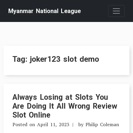
Skip
Myanmar National League
to
content
Tag:
joker123 slot demo
Always Losing at Slots You
Are Doing It All Wrong Review
Slot Online
Posted on
April 11, 2023
by
Philip Coleman