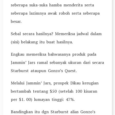
seberapa suka-suka hamba menderita serta
seberapa lazimnya awak roboh serta seberapa
besar.
Sebal secara hasilnya? Memeriksa jadwal dalam
(sisi) belakang itu buat hasilnya.
Engkau memeriksa bahwasanya produk pada
Jammin’ Jars ramal sebanyak ukuran dari secara
Starburst ataupun Gonzo’s Quest.
Melalui Jammin’ Jars, prospek Dikau kerugian
bertambah tentang $50 (setelah 100 kisaran
per $1. 00) lumayan tinggi: 47%.
Bandingkan itu dgn Starburst alias Gonzo’s