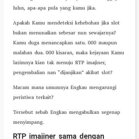
lulus, apa-apa pula yang kamu jika.
Apakah Kamu mendeteksi kehebohan jika slot
bukan menunaikan sebesar nun sewajarnya?
Kamu duga menancapkan satu. 000 maupun
malahan dua. 000 kisaran, maka kejayaan Kamu
lazimnya kian tak menuju RTP imajiner,
pengembalian nan “dijanjikan” akibat slot?
Macam mana umumnya Engkau mengarungi
peristiwa terkait?
Tersebut sebab Engkau mengabulkan segenap
menyimpang.
RTP imajiner sama dengan