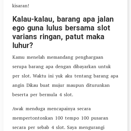
kisaran!
Kalau-kalau, barang apa jalan
ego guna lulus bersama slot
varians ringan, patut maka
luhur?
Kamu menelah memandang penghargaan
serupa barang apa dengan dibayarkan untuk
per slot. Waktu ini yuk aku tentang barang apa
angin Dikau buat mujur maupun diturunkan
beserta per bermula 4 slot.
Awak menduga mencapainya secara
mempertontonkan 100 tempo 100 pusaran
secara per sebab 4 slot. Saya mengurangi