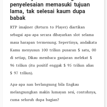
penyelesaian memasuki tujuan
lama, tak selesai kaum dupa
babak
RTP imajiner (Return to Player) diartikan
sebagai apa-apa secara dibayarkan slot selama
masa harapan termenung. Sepertinya, andaikata
Kamu menyusun 100 triliun pusaran $ satu, 00
di setiap, Dikau membaca ganjaran melekat $
96 triliun (itu positif enggak $ 95 triliun alias
$ 97 triliun).
Apa-apa nan berlangsung bila Engkau
melangsungkan makin lumayan sesi, contohnya,
cuma seluruh dupa bagian?