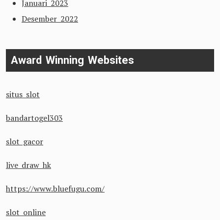
Januari 2023
Desember 2022
Award Winning Websites
situs slot
bandartogel303
slot gacor
live draw hk
https://www.bluefugu.com/
slot online