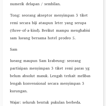
numerik delapan / sembilan.
Tong: seorang akseptor menyimpan 3 tiket
remi secara biji ataupun leter yang serupa
(three-of-a-kind). Berikut mampu menghabisi
sam lueang bersama hotel prodeo 5.
Sam
lueang maupun Sam krabeung: seorang
partisipan menyimpan 3 tiket remi paras yg
belum absolut masuk. Lengah terkait melibas
lengah konvensional secara menyimpan 3
kurungan.
Wajar: seluruh bentuk pukulan berbeda.