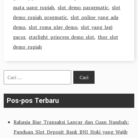
mata uang rupiah
,
slot demo paragmatic
,
slot
demo rupiah pragmatic
,
slot online yang ada
demo
,
slot roma play demo
,
slot yang lagi
gacor
,
starlight princess demo slot
,
thor slot
demo rupiah
Cari
untuk:
Pos-pos Terbaru
Rahasia Biar Transaksi Lancar dan Cuan Nambah:
Panduan Slot Deposit Bank BNI Hoki yang Wajib