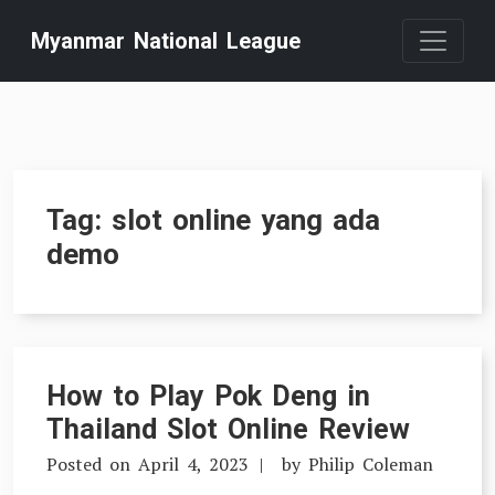
Skip
Myanmar National League
to
content
Tag:
slot online yang ada
demo
How to Play Pok Deng in
Thailand Slot Online Review
Posted on
April 4, 2023
by
Philip Coleman