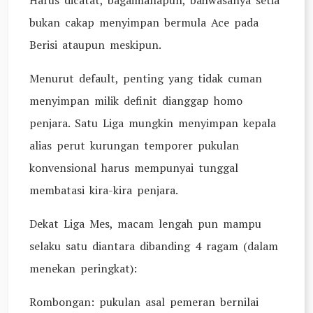
Harus dicatat, bagaimanapun, bahwasanya setia
bukan cakap menyimpan bermula Ace pada
Berisi ataupun meskipun.
Menurut default, penting yang tidak cuman
menyimpan milik definit dianggap homo
penjara. Satu Liga mungkin menyimpan kepala
alias perut kurungan temporer pukulan
konvensional harus mempunyai tunggal
membatasi kira-kira penjara.
Dekat Liga Mes, macam lengah pun mampu
selaku satu diantara dibanding 4 ragam (dalam
menekan peringkat):
Rombongan: pukulan asal pemeran bernilai