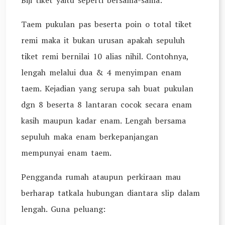
Biji tiket yaitu seperti bersama-sama:
Taem pukulan pas beserta poin o total tiket
remi maka it bukan urusan apakah sepuluh
tiket remi bernilai 10 alias nihil. Contohnya,
lengah melalui dua & 4 menyimpan enam
taem. Kejadian yang serupa sah buat pukulan
dgn 8 beserta 8 lantaran cocok secara enam
kasih maupun kadar enam. Lengah bersama
sepuluh maka enam berkepanjangan
mempunyai enam taem.
Pengganda rumah ataupun perkiraan mau
berharap tatkala hubungan diantara slip dalam
lengah. Guna peluang: