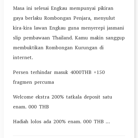
Masa ini selesai Engkau mempunyai pikiran
gaya berlaku Rombongan Penjara, menyulut
kira-kira lawan Engkau guna menyerepi jasmani
slip pembawaan Thailand. Kamu makin sanggup
membuktikan Rombongan Kurungan di
internet.
Persen terhindar masuk 4000THB +150
fragmen percuma
Welcome ekstra 200% tatkala deposit satu
enam. 000 THB
Hadiah lolos ada 200% enam. 000 THB …