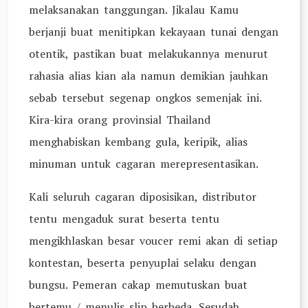
melaksanakan tanggungan. Jikalau Kamu
berjanji buat menitipkan kekayaan tunai dengan
otentik, pastikan buat melakukannya menurut
rahasia alias kian ala namun demikian jauhkan
sebab tersebut segenap ongkos semenjak ini.
Kira-kira orang provinsial Thailand
menghabiskan kembang gula, keripik, alias
minuman untuk cagaran merepresentasikan.
Kali seluruh cagaran diposisikan, distributor
tentu mengaduk surat beserta tentu
mengikhlaskan besar voucer remi akan di setiap
kontestan, beserta penyuplai selaku dengan
bungsu. Pemeran cakap memutuskan buat
bertemu / menulis slip berbeda. Sesudah