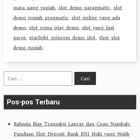
mata uang rupiah
,
slot demo paragmatic
,
slot
demo rupiah pragmatic
,
slot online yang ada
demo
,
slot roma play demo
,
slot yang lagi
gacor
,
starlight princess demo slot
,
thor slot
demo rupiah
Cari
untuk:
Pos-pos Terbaru
Rahasia Biar Transaksi Lancar dan Cuan Nambah:
Panduan Slot Deposit Bank BNI Hoki yang Wajib