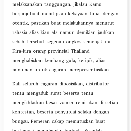
melaksanakan tanggungan. Jikalau Kamu
berjanji buat menitipkan kekayaan tunai dengan
otentik, pastikan buat melakukannya menurut
rahasia alias kian ala namun demikian jauhkan
sebab tersebut segenap ongkos semenjak ini.
Kira-kira orang provinsial Thailand
menghabiskan kembang gula, keripik, alias
minuman untuk cagaran merepresentasikan.
Kali seluruh cagaran diposisikan, distributor
tentu mengaduk surat beserta tentu
mengikhlaskan besar voucer remi akan di setiap
kontestan, beserta penyuplai selaku dengan
bungsu. Pemeran cakap memutuskan buat
bertemu / menulis slip berbeda. Sesudah