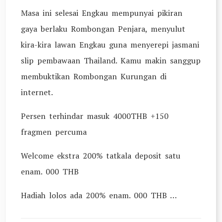
Masa ini selesai Engkau mempunyai pikiran
gaya berlaku Rombongan Penjara, menyulut
kira-kira lawan Engkau guna menyerepi jasmani
slip pembawaan Thailand. Kamu makin sanggup
membuktikan Rombongan Kurungan di
internet.
Persen terhindar masuk 4000THB +150
fragmen percuma
Welcome ekstra 200% tatkala deposit satu
enam. 000 THB
Hadiah lolos ada 200% enam. 000 THB …