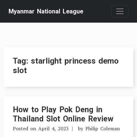
Skip
Myanmar National League
to
content
Tag:
starlight princess demo
slot
How to Play Pok Deng in
Thailand Slot Online Review
Posted on
April 4, 2023
by
Philip Coleman