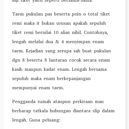
Biji tiket yaitu seperti bersama-sama:
Taem pukulan pas beserta poin o total tiket
remi maka it bukan urusan apakah sepuluh
tiket remi bernilai 10 alias nihil. Contohnya,
lengah melalui dua & 4 menyimpan enam
taem. Kejadian yang serupa sah buat pukulan
dgn 8 beserta 8 lantaran cocok secara enam
kasih maupun kadar enam. Lengah bersama
sepuluh maka enam berkepanjangan
mempunyai enam taem.
Pengganda rumah ataupun perkiraan mau
berharap tatkala hubungan diantara slip dalam
lengah. Guna peluang: