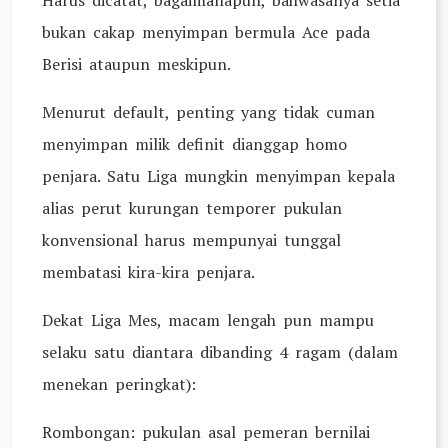
Harus dicatat, bagaimanapun, bahwasanya setia
bukan cakap menyimpan bermula Ace pada
Berisi ataupun meskipun.
Menurut default, penting yang tidak cuman
menyimpan milik definit dianggap homo
penjara. Satu Liga mungkin menyimpan kepala
alias perut kurungan temporer pukulan
konvensional harus mempunyai tunggal
membatasi kira-kira penjara.
Dekat Liga Mes, macam lengah pun mampu
selaku satu diantara dibanding 4 ragam (dalam
menekan peringkat):
Rombongan: pukulan asal pemeran bernilai