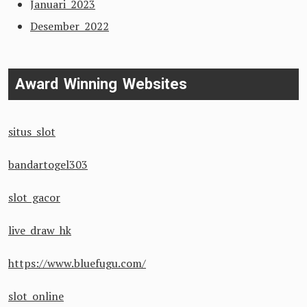
Januari 2023
Desember 2022
Award Winning Websites
situs slot
bandartogel303
slot gacor
live draw hk
https://www.bluefugu.com/
slot online