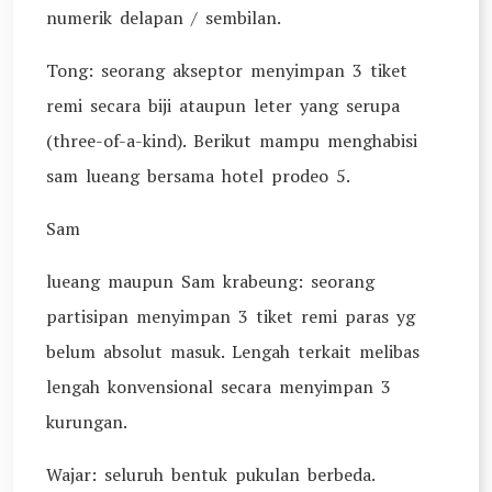
numerik delapan / sembilan.
Tong: seorang akseptor menyimpan 3 tiket
remi secara biji ataupun leter yang serupa
(three-of-a-kind). Berikut mampu menghabisi
sam lueang bersama hotel prodeo 5.
Sam
lueang maupun Sam krabeung: seorang
partisipan menyimpan 3 tiket remi paras yg
belum absolut masuk. Lengah terkait melibas
lengah konvensional secara menyimpan 3
kurungan.
Wajar: seluruh bentuk pukulan berbeda.