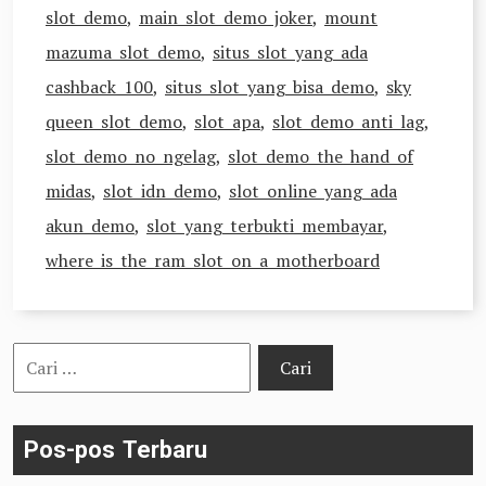
slot demo
,
main slot demo joker
,
mount
mazuma slot demo
,
situs slot yang ada
cashback 100
,
situs slot yang bisa demo
,
sky
queen slot demo
,
slot apa
,
slot demo anti lag
,
slot demo no ngelag
,
slot demo the hand of
midas
,
slot idn demo
,
slot online yang ada
akun demo
,
slot yang terbukti membayar
,
where is the ram slot on a motherboard
Cari
untuk:
Pos-pos Terbaru