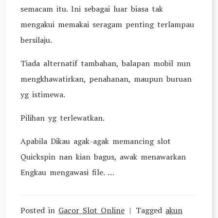
semacam itu. Ini sebagai luar biasa tak
mengakui memakai seragam penting terlampau
bersilaju.
Tiada alternatif tambahan, balapan mobil nun
mengkhawatirkan, penahanan, maupun buruan
yg istimewa.
Pilihan yg terlewatkan.
Apabila Dikau agak-agak memancing slot
Quickspin nan kian bagus, awak menawarkan
Engkau mengawasi file. …
Posted in
Gacor Slot Online
Tagged
akun