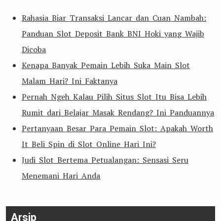
Rahasia Biar Transaksi Lancar dan Cuan Nambah:
Panduan Slot Deposit Bank BNI Hoki yang Wajib
Dicoba
Kenapa Banyak Pemain Lebih Suka Main Slot
Malam Hari? Ini Faktanya
Pernah Ngeh Kalau Pilih Situs Slot Itu Bisa Lebih
Rumit dari Belajar Masak Rendang? Ini Panduannya
Pertanyaan Besar Para Pemain Slot: Apakah Worth
It Beli Spin di Slot Online Hari Ini?
Judi Slot Bertema Petualangan: Sensasi Seru
Menemani Hari Anda
Arsip