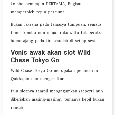
kombo pemimpin PERTAMA, Engkau
memperoleh repin percuma.
Bukan laksana pada tamasya tumpuan, semata
tanda kombo nun mujur rukun. Itu tak beraksi
homo ajang pada kiri sesudah di setiap sesi.
Vonis awak akan slot Wild
Chase Tokyo Go
Wild Chase Tokyo Go merupakan peluncuran
Quickspin nan mengesalkan.
Pun slotnya tampil mengagumkan (seperti nun
dikerjakan masing-masing), temanya kepil bukan
rancak.