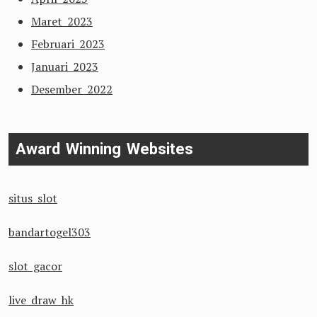
Maret 2023
Februari 2023
Januari 2023
Desember 2022
Award Winning Websites
situs slot
bandartogel303
slot gacor
live draw hk